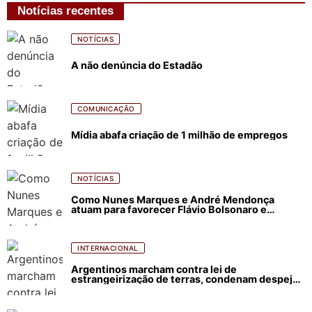
Notícias recentes
NOTÍCIAS
A não denúncia do Estadão
COMUNICAÇÃO
Mídia abafa criação de 1 milhão de empregos
NOTÍCIAS
Como Nunes Marques e André Mendonça
atuam para favorecer Flávio Bolsonaro e
abastecer ódio contra Lula
INTERNACIONAL
Argentinos marcham contra lei de
estrangeirização de terras, condenam despejos
e incêndios florestais