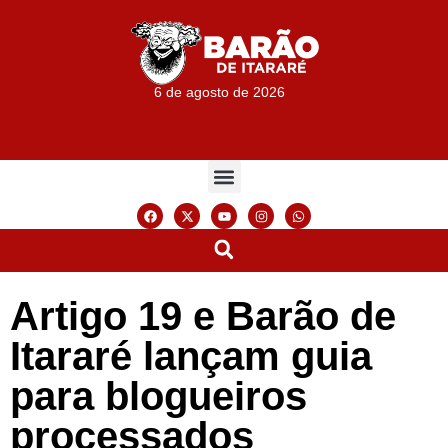
6 de agosto de 2026
Artigo 19 e Barão de
Itararé lançam guia
para blogueiros
processados