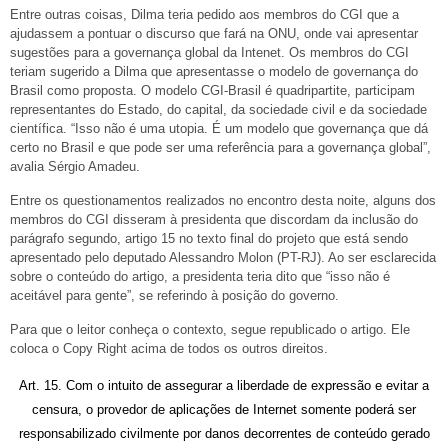
Entre outras coisas, Dilma teria pedido aos membros do CGI que a
ajudassem a pontuar o discurso que fará na ONU, onde vai apresentar
sugestões para a governança global da Intenet. Os membros do CGI
teriam sugerido a Dilma que apresentasse o modelo de governança do
Brasil como proposta. O modelo CGI-Brasil é quadripartite, participam
representantes do Estado, do capital, da sociedade civil e da sociedade
científica. “Isso não é uma utopia. É um modelo que governança que dá
certo no Brasil e que pode ser uma referência para a governança global”,
avalia Sérgio Amadeu.
Entre os questionamentos realizados no encontro desta noite, alguns dos
membros do CGI disseram à presidenta que discordam da inclusão do
parágrafo segundo, artigo 15 no texto final do projeto que está sendo
apresentado pelo deputado Alessandro Molon (PT-RJ). Ao ser esclarecida
sobre o conteúdo do artigo, a presidenta teria dito que “isso não é
aceitável para gente”, se referindo à posição do governo.
Para que o leitor conheça o contexto, segue republicado o artigo. Ele
coloca o Copy Right acima de todos os outros direitos.
Art. 15. Com o intuito de assegurar a liberdade de expressão e evitar a
censura, o provedor de aplicações de Internet somente poderá ser
responsabilizado civilmente por danos decorrentes de conteúdo gerado