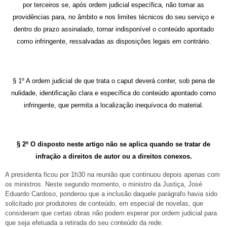
por terceiros se, após ordem judicial específica, não tomar as
providências para, no âmbito e nos limites técnicos do seu serviço e
dentro do prazo assinalado, tornar indisponível o conteúdo apontado
como infringente, ressalvadas as disposições legais em contrário.
§ 1º A ordem judicial de que trata o caput deverá conter, sob pena de
nulidade, identificação clara e específica do conteúdo apontado como
infringente, que permita a localização inequívoca do material.
§ 2º O disposto neste artigo não se aplica quando se tratar de
infração a direitos de autor ou a direitos conexos.
A presidenta ficou por 1h30 na reunião que continuou depois apenas com
os ministros. Neste segundo momento, o ministro da Justiça, José
Eduardo Cardoso, ponderou que a inclusão daquele parágrafo havia sido
solicitado por produtores de conteúdo, em especial de novelas, que
consideram que certas obras não podem esperar por ordem judicial para
que seja efetuada a retirada do seu conteúdo da rede.