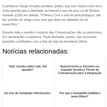
O professor Sérgio Amadeu pondera, porém, que isso implica num risco
muito grande para a liberdade na Internet e que há uma Lei de Direitos
Autorais (LDA) em debate. “O Marco Civil é uma lei principiológica, não
faz sentido um artigo como este que deve ser debatido em lei
específica.”
Durante toda a reunião o ministro das Comunicações não se posicionou.
Em declarações à imprensa, Paulo Bernardo, porém, tem assumido
posições conflitantes com a fala de hoje da presidenta Dilma.
Notícias relacionadas:
'Veja' mentiu sobre Lula. Até
NuestrAmérica: Encontro no
quando?
Equador fortalece Fórum de
Comunicação para a Integração
Da arte de manipular informações
Por que o monopólio midiático
teme Dilma?