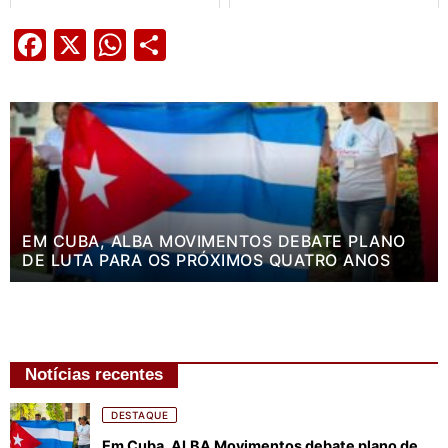
Facebook
X
WhatsApp
Share
EM CUBA, ALBA MOVIMENTOS DEBATE PLANO
DE LUTA PARA OS PRÓXIMOS QUATRO ANOS
Notícias recentes
DESTAQUE
Em Cuba, ALBA Movimentos debate plano de