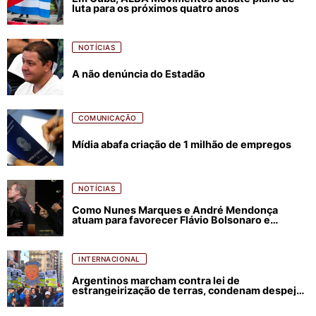
luta para os próximos quatro anos
NOTÍCIAS
A não denúncia do Estadão
COMUNICAÇÃO
Mídia abafa criação de 1 milhão de empregos
NOTÍCIAS
Como Nunes Marques e André Mendonça
atuam para favorecer Flávio Bolsonaro e
abastecer ódio contra Lula
INTERNACIONAL
Argentinos marcham contra lei de
estrangeirização de terras, condenam despejos
e incêndios florestais