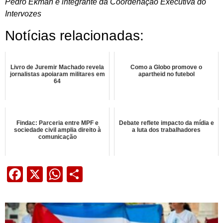
Pedro Ekman é integrante da Coordenação Executiva do
Intervozes
Notícias relacionadas:
Livro de Juremir Machado revela
Como a Globo promove o
jornalistas apoiaram militares em
apartheid no futebol
64
Findac: Parceria entre MPF e
Debate reflete impacto da mídia e
sociedade civil amplia direito à
a luta dos trabalhadores
comunicação
Facebook
X
WhatsApp
Share