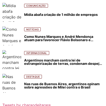
COMUNICAÇÃO
Mídia abafa criação de 1 milhão de empregos
NOTÍCIAS
Como Nunes Marques e André Mendonça
atuam para favorecer Flávio Bolsonaro e
abastecer ódio contra Lula
INTERNACIONAL
Argentinos marcham contra lei de
estrangeirização de terras, condenam despejos
e incêndios florestais
DESTAQUE
Nas ruas de Buenos Aires, argentinos opinam
sobre agressões de Milei contra o Brasil
Tweets by cbaraodeitarare