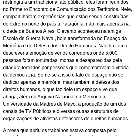
restringiu a um tradicional ato público, eles foram reunidos
no Primeiro Encontro de Comunicação dos Territórios. Nele,
compartilharam experiências que estão sendo construídas
do extremo norte do país à Patagônia, não mais apenas na
cidade de Buenos Aires. O evento aconteceu na antiga
Escola de Guerra Naval, hoje transformada no Espaço da
Memória e de Defesa dos Direito Humanos. Não há como
descrever a emoção de ver os corredores onde 5.000
pessoas foram torturadas, mortas e desaparecidas pela
ditadura tomados por pessoas que comemoravam a vitória
da democracia. Some-se a isso o fato do espaço não se
dedicar apenas à memória, mas também à defesa dos
direitos humanos, o que faz dele um espaço vivo que
abriga, além do Arquivo Nacional da Memória a
Universidade da Madres de Mayo, a produção de um dos
canais de TV Públicos e diversas outras estruturas de
organizações de ativistas defensores de direitos humanos.
A mesa que abriu os trabalhos estava composta pelo