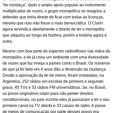
“lei mordaça”, dado o amplo apoio popular ao instrumento
multiplicador de vozes, o grupo monopólico se resignou a
defender que tinha direito de ficar com todas as licenças,
mesmo que isso não fosse o mais democrático. O Clarín
agora reivindica abertamente o direito de ter o monopólio
que adquiriu ao longo da história, porém a história agora é
outra.
Mesmo com boa parte do espectro radiodifusor nas mãos do
monopólio, a lei já criou um ambiente com uma diversidade
de vozes que faz inveja a países como o Brasil. Os números
do que já foi feito em 4 anos dão a dimensão da mudança.
Desde a aprovação da lei de meios, foram instaladas, na
Argentina, 152 rádios em escolas de primeiro e segundo
graus, 45 TVs e 53 rádios FM universitárias. Se, no Brasil,
os povos originários lutam para não perder direitos
constitucionais, no país vizinho eles já passaram a ter o seu
primeiro canal na TV aberta e 33 canais de rádio. A posse
de meios de comunicação por parte desses povos era