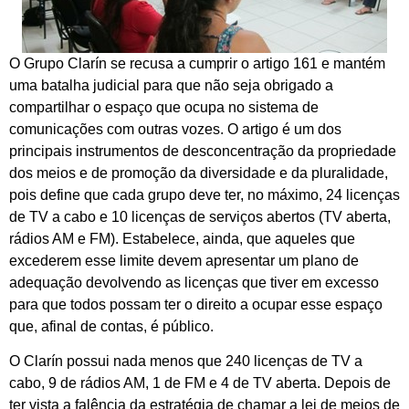
O Grupo Clarín se recusa a cumprir o artigo 161 e mantém
uma batalha judicial para que não seja obrigado a
compartilhar o espaço que ocupa no sistema de
comunicações com outras vozes. O artigo é um dos
principais instrumentos de desconcentração da propriedade
dos meios e de promoção da diversidade e da pluralidade,
pois define que cada grupo deve ter, no máximo, 24 licenças
de TV a cabo e 10 licenças de serviços abertos (TV aberta,
rádios AM e FM). Estabelece, ainda, que aqueles que
excederem esse limite devem apresentar um plano de
adequação devolvendo as licenças que tiver em excesso
para que todos possam ter o direito a ocupar esse espaço
que, afinal de contas, é público.
O Clarín possui nada menos que 240 licenças de TV a
cabo, 9 de rádios AM, 1 de FM e 4 de TV aberta. Depois de
ter vista a falência da estratégia de chamar a lei de meios de