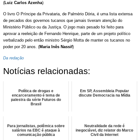
(
Luiz Carlos Azenha
)
O livro O Príncipe da Privataria, de Palmério Dória, é uma lista extensa
de pecados dos governos tucanos que jamais tiveram atenção do
Ministério Público ou da Justiça. O jogo mais pesado foi feito para
aprovar a reeleição de Fernando Henrique, parte de um projeto político
verbalizado pelo então ministro Sérgio Motta de manter os tucanos no
poder por 20 anos. (
Maria Inês Nassif
)
Da redação
Notícias relacionadas:
Política de drogas e
Em SP, Assembleia Popular
encarceramento é tema de
discute Democracia na Mídia
palestra da série Futuros do
Brasil
Para jornalistas, polêmica sobre
Neutralidade da rede é
salários na EBC é ataque à
inegociável, diz relator do Marco
comunicação pública
Civil da Internet