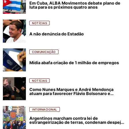
Em Cuba, ALBA Movimentos debate plano de
luta para os próximos quatro anos
NOTÍCIAS
A não denúncia do Estadão
COMUNICAÇÃO
Mídia abafa criação de 1 milhão de empregos
NOTÍCIAS
Como Nunes Marques e André Mendonça
atuam para favorecer Flávio Bolsonaro e
abastecer ódio contra Lula
INTERNACIONAL
Argentinos marcham contra lei de
estrangeirização de terras, condenam despejos
e incêndios florestais