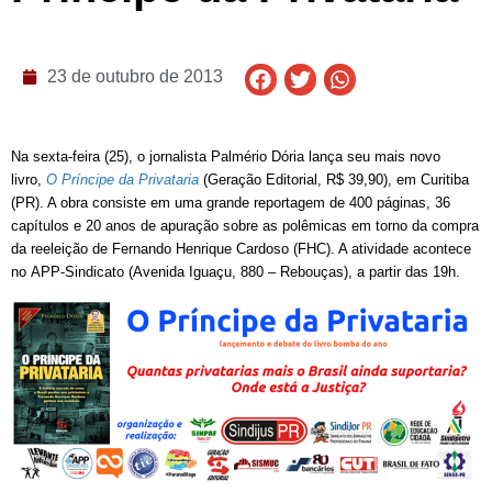
23 de outubro de 2013
Na sexta-feira (25), o jornalista Palmério Dória lança seu mais novo
livro,
O Príncipe da Privataria
(Geração Editorial, R$ 39,90), em Curitiba
(PR). A obra consiste em uma grande reportagem de 400 páginas, 36
capítulos e 20 anos de apuração sobre as polêmicas em torno da compra
da reeleição de Fernando Henrique Cardoso (FHC). A atividade acontece
no APP-Sindicato (Avenida Iguaçu, 880 – Rebouças), a partir das 19h.