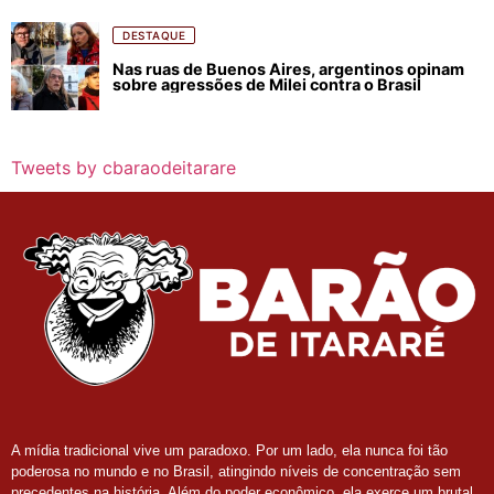
DESTAQUE
Nas ruas de Buenos Aires, argentinos opinam
sobre agressões de Milei contra o Brasil
Tweets by cbaraodeitarare
A mídia tradicional vive um paradoxo. Por um lado, ela nunca foi tão
poderosa no mundo e no Brasil, atingindo níveis de concentração sem
precedentes na história. Além do poder econômico, ela exerce um brutal