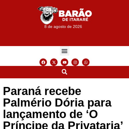
8 de agosto de 2026
Paraná recebe
Palmério Dória para
lançamento de ‘O
Príncipe da Privataria’