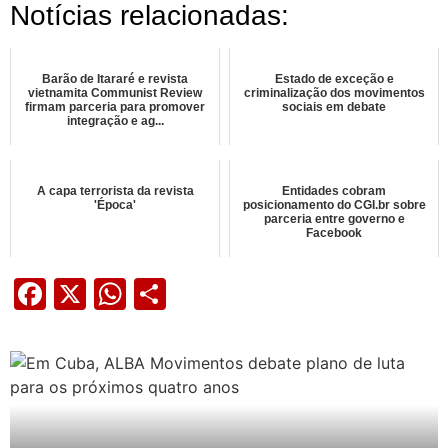
Notícias relacionadas:
Barão de Itararé e revista
Estado de exceção e
vietnamita Communist Review
criminalização dos movimentos
firmam parceria para promover
sociais em debate
integração e ag...
A capa terrorista da revista
Entidades cobram
'Época'
posicionamento do CGI.br sobre
parceria entre governo e
Facebook
Facebook
X
WhatsApp
Share