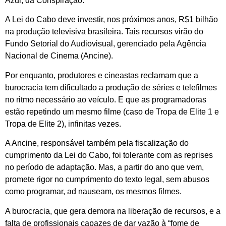
Azul, da Conspiração.
A Lei do Cabo deve investir, nos próximos anos, R$1 bilhão
na produção televisiva brasileira. Tais recursos virão do
Fundo Setorial do Audiovisual, gerenciado pela Agência
Nacional de Cinema (Ancine).
Por enquanto, produtores e cineastas reclamam que a
burocracia tem dificultado a produção de séries e telefilmes
no ritmo necessário ao veículo. E que as programadoras
estão repetindo um mesmo filme (caso de Tropa de Elite 1 e
Tropa de Elite 2), infinitas vezes.
A Ancine, responsável também pela fiscalização do
cumprimento da Lei do Cabo, foi tolerante com as reprises
no período de adaptação. Mas, a partir do ano que vem,
promete rigor no cumprimento do texto legal, sem abusos
como programar, ad nauseam, os mesmos filmes.
A burocracia, que gera demora na liberação de recursos, e a
falta de profissionais capazes de dar vazão à “fome de