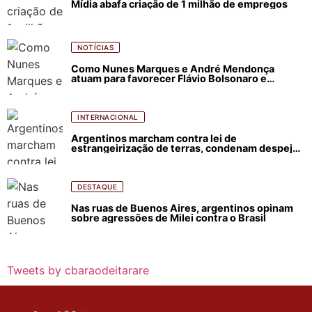
Mídia abafa criação de 1 milhão de empregos
NOTÍCIAS
Como Nunes Marques e André Mendonça
atuam para favorecer Flávio Bolsonaro e
abastecer ódio contra Lula
INTERNACIONAL
Argentinos marcham contra lei de
estrangeirização de terras, condenam despejos
e incêndios florestais
DESTAQUE
Nas ruas de Buenos Aires, argentinos opinam
sobre agressões de Milei contra o Brasil
Tweets by cbaraodeitarare