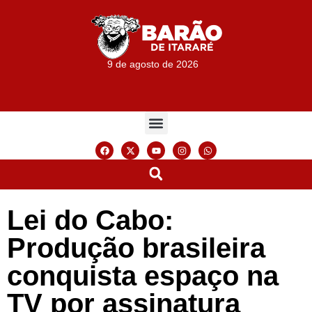
9 de agosto de 2026
Lei do Cabo:
Produção brasileira
conquista espaço na
TV por assinatura