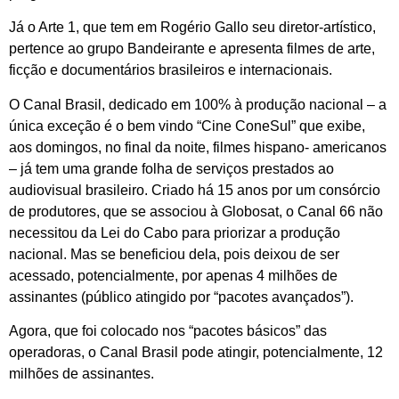
Já o Arte 1, que tem em Rogério Gallo seu diretor-artístico,
pertence ao grupo Bandeirante e apresenta filmes de arte,
ficção e documentários brasileiros e internacionais.
O Canal Brasil, dedicado em 100% à produção nacional – a
única exceção é o bem vindo “Cine ConeSul” que exibe,
aos domingos, no final da noite, filmes hispano- americanos
– já tem uma grande folha de serviços prestados ao
audiovisual brasileiro. Criado há 15 anos por um consórcio
de produtores, que se associou à Globosat, o Canal 66 não
necessitou da Lei do Cabo para priorizar a produção
nacional. Mas se beneficiou dela, pois deixou de ser
acessado, potencialmente, por apenas 4 milhões de
assinantes (público atingido por “pacotes avançados”).
Agora, que foi colocado nos “pacotes básicos” das
operadoras, o Canal Brasil pode atingir, potencialmente, 12
milhões de assinantes.