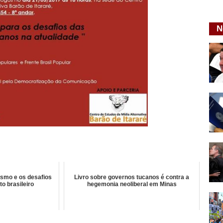
N
ismo e os desafios
Livro sobre governos tucanos é contra a
o brasileiro
hegemonia neoliberal em Minas