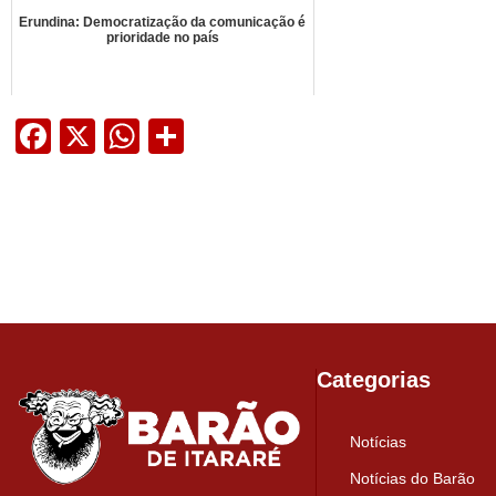
Erundina: Democratização da comunicação é
prioridade no país
Facebook
X
WhatsApp
Share
Categorias
Notícias
Notícias do Barão