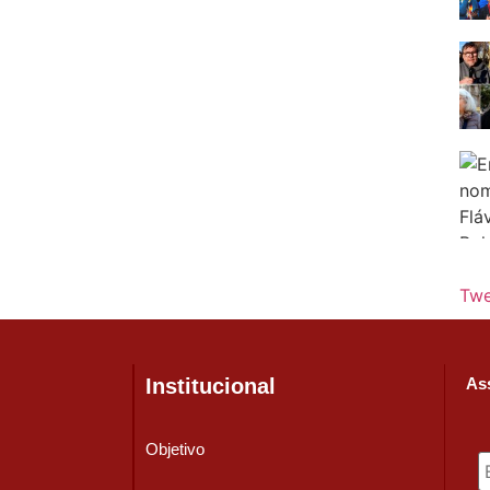
Twe
Institucional
Ass
Objetivo