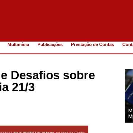
Multimídia
Publicações
Prestação de Contas
Cont
 e Desafios sobre
a 21/3
M
M