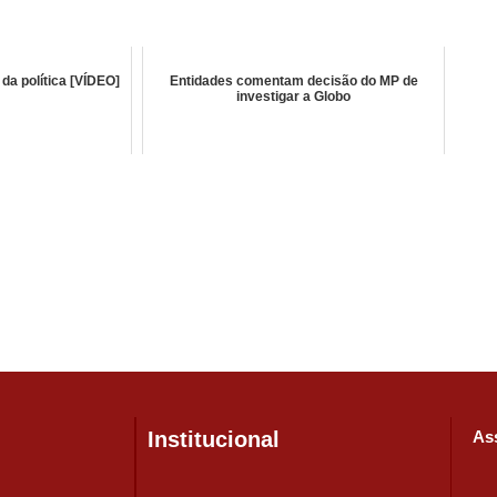
 da política [VÍDEO]
Entidades comentam decisão do MP de
investigar a Globo
Institucional
Ass