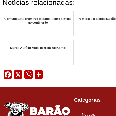
Notícias relacionadas:
ComunicaSul promove debates sobre a mídia
A mídia e a judicialização
no continente
Marco Aurélio Mello derrota Ali Kamel
Facebook
X
WhatsApp
Share
Categorias
Notícias