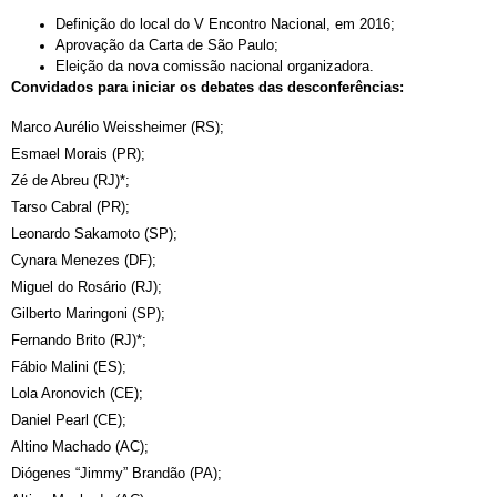
Definição do local do V Encontro Nacional, em 2016;
Aprovação da Carta de São Paulo;
Eleição da nova comissão nacional organizadora.
Convidados para iniciar os debates das desconferências:
Marco Aurélio Weissheimer (RS);
Esmael Morais (PR);
Zé de Abreu (RJ)*;
Tarso Cabral (PR);
Leonardo Sakamoto (SP);
Cynara Menezes (DF);
Miguel do Rosário (RJ);
Gilberto Maringoni (SP);
Fernando Brito (RJ)*;
Fábio Malini (ES);
Lola Aronovich (CE);
Daniel Pearl (CE);
Altino Machado (AC);
Diógenes “Jimmy” Brandão (PA);