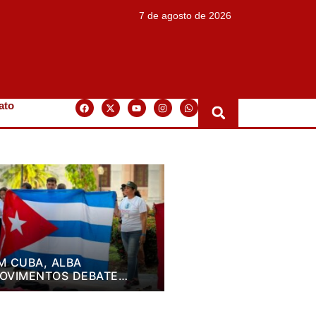
7 de agosto de 2026
ato
M CUBA, ALBA
OVIMENTOS DEBATE
LANO DE LUTA PARA OS
RÓXIMOS QUATRO ANOS