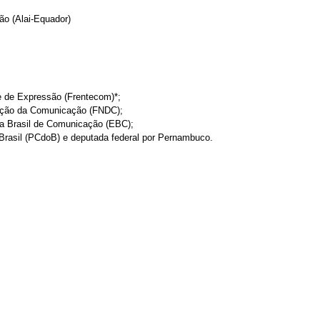
ão (Alai-Equador)
e de Expressão (Frentecom)*;
zação da Comunicação (FNDC);
sa Brasil de Comunicação (EBC);
 Brasil (PCdoB) e deputada federal por Pernambuco.