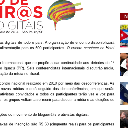
N
 digitais de todo o país. A organização do encontro disponibilizará
 alimentação para os 500 participantes.
O evento acontece no
Hotel
 Internacional que se propõe a dar continuidade aos debates do 1º
Iguaçu (PR). Seis conferencistas internacionais discutirão mídia,
ação da mídia no Brasil.
ncontro nacional realizado em 2010 por meio das desconferêncas. As
s novas mídias e será seguido das desconferências, em que serão
tivistas convidados e todos os participantes terão vez e voz para
, os grupos voltam a se reunir para discutir a mídia e as eleições de
ões do movimento de blogueir@s e ativistas digitais.
taxas de inscrição são R$ 50 (cinquenta reais) para os participantes