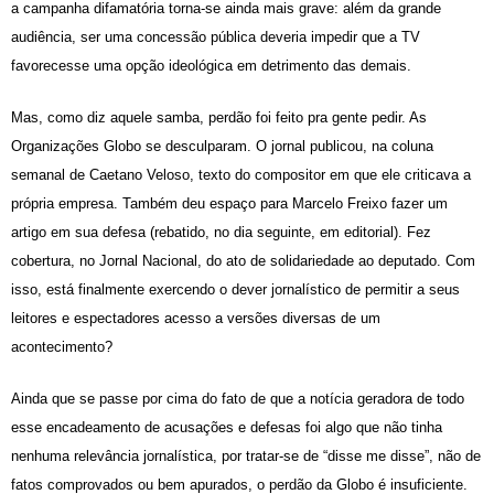
a campanha difamatória torna-se ainda mais grave: além da grande
audiência, ser uma concessão pública deveria impedir que a TV
favorecesse uma opção ideológica em detrimento das demais.
Mas, como diz aquele samba, perdão foi feito pra gente pedir. As
Organizações Globo se desculparam. O jornal publicou, na coluna
semanal de Caetano Veloso, texto do compositor em que ele criticava a
própria empresa. Também deu espaço para Marcelo Freixo fazer um
artigo em sua defesa (rebatido, no dia seguinte, em editorial). Fez
cobertura, no Jornal Nacional, do ato de solidariedade ao deputado. Com
isso, está finalmente exercendo o dever jornalístico de permitir a seus
leitores e espectadores acesso a versões diversas de um
acontecimento?
Ainda que se passe por cima do fato de que a notícia geradora de todo
esse encadeamento de acusações e defesas foi algo que não tinha
nenhuma relevância jornalística, por tratar-se de “disse me disse”, não de
fatos comprovados ou bem apurados, o perdão da Globo é insuficiente.