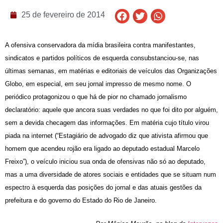
25 de fevereiro de 2014
A ofensiva conservadora da mídia brasileira contra manifestantes,
sindicatos e partidos políticos de esquerda consubstanciou-se, nas
últimas semanas, em matérias e editoriais de veículos das Organizações
Globo, em especial, em seu jornal impresso de mesmo nome. O
periódico protagonizou o que há de pior no chamado jornalismo
declaratório: aquele que ancora suas verdades no que foi dito por alguém,
sem a devida checagem das informações. Em matéria cujo título virou
piada na internet (“Estagiário de advogado diz que ativista afirmou que
homem que acendeu rojão era ligado ao deputado estadual Marcelo
Freixo”), o veículo iniciou sua onda de ofensivas não só ao deputado,
mas a uma diversidade de atores sociais e entidades que se situam num
espectro à esquerda das posições do jornal e das atuais gestões da
prefeitura e do governo do Estado do Rio de Janeiro.