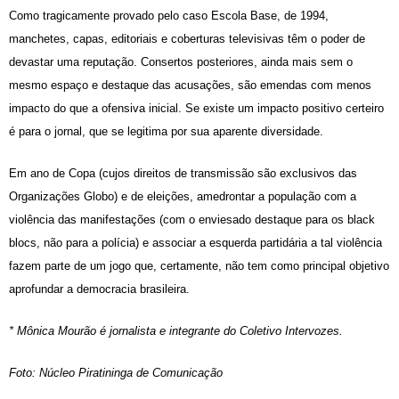
Como tragicamente provado pelo caso Escola Base, de 1994,
manchetes, capas, editoriais e coberturas televisivas têm o poder de
devastar uma reputação. Consertos posteriores, ainda mais sem o
mesmo espaço e destaque das acusações, são emendas com menos
impacto do que a ofensiva inicial. Se existe um impacto positivo certeiro
é para o jornal, que se legitima por sua aparente diversidade.
Em ano de Copa (cujos direitos de transmissão são exclusivos das
Organizações Globo) e de eleições, amedrontar a população com a
violência das manifestações (com o enviesado destaque para os black
blocs, não para a polícia) e associar a esquerda partidária a tal violência
fazem parte de um jogo que, certamente, não tem como principal objetivo
aprofundar a democracia brasileira.
* Mônica Mourão é jornalista e integrante do Coletivo Intervozes.
Foto: Núcleo Piratininga de Comunicação