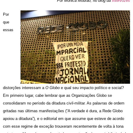
Por Mônica Mourão, no blog da
Intervozes
Por
que
essas
distorções interessam a
O Globo
e qual seu impacto político e social?
Em primeiro lugar, cabe lembrar que as Organizações Globo se
consolidaram no período da ditadura civil-militar. As palavras de ordem
gritadas nas últimas manifestações (“A verdade é dura, a Rede Globo
apoiou a ditadura”), e o editorial em que assume que esteve de acordo
com esse regime de exceção trouxeram recentemente de volta à tona