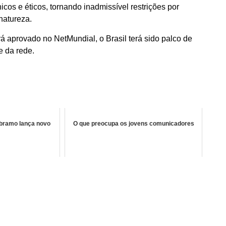
nicos e éticos, tornando inadmissível restrições por
 natureza.
rá aprovado no NetMundial, o Brasil terá sido palco de
e da rede.
bramo lança novo
O que preocupa os jovens comunicadores