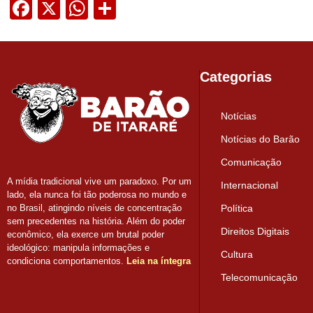
Facebook
X
WhatsApp
Share
Categorias
Notícias
Notícias do Barão
Comunicação
A mídia tradicional vive um paradoxo. Por um
Internacional
lado, ela nunca foi tão poderosa no mundo e
Política
no Brasil, atingindo níveis de concentração
sem precedentes na história. Além do poder
Direitos Digitais
econômico, ela exerce um brutal poder
ideológico: manipula informações e
Cultura
condiciona comportamentos.
Leia na íntegra
Telecomunicação