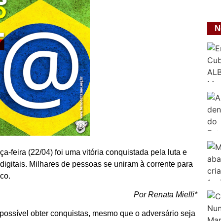
N
a-feira (22/04) foi uma vitória conquistada pela luta e
digitais. Milhares de pessoas se uniram à corrente para
co.
Por Renata Mielli*
ossível obter conquistas, mesmo que o adversário seja