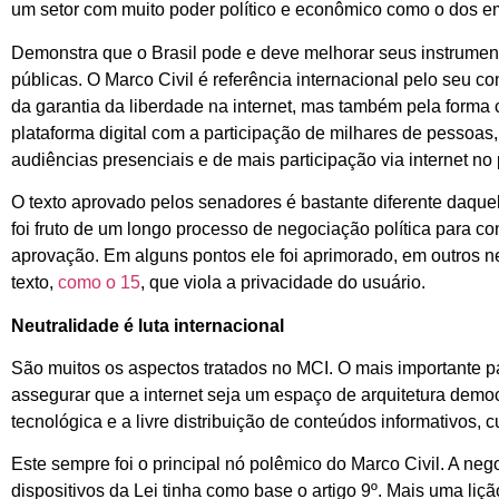
um setor com muito poder político e econômico como o dos 
Demonstra que o Brasil pode e deve melhorar seus instrumento
públicas. O Marco Civil é referência internacional pelo seu c
da garantia da liberdade na internet, mas também pela forma 
plataforma digital com a participação de milhares de pessoas
audiências presenciais e de mais participação via internet n
O texto aprovado pelos senadores é bastante diferente daqu
foi fruto de um longo processo de negociação política para co
aprovação. Em alguns pontos ele foi aprimorado, em outros n
texto,
como o 15
, que viola a privacidade do usuário.
Neutralidade é luta internacional
São muitos os aspectos tratados no MCI. O mais importante p
assegurar que a internet seja um espaço de arquitetura democ
tecnológica e a livre distribuição de conteúdos informativos, c
Este sempre foi o principal nó polêmico do Marco Civil. A ne
dispositivos da Lei tinha como base o artigo 9º. Mais uma li