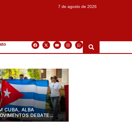
7 de agosto de 2026
ato
M CUBA, ALBA
OVIMENTOS DEBATE
LANO DE LUTA PARA OS
RÓXIMOS QUATRO ANOS