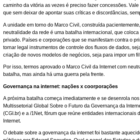
caminho da vitória as vezes é preciso fazer concessões. Vale 
que sem deixar de apontar suas críticas e discordâncias, sem
A unidade em torno do Marco Civil, construída pacientemente,
neutralidade da rede é uma batalha internacional, que coloca
privado. Países e corporações que se manifestam contra o pri
tornar legal instrumentos de controle dos fluxos de dados, se
criação de novos modelos de negócios, seja para impor um fil
Por isso, termos aprovado o Marco Civil da Internet com neut
batalha, mas ainda há uma guerra pela frente.
Governança na internet: nações x coorporações
A próxima batalha começa imediatamente e se desenrola nos
Multissetorial Global Sobre o Futuro da Governança da Intern
(CGI.br) e a /1Net, fórum que reúne entidades internacionais
Internet.
O debate sobre a governança da internet foi bastante aqueci