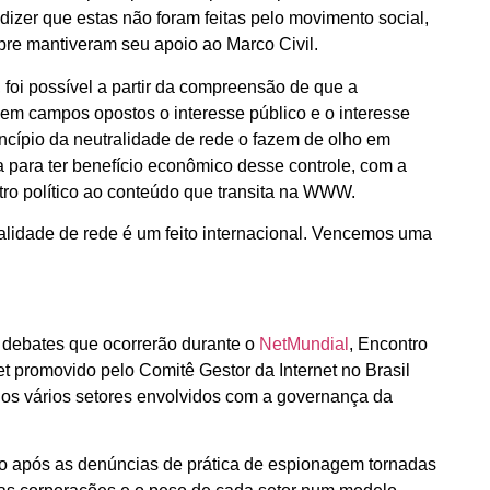
dizer que estas não foram feitas pelo movimento social,
pre mantiveram seu apoio ao Marco Civil.
 foi possível a partir da compreensão de que a
 em campos opostos o interesse público e o interesse
ncípio da neutralidade de rede o fazem de olho em
ja para ter benefício econômico desse controle, com a
tro político ao conteúdo que transita na WWW.
ralidade de rede é um feito internacional. Vencemos uma
 debates que ocorrerão durante o
NetMundial
, Encontro
et promovido pelo Comitê Gestor da Internet no Brasil
 dos vários setores envolvidos com a governança da
do após as denúncias de prática de espionagem tornadas