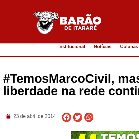
Institucional
Notícias
Colunas
#TemosMarcoCivil, mas 
liberdade na rede cont
23 de abril de 2014