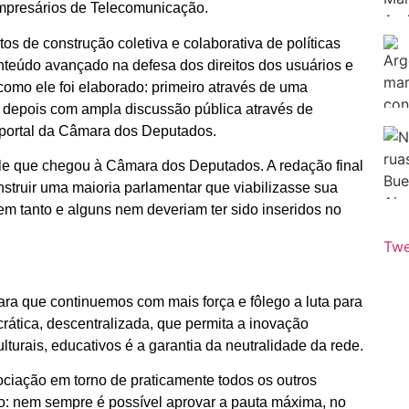
empresários de Telecomunicação.
s de construção coletiva e colaborativa de políticas
onteúdo avançado na defesa dos direitos dos usuários e
como ele foi elaborado: primeiro através de uma
, depois com ampla discussão pública através de
o portal da Câmara dos Deputados.
ele que chegou à Câmara dos Deputados. A redação final
nstruir uma maioria parlamentar que viabilizasse sua
em tanto e alguns nem deveriam ter sido inseridos no
Twe
ara que continuemos com mais força e fôlego a luta para
rática, descentralizada, que permita a inovação
ulturais, educativos é a garantia da neutralidade da rede.
gociação em torno de praticamente todos os outros
ção: nem sempre é possível aprovar a pauta máxima, no