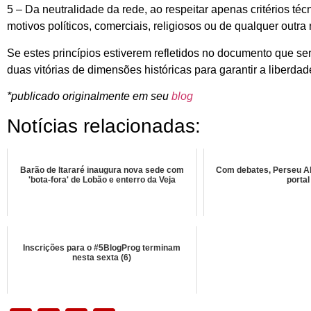
5 – Da neutralidade da rede, ao respeitar apenas critérios téc
motivos políticos, comerciais, religiosos ou de qualquer outra
Se estes princípios estiverem refletidos no documento que se
duas vitórias de dimensões históricas para garantir a liberdad
*publicado originalmente em seu
blog
Notícias relacionadas:
Barão de Itararé inaugura nova sede com
Com debates, Perseu A
'bota-fora' de Lobão e enterro da Veja
portal
Inscrições para o #5BlogProg terminam
nesta sexta (6)