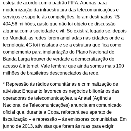
esteja de acordo com o padrão FIFA. Apenas para
modernização da infraestrutura das telecomunicações e
serviços e suporte às competições, foram destinados R$
404,56 milhões, gasto que não foi objeto de discussão
alguma com a sociedade civil. Só existirá legado se, depois
do Mundial, as redes forem ampliadas nas cidades onde a
tecnologia 4G foi instalada e se a estrutura que fica como
complemento para implantação do Plano Nacional de
Banda Larga trouxer de verdade a democratização do
acesso à internet. Vale lembrar que ainda somos mais 100
milhões de brasileiros desconectados da rede.
* Repressão às rádios comunitárias e criminalização de
ativistas: Enquanto favorece os negócios bilionários das
operadoras de telecomunicações, a Anatel (Agência
Nacional de Telecomunicações) anuncia em comunicado
oficial que, durante a Copa, reforçará seu aparato de
fiscalização – e repressão – às emissoras comunitárias. Em
junho de 2013, ativistas que foram às ruas para exigir