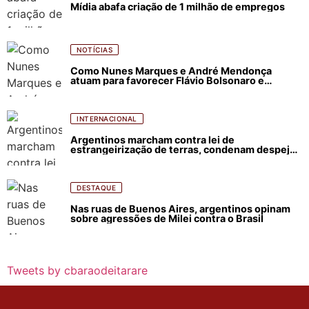
Mídia abafa criação de 1 milhão de empregos
NOTÍCIAS
Como Nunes Marques e André Mendonça
atuam para favorecer Flávio Bolsonaro e
abastecer ódio contra Lula
INTERNACIONAL
Argentinos marcham contra lei de
estrangeirização de terras, condenam despejos
e incêndios florestais
DESTAQUE
Nas ruas de Buenos Aires, argentinos opinam
sobre agressões de Milei contra o Brasil
Tweets by cbaraodeitarare