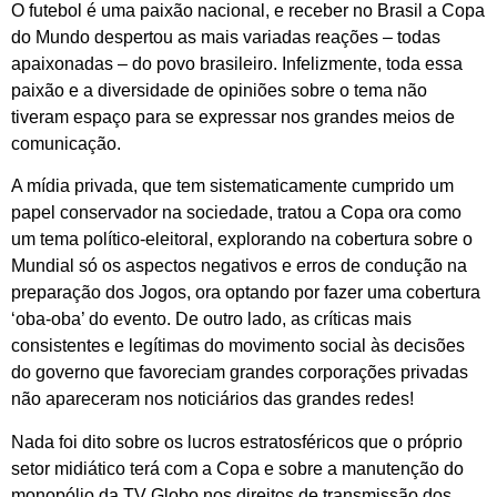
O futebol é uma paixão nacional, e receber no Brasil a Copa
do Mundo despertou as mais variadas reações – todas
apaixonadas – do povo brasileiro. Infelizmente, toda essa
paixão e a diversidade de opiniões sobre o tema não
tiveram espaço para se expressar nos grandes meios de
comunicação.
A mídia privada, que tem sistematicamente cumprido um
papel conservador na sociedade, tratou a Copa ora como
um tema político-eleitoral, explorando na cobertura sobre o
Mundial só os aspectos negativos e erros de condução na
preparação dos Jogos, ora optando por fazer uma cobertura
‘oba-oba’ do evento. De outro lado, as críticas mais
consistentes e legítimas do movimento social às decisões
do governo que favoreciam grandes corporações privadas
não apareceram nos noticiários das grandes redes!
Nada foi dito sobre os lucros estratosféricos que o próprio
setor midiático terá com a Copa e sobre a manutenção do
monopólio da TV Globo nos direitos de transmissão dos