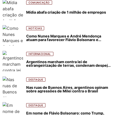
COMUNICAÇÃO
Mídia abafa criação de 1 milhão de empregos
NOTÍCIAS
Como Nunes Marques e André Mendonça
atuam para favorecer Flávio Bolsonaro e
abastecer ódio contra Lula
INTERNACIONAL
Argentinos marcham contra lei de
estrangeirização de terras, condenam despejos
e incêndios florestais
DESTAQUE
Nas ruas de Buenos Aires, argentinos opinam
sobre agressões de Milei contra o Brasil
DESTAQUE
Em nome de Flávio Bolsonaro: como Trump,