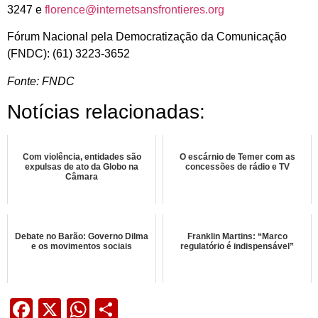
3247 e
florence@internetsansfrontieres.org
Fórum Nacional pela Democratização da Comunicação
(FNDC): (61) 3223-3652
Fonte: FNDC
Notícias relacionadas:
Com violência, entidades são
O escárnio de Temer com as
expulsas de ato da Globo na
concessões de rádio e TV
Câmara
Debate no Barão: Governo Dilma
Franklin Martins: “Marco
e os movimentos sociais
regulatório é indispensável”
Facebook
X
WhatsApp
Share