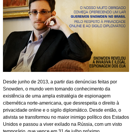
Desde junho de 2013, a partir das denúncias feitas por
Snowden, o mundo vem tomando conhecimento da
existência de uma ampla estratégia de espionagem
cibernética norte-americana, que desrespeita o direito à
privacidade online e o sigilo diplomático. Desde então, o
ativista se transformou no maior inimigo político dos Estados
Unidos e passou a viver exilado na Rússia, com um visto
temporário, que vence em 31 de julho próximo.