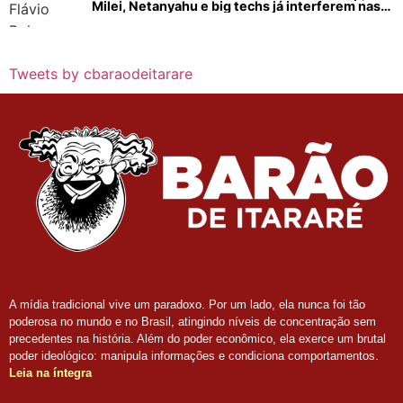
Milei, Netanyahu e big techs já interferem nas
eleições no Brasil
Tweets by cbaraodeitarare
A mídia tradicional vive um paradoxo. Por um lado, ela nunca foi tão
poderosa no mundo e no Brasil, atingindo níveis de concentração sem
precedentes na história. Além do poder econômico, ela exerce um brutal
poder ideológico: manipula informações e condiciona comportamentos.
Leia na íntegra