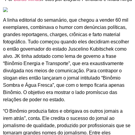
A linha editorial do semanário, que chegou a vender 60 mil
exemplares, combinava o humor com denúncias políticas,
grandes reportagens, charges, crônicas e farto material
fotográfico. Tudo começou quando eles decidiram escolher
o então governador do estado Juscelino Kubitschek como
alvo. JK tinha adotado como lema de governo a frase
“Binômio Energia e Transporte”, que era exaustivamente
divulgada nos meios de comunicação. Para contrapor o
slogan eles então lançaram o jornal intitulado “Binômio
Sombra e Água Fresca”, que com o tempo ficaria apenas
Binômio. O objetivo era mostrar o lado promíscuo das
relações de poder no estado.
“O Binômio produzia fatos e obrigava os outros jornais a
irem atrás”, conta. Ele credita o sucesso do jornal ao
jornalismo de qualidade, produzido por profissionais que se
tornaram grandes nomes do jornalismo. Entre eles