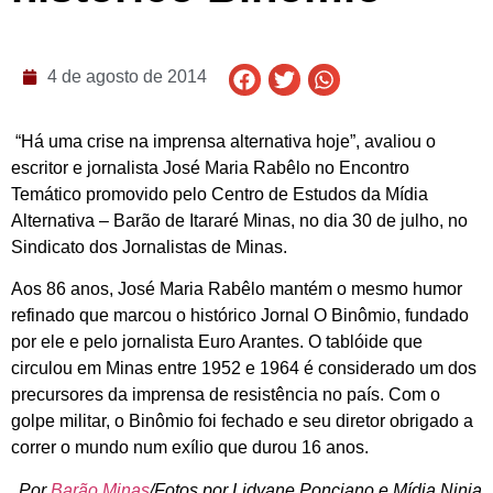
4 de agosto de 2014
“Há uma crise na imprensa alternativa hoje”, avaliou o
escritor e jornalista José Maria Rabêlo no Encontro
Temático promovido pelo Centro de Estudos da Mídia
Alternativa – Barão de Itararé Minas, no dia 30 de julho, no
Sindicato dos Jornalistas de Minas.
Aos 86 anos, José Maria Rabêlo mantém o mesmo humor
refinado que marcou o histórico Jornal O Binômio, fundado
por ele e pelo jornalista Euro Arantes. O tablóide que
circulou em Minas entre 1952 e 1964 é considerado um dos
precursores da imprensa de resistência no país. Com o
golpe militar, o Binômio foi fechado e seu diretor obrigado a
correr o mundo num exílio que durou 16 anos.
Por
Barão Minas
/Fotos por Lidyane Ponciano e Mídia Ninja