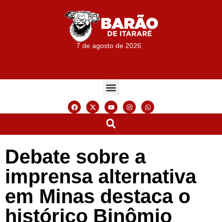
7 de agosto de 2026
Debate sobre a
imprensa alternativa
em Minas destaca o
histórico Binômio