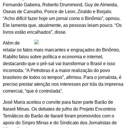
Fernando Gabeira, Roberto Drummond, Guy de Almeida,
Oseas de Carvalho, Ponce de Leon, Ziraldo e Borjalo.
“Acho difícil fazer hoje um jornal como o Binômio”, opinou.
Ele lamenta que, atualmente, as pessoas leiam pouco. “Os
livros estão encalhados”, disse.
Além de
relatar os fatos mais marcantes e engraçados do Binômio,
Rabêlo falou sobre política e economia e internet,
destacando que o pré-sal vai transformar o Brasil e isso
incomoda. “A Petrobras é a maior realização do povo
brasileiro de todos os tempos”, afirmou. Para o jornalista, é
preciso prestar atenção nos interesses por trás da imprensa
comercial, “que é controlada”.
José Maria aceitou o convite para fazer parte Barão de
Itararé Minas. Os debates de julho do Projeto Encontros
Temáticos do Barão de Itararé foram promovidos com o
apoio do Sinpro Minas e do Sindicato dos Jornalistas de