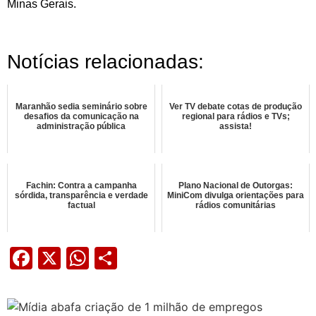
Minas Gerais.
Notícias relacionadas:
Maranhão sedia seminário sobre
Ver TV debate cotas de produção
desafios da comunicação na
regional para rádios e TVs;
administração pública
assista!
Fachin: Contra a campanha
Plano Nacional de Outorgas:
sórdida, transparência e verdade
MiniCom divulga orientações para
factual
rádios comunitárias
Facebook
X
WhatsApp
Share