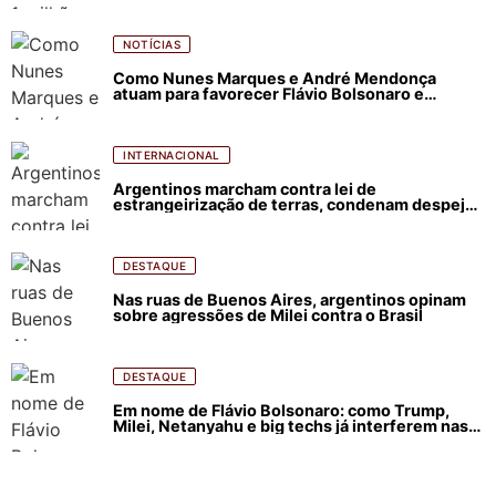
NOTÍCIAS
Como Nunes Marques e André Mendonça
atuam para favorecer Flávio Bolsonaro e
abastecer ódio contra Lula
INTERNACIONAL
Argentinos marcham contra lei de
estrangeirização de terras, condenam despejos
e incêndios florestais
DESTAQUE
Nas ruas de Buenos Aires, argentinos opinam
sobre agressões de Milei contra o Brasil
DESTAQUE
Em nome de Flávio Bolsonaro: como Trump,
Milei, Netanyahu e big techs já interferem nas
eleições no Brasil