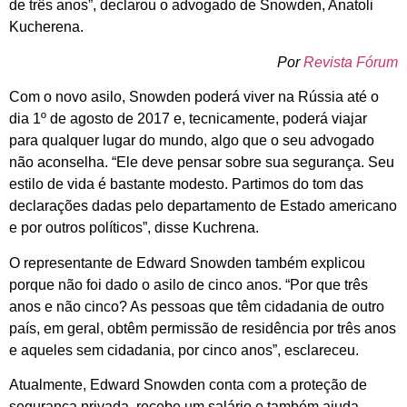
de três anos”, declarou o advogado de Snowden, Anatoli
Kucherena.
Por
Revista Fórum
Com o novo asilo, Snowden poderá viver na Rússia até o
dia 1º de agosto de 2017 e, tecnicamente, poderá viajar
para qualquer lugar do mundo, algo que o seu advogado
não aconselha. “Ele deve pensar sobre sua segurança. Seu
estilo de vida é bastante modesto. Partimos do tom das
declarações dadas pelo departamento de Estado americano
e por outros políticos”, disse Kuchrena.
O representante de Edward Snowden também explicou
porque não foi dado o asilo de cinco anos. “Por que três
anos e não cinco? As pessoas que têm cidadania de outro
país, em geral, obtêm permissão de residência por três anos
e aqueles sem cidadania, por cinco anos”, esclareceu.
Atualmente, Edward Snowden conta com a proteção de
segurança privada, recebe um salário e também ajuda