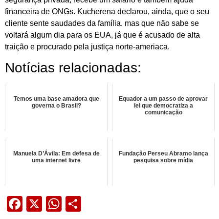
financeira de ONGs. Kucherena declarou, ainda, que o seu
cliente sente saudades da família. mas que não sabe se
voltará algum dia para os EUA, já que é acusado de alta
traição e procurado pela justiça norte-ameriaca.
Notícias relacionadas:
Temos uma base amadora que
Equador a um passo de aprovar
governa o Brasil?
lei que democratiza a
comunicação
Manuela D’Ávila: Em defesa de
Fundação Perseu Abramo lança
uma internet livre
pesquisa sobre mídia
Facebook
X
WhatsApp
Share