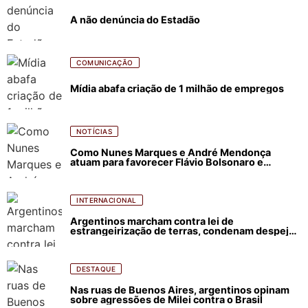
A não denúncia do Estadão
COMUNICAÇÃO
Mídia abafa criação de 1 milhão de empregos
NOTÍCIAS
Como Nunes Marques e André Mendonça
atuam para favorecer Flávio Bolsonaro e
abastecer ódio contra Lula
INTERNACIONAL
Argentinos marcham contra lei de
estrangeirização de terras, condenam despejos
e incêndios florestais
DESTAQUE
Nas ruas de Buenos Aires, argentinos opinam
sobre agressões de Milei contra o Brasil