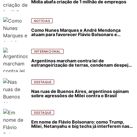
Mídia abafa criação de 1 milhão de empregos
NOTÍCIAS
Como Nunes Marques e André Mendonça
atuam para favorecer Flávio Bolsonaro e
abastecer ódio contra Lula
INTERNACIONAL
Argentinos marcham contra lei de
estrangeirização de terras, condenam despejos
e incêndios florestais
DESTAQUE
Nas ruas de Buenos Aires, argentinos opinam
sobre agressões de Milei contra o Brasil
DESTAQUE
Em nome de Flávio Bolsonaro: como Trump,
Milei, Netanyahu e big techs já interferem nas
eleições no Brasil