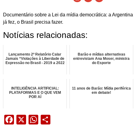
Documentário sobre a Lei da mídia democrática: a Argentina
já fez, o Brasil precisa fazer.
Notícias relacionadas:
Lançamento 2º Relatório Calar
Barão e mídias alternativas
Jamais “Violações à Liberdade de
entrevistam Ana Moser, ministra
Expressão no Brasil - 2019 a 2022
do Esporte
INTELIGÊNCIA ARTIFICIAL:
11 anos de Barão: Mídia periférica
PLATAFORMAS E O QUE VEM
em debate!
POR AÍ
Facebook
X
WhatsApp
Share