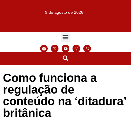
9 de agosto de 2026
Como funciona a
regulação de
conteúdo na ‘ditadura’
britânica