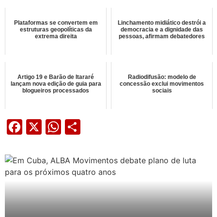
Plataformas se convertem em
Linchamento midiático destrói a
estruturas geopolíticas da
democracia e a dignidade das
extrema direita
pessoas, afirmam debatedores
Artigo 19 e Barão de Itararé
Radiodifusão: modelo de
lançam nova edição de guia para
concessão exclui movimentos
blogueiros processados
sociais
Facebook
X
WhatsApp
Share