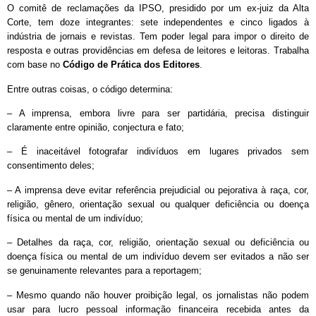
O comitê de reclamações da IPSO, presidido por um ex-juiz da Alta
Corte, tem doze integrantes: sete independentes e cinco ligados à
indústria de jornais e revistas. Tem poder legal para impor o direito de
resposta e outras providências em defesa de leitores e leitoras. Trabalha
com base no
Código de Prática dos Editores
.
Entre outras coisas, o código determina:
– A imprensa, embora livre para ser partidária, precisa distinguir
claramente entre opinião, conjectura e fato;
– É inaceitável fotografar indivíduos em lugares privados sem
consentimento deles;
– A imprensa deve evitar referência prejudicial ou pejorativa à raça, cor,
religião, gênero, orientação sexual ou qualquer deficiência ou doença
física ou mental de um indivíduo;
– Detalhes da raça, cor, religião, orientação sexual ou deficiência ou
doença física ou mental de um indivíduo devem ser evitados a não ser
se genuinamente relevantes para a reportagem;
– Mesmo quando não houver proibição legal, os jornalistas não podem
usar para lucro pessoal informação financeira recebida antes da