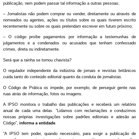
publicação, nem podem passar tal informação a outras pessoas;
– Jornalistas não podem comprar ou vender, diretamente ou através de
nomeados ou agentes, ações ou títulos sobre os quais tiverem escrito
recentemente ou sobre os quais pretendam escrever em futuro próximo;
– O código proíbe pagamentos por informação a testemunhas de
julgamentos e a condenados ou acusados que tenham confessado
crimes, direta ou indiretamente.
Será que a rainha se tornou chavista?
O regulador independente da indústria de jornais e revistas britânicos
cuida tanto do conteúdo editorial quanto da conduta de jornalistas.
O Código de Prática os impede, por exemplo, de perseguir gente nas
ruas atrás de informação, fotos ou imagens.
A IPSO monitora o trabalho das publicações e receberá um relatório
anual de cada uma delas. “Lidamos com reclamações e conduzimos
nossas próprias investigações sobre padrões editoriais e adesão ao
Código”,
informa a entidade
.
“A IPSO tem poder, quando necessário, para exigir a publicação de