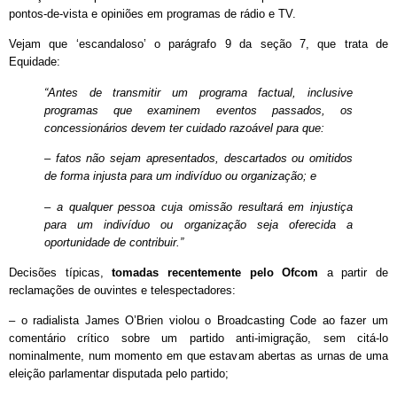
pontos-de-vista e opiniões em programas de rádio e TV.
Vejam que ‘escandaloso’ o parágrafo 9 da seção 7, que trata de
Equidade:
“Antes de transmitir um programa factual, inclusive
programas que examinem eventos passados, os
concessionários devem ter cuidado razoável para que:
– fatos não sejam apresentados, descartados ou omitidos
de forma injusta para um indivíduo ou organização; e
– a qualquer pessoa cuja omissão resultará em injustiça
para um indivíduo ou organização seja oferecida a
oportunidade de contribuir.”
Decisões típicas,
tomadas recentemente pelo Ofcom
a partir de
reclamações de ouvintes e telespectadores:
– o radialista James O’Brien violou o Broadcasting Code ao fazer um
comentário crítico sobre um partido anti-imigração, sem citá-lo
nominalmente, num momento em que estavam abertas as urnas de uma
eleição parlamentar disputada pelo partido;