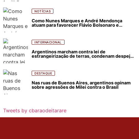
NOTÍCIAS
Como Nunes Marques e André Mendonça
atuam para favorecer Flávio Bolsonaro e
abastecer ódio contra Lula
INTERNACIONAL
Argentinos marcham contra lei de
estrangeirização de terras, condenam despejos
e incêndios florestais
DESTAQUE
Nas ruas de Buenos Aires, argentinos opinam
sobre agressões de Milei contra o Brasil
Tweets by cbaraodeitarare