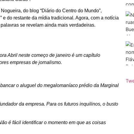
o Nogueira, do blog “Diário do Centro do Mundo”,
 e do restante da mídia tradicional. Agora, com a notícia
 palavras se revelam ainda mais verdadeiras.
tora Abril neste começo de janeiro é um capítulo
ores empresas de jornalismo.
Twe
omo bancar o aluguel do megalomaníaco prédio da Marginal
fundador da empresa. Para os futuros inquilinos, o busto
ão é fácil identificar o momento em que as coisas