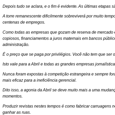
Depois tudo se aclara, e o fim é evidente. As últimas etapas sã
A torre remanescente dificilmente sobreviverá por muito tem
centenas de empregos.
Como todas as empresas que gozam de reserva de mercado e
copiosos, financiamentos a juros maternais em bancos públic
administração.
É o preço que se paga por privilégios. Você não tem que ser 
Isto vale para a Abril e todas as grandes empresas jornalístic
Nunca foram expostas à competição estrangeira e sempre for
mais eficaz para a ineficiência gerencial.
Dito isso, a agonia da Abril se deve muito mais a uma muda
momentos.
Produzir revistas nestes tempos é como fabricar carruagens 
ganhar as ruas.