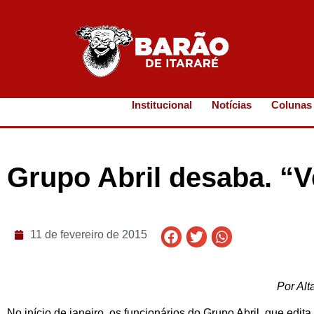
Institucional
Notícias
Colunas
Grupo Abril desaba. “V
11 de fevereiro de 2015
Por Al
No início de janeiro, os funcionários do Grupo Abril, que edita