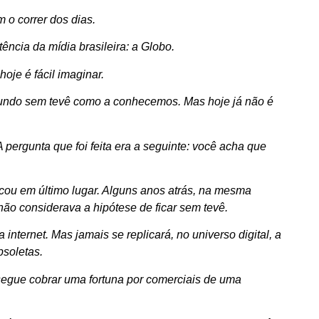
 o correr dos dias.
tência da mídia brasileira: a Globo.
je é fácil imaginar.
undo sem tevê como a conhecemos. Mas hoje já não é
pergunta que foi feita era a seguinte: você acha que
 ficou em último lugar. Alguns anos atrás, na mesma
 não considerava a hipótese de ficar sem tevê.
nternet. Mas jamais se replicará, no universo digital, a
bsoletas.
egue cobrar uma fortuna por comerciais de uma