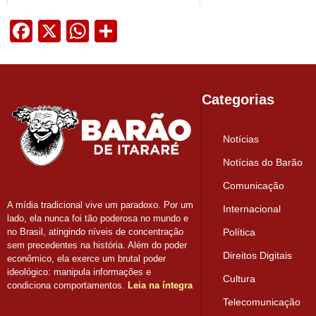
Facebook
X
WhatsApp
Share
Categorias
Notícias
Notícias do Barão
Comunicação
A mídia tradicional vive um paradoxo. Por um
Internacional
lado, ela nunca foi tão poderosa no mundo e
Política
no Brasil, atingindo níveis de concentração
sem precedentes na história. Além do poder
Direitos Digitais
econômico, ela exerce um brutal poder
ideológico: manipula informações e
Cultura
condiciona comportamentos.
Leia na íntegra
Telecomunicação