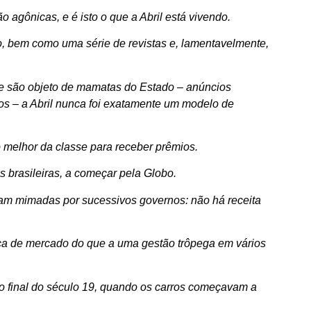
o agônicas, e é isto o que a Abril está vivendo.
po, bem como uma série de revistas e, lamentavelmente,
 são objeto de mamatas do Estado – anúncios
os – a Abril nunca foi exatamente um modelo de
o melhor da classe para receber prêmios.
as brasileiras, a começar pela Globo.
am mimadas por sucessivos governos: não há receita
nça de mercado do que a uma gestão trôpega em vários
no final do século 19, quando os carros começavam a