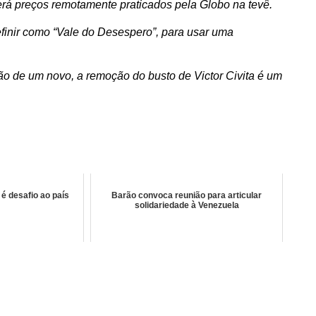
terá preços remotamente praticados pela Globo na tevê.
efinir como “Vale do Desespero”, para usar uma
o de um novo, a remoção do busto de Victor Civita é um
é desafio ao país
Barão convoca reunião para articular
solidariedade à Venezuela