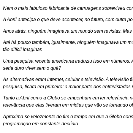
Nem o mais fabuloso fabricante de carruagens sobreviveu com
A Abril antecipa o que deve acontecer, no futuro, com outra po
Anos atrás, ninguém imaginava um mundo sem revistas. Mas ho
Até há pouco também, igualmente, ninguém imaginava um m
tão difícil imaginar.
Uma pesquisa recente americana traduziu isso em números. A 
seria duro viver sem o quê?
As alternativas eram internet, celular e televisão. A televisão
pesquisa, ficara em primeiro: a maior parte dos entrevistados
Tanto a Abril como a Globo se empenham em ter relevância na i
relevância que elas tiveram em mídias que vão se tornando o
Aproxima-se velozmente do fim o tempo em que a Globo cons
programação em constante declínio.