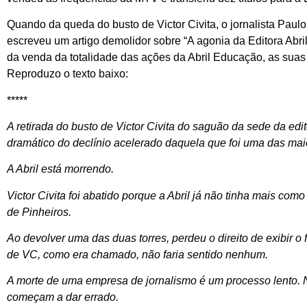
Quando da queda do busto de Victor Civita, o jornalista Paul
escreveu um artigo demolidor sobre “A agonia da Editora Abril”
da venda da totalidade das ações da Abril Educação, as suas
Reproduzo o texto baixo:
*****
A retirada do busto de Victor Civita do saguão da sede da edi
dramático do declínio acelerado daquela que foi uma das mai
A Abril está morrendo.
Victor Civita foi abatido porque a Abril já não tinha mais c
de Pinheiros.
Ao devolver uma das duas torres, perdeu o direito de exibir o 
de VC, como era chamado, não faria sentido nenhum.
A morte de uma empresa de jornalismo é um processo lento. N
começam a dar errado.