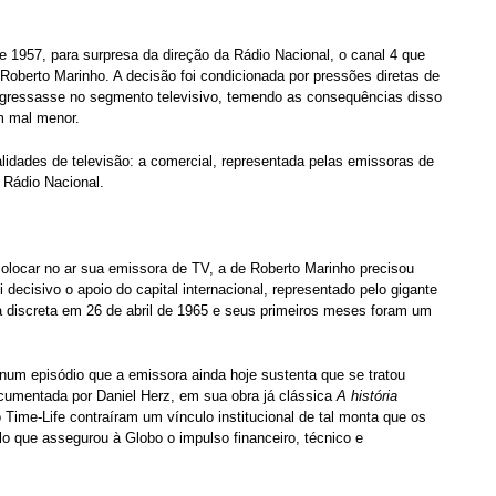
 1957, para surpresa da direção da Rádio Nacional, o canal 4 que
Roberto Marinho. A decisão foi condicionada por pressões diretas de
ngressasse no segmento televisivo, temendo as consequências disso
m mal menor.
lidades de televisão: a comercial, representada pelas emissoras de
a Rádio Nacional.
colocar no ar sua emissora de TV, a de Roberto Marinho precisou
 decisivo o apoio do capital internacional, representado pelo gigante
a discreta em 26 de abril de 1965 e seus primeiros meses foram um
num episódio que a emissora ainda hoje sustenta que se tratou
ocumentada por Daniel Herz, em sua obra já clássica
A história
 Time-Life contraíram um vínculo institucional de tal monta que os
ulo que assegurou à Globo o impulso financeiro, técnico e