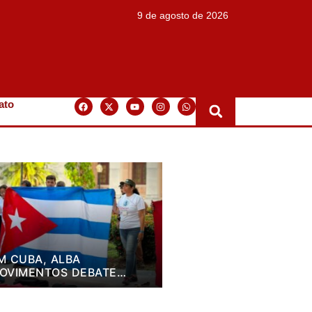
9 de agosto de 2026
ato
M CUBA, ALBA
OVIMENTOS DEBATE
LANO DE LUTA PARA OS
RÓXIMOS QUATRO ANOS