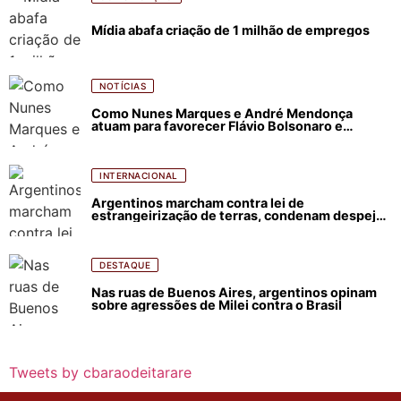
Mídia abafa criação de 1 milhão de empregos
NOTÍCIAS
Como Nunes Marques e André Mendonça
atuam para favorecer Flávio Bolsonaro e
abastecer ódio contra Lula
INTERNACIONAL
Argentinos marcham contra lei de
estrangeirização de terras, condenam despejos
e incêndios florestais
DESTAQUE
Nas ruas de Buenos Aires, argentinos opinam
sobre agressões de Milei contra o Brasil
Tweets by cbaraodeitarare