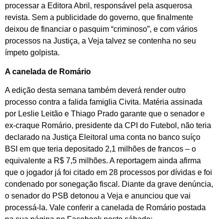
processar a Editora Abril, responsável pela asquerosa
revista. Sem a publicidade do governo, que finalmente
deixou de financiar o pasquim “criminoso”, e com vários
processos na Justiça, a Veja talvez se contenha no seu
ímpeto golpista.
A canelada de Romário
A edição desta semana também deverá render outro
processo contra a falida famiglia Civita. Matéria assinada
por Leslie Leitão e Thiago Prado garante que o senador e
ex-craque Romário, presidente da CPI do Futebol, não teria
declarado na Justiça Eleitoral uma conta no banco suíço
BSI em que teria depositado 2,1 milhões de francos – o
equivalente a R$ 7,5 milhões. A reportagem ainda afirma
que o jogador já foi citado em 28 processos por dívidas e foi
condenado por sonegação fiscal. Diante da grave denúncia,
o senador do PSB detonou a Veja e anunciou que vai
processá-la. Vale conferir a canelada de Romário postada