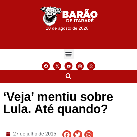
10 de agosto de 2026
‘Veja’ mentiu sobre
Lula. Até quando?
27 de julho de 2015