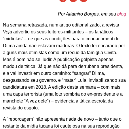
Por Altamiro Borges, em seu
blog
Na semana retrasada, num artigo editorializado, a revista
Veja
advertiu os seus leitores-militantes – os fanáticos
“midiotas” – de que as condições para o impeachment de
Dilma ainda não estavam maduras. O texto foi encarado por
alguns mais otimistas como um recuo da famiglia Civita.
Mas é bom não se iludir. A publicação golpista apenas
mudou de tática. Já que não dá para derrubar a presidenta,
ela vai investir em outro caminho: “sangrar” Dilma,
desgastando seu governo, e “matar” Lula, inviabilizando sua
candidatura em 2018. A edição desta semana – com mais
uma capa terrorista (uma foto sombria do ex-presidente e a
manchete “A vez dele”) – evidencia a tática escrota da
revista do esgoto.
A “reporcagem” não apresenta nada de novo – tanto que o
restante da mídia tucana foi cautelosa na sua reprodução.