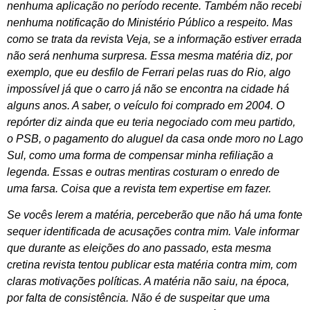
nenhuma aplicação no período recente. Também não recebi
nenhuma notificação do Ministério Público a respeito. Mas
como se trata da revista Veja, se a informação estiver errada
não será nenhuma surpresa. Essa mesma matéria diz, por
exemplo, que eu desfilo de Ferrari pelas ruas do Rio, algo
impossível já que o carro já não se encontra na cidade há
alguns anos. A saber, o veículo foi comprado em 2004. O
repórter diz ainda que eu teria negociado com meu partido,
o PSB, o pagamento do aluguel da casa onde moro no Lago
Sul, como uma forma de compensar minha refiliação a
legenda. Essas e outras mentiras costuram o enredo de
uma farsa. Coisa que a revista tem expertise em fazer.
Se vocês lerem a matéria, perceberão que não há uma fonte
sequer identificada de acusações contra mim. Vale informar
que durante as eleições do ano passado, esta mesma
cretina revista tentou publicar esta matéria contra mim, com
claras motivações políticas. A matéria não saiu, na época,
por falta de consistência. Não é de suspeitar que uma