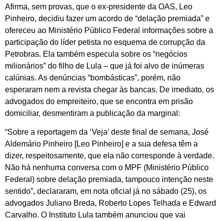
Afirma, sem provas, que o ex-presidente da OAS, Leo
Pinheiro, decidiu fazer um acordo de “delação premiada” e
ofereceu ao Ministério Público Federal informações sobre a
participação do líder petista no esquema de corrupção da
Petrobras. Ela também especula sobre os “negócios
milionários” do filho de Lula – que já foi alvo de inúmeras
calúnias. As denúncias “bombásticas”, porém, não
esperaram nem a revista chegar às bancas. De imediato, os
advogados do empreiteiro, que se encontra em prisão
domiciliar, desmentiram a publicação da marginal:
“Sobre a reportagem da ‘Veja’ deste final de semana, José
Aldemário Pinheiro [Leo Pinheiro] e a sua defesa têm a
dizer, respeitosamente, que ela não corresponde à verdade.
Não há nenhuma conversa com o MPF (Ministério Público
Federal) sobre delação premiada, tampouco intenção neste
sentido”, declararam, em nota oficial já no sábado (25), os
advogados Juliano Breda, Roberto Lopes Telhada e Edward
Carvalho. O Instituto Lula também anunciou que vai