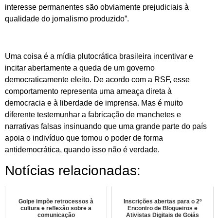
interesse permanentes são obviamente prejudiciais à
qualidade do jornalismo produzido”.
Uma coisa é a mídia plutocrática brasileira incentivar e
incitar abertamente a queda de um governo
democraticamente eleito. De acordo com a RSF, esse
comportamento representa uma ameaça direta à
democracia e à liberdade de imprensa. Mas é muito
diferente testemunhar a fabricação de manchetes e
narrativas falsas insinuando que uma grande parte do país
apoia o indivíduo que tomou o poder de forma
antidemocrática, quando isso não é verdade.
Notícias relacionadas:
Golpe impõe retrocessos à
Inscrições abertas para o 2º
cultura e reflexão sobre a
Encontro de Blogueiros e
comunicação
Ativistas Digitais de Goiás