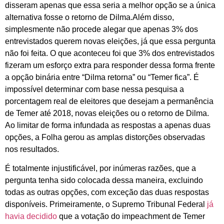
disseram apenas que essa seria a melhor opção se a única
alternativa fosse o retorno de Dilma.Além disso,
simplesmente não procede alegar que apenas 3% dos
entrevistados querem novas eleições, já que essa pergunta
não foi feita. O que aconteceu foi que 3% dos entrevistados
fizeram um esforço extra para responder dessa forma frente
a opção binária entre “Dilma retorna” ou “Temer fica”. É
impossível determinar com base nessa pesquisa a
porcentagem real de eleitores que desejam a permanência
de Temer até 2018, novas eleições ou o retorno de Dilma.
Ao limitar de forma infundada as respostas a apenas duas
opções, a Folha gerou as amplas distorções observadas
nos resultados.
É totalmente injustificável, por inúmeras razões, que a
pergunta tenha sido colocada dessa maneira, excluindo
todas as outras opções, com exceção das duas respostas
disponíveis. Primeiramente, o Supremo Tribunal Federal
já
havia decidido
que a votação do impeachment de Temer