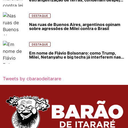
e incêndios florestais
DESTAQUE
Nas ruas de Buenos Aires, argentinos opinam
sobre agressões de Milei contra o Brasil
DESTAQUE
Em nome de Flávio Bolsonaro: como Trump,
Milei, Netanyahu e big techs já interferem nas
eleições no Brasil
Tweets by cbaraodeitarare