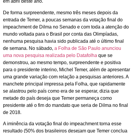
em abril deste ano.
De forma surpreendente, mesmo três meses depois da
entrada de Temer, a poucas semanas da votação final do
impeachment de Dilma no Senado e com toda a atenção do
mundo voltada para o Brasil por conta das Olimpíadas,
nenhuma pesquisa havia sido publicada até o último final
de semana. No sábado,
a Folha de São Paulo anunciou
uma nova pesquisa realizada pelo Datafolha
que se
demonstrou, ao mesmo tempo, surpreendente e positiva
para o presidente interino, Michel Temer, além de apresentar
uma grande variação com relação a pesquisas anteriores. A
manchete principal impressa pela Folha, que rapidamente
se alastrou pelo país como era de se esperar, dizia que
metade do país deseja que Temer permaneça como
presidente até o fim do mandato que seria de Dilma no final
de 2018.
A iminência da votação final do impeachment torna esse
resultado (50% dos brasileiros desejam que Temer conclua