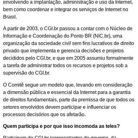
envolvendo a implantação, administração e uso da Internet,
bem como coordenar e integrar os serviços de Internet no
Brasil.
A partir de 2003, o CGI.br passou a contar com o Núcleo de
Informação e Coordenação do Ponto BR (NIC.br), uma
organização da sociedade civil sem fins lucrativos de direito
privado que implementa e gerencia decisões e projetos
decididos pelo CGI.br, e que em 2005 assumiu formalmente
a tarefa de administrar todos os recursos e projetos sob a
supervisão do CGI.br.
O Comitê segue um modelo que, levando em consideração
a dimensão pública e essencial da Internet para a garantia
de direitos fundamentais, parte da premissa de que todos os
setores envolvidos devem participar e influenciar os
processos decisórios que os afetarão.
Quem participa e por que isso incomoda as teles?
Participam do CGI.br representantes do governo, da