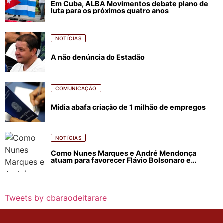
Em Cuba, ALBA Movimentos debate plano de
luta para os próximos quatro anos
NOTÍCIAS
A não denúncia do Estadão
COMUNICAÇÃO
Mídia abafa criação de 1 milhão de empregos
NOTÍCIAS
Como Nunes Marques e André Mendonça
atuam para favorecer Flávio Bolsonaro e
abastecer ódio contra Lula
Tweets by cbaraodeitarare