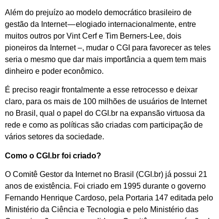
Além do prejuízo ao modelo democrático brasileiro de
gestão da Internet — elogiado internacionalmente, entre
muitos outros por Vint Cerf e Tim Berners-Lee, dois
pioneiros da Internet –, mudar o CGI para favorecer as teles
seria o mesmo que dar mais importância a quem tem mais
dinheiro e poder econômico.
É preciso reagir frontalmente a esse retrocesso e deixar
claro, para os mais de 100 milhões de usuários de Internet
no Brasil, qual o papel do CGI.br na expansão virtuosa da
rede e como as políticas são criadas com participação de
vários setores da sociedade.
Como o CGI.br foi criado?
O Comitê Gestor da Internet no Brasil (CGI.br) já possui 21
anos de existência. Foi criado em 1995 durante o governo
Fernando Henrique Cardoso, pela Portaria 147 editada pelo
Ministério da Ciência e Tecnologia e pelo Ministério das