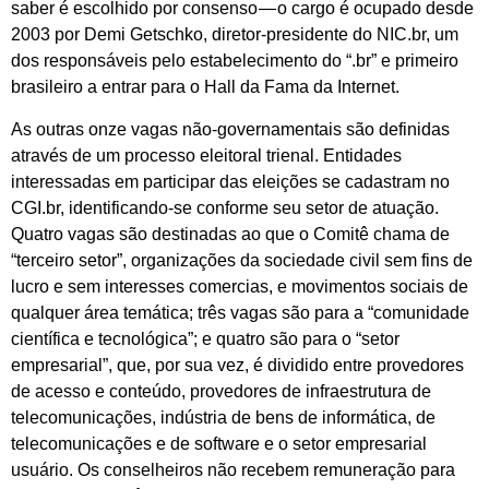
saber é escolhido por consenso — o cargo é ocupado desde
2003 por Demi Getschko, diretor-presidente do NIC.br, um
dos responsáveis pelo estabelecimento do “.br” e primeiro
brasileiro a entrar para o Hall da Fama da Internet.
As outras onze vagas não-governamentais são definidas
através de um processo eleitoral trienal. Entidades
interessadas em participar das eleições se cadastram no
CGI.br, identificando-se conforme seu setor de atuação.
Quatro vagas são destinadas ao que o Comitê chama de
“terceiro setor”, organizações da sociedade civil sem fins de
lucro e sem interesses comercias, e movimentos sociais de
qualquer área temática; três vagas são para a “comunidade
científica e tecnológica”; e quatro são para o “setor
empresarial”, que, por sua vez, é dividido entre provedores
de acesso e conteúdo, provedores de infraestrutura de
telecomunicações, indústria de bens de informática, de
telecomunicações e de software e o setor empresarial
usuário. Os conselheiros não recebem remuneração para