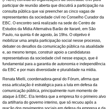
participar de reunião aberta que discutirá a participação na
consulta pública que vai preencher as cinco vagas de
representantes da sociedade civil no Conselho Curador da
EBC. O encontro será realizado na sede do Centro de
Estudos da Mídia Alternativa Barão de Itararé, em São
Paulo, na quinta 4 de agosto, às 19hs. O objetivo é
mobilizar uma ampla participação social nesse processo,
debater os desafios da comunicação pública na atualidade
e, ao mesmo tempo, construir apoio a candidaturas
representativas da sociedade civil nesse espaço, que é
fundamental para a garantia de autonomia e independência
da EBC e por mais diversidade e pluralidade na mídia.
Renata Mielli, coordenadora-geral do Fórum, afirma que
essa articulação é estratégica para a luta em defesa da
comunicação pública, principalmente num momento de
ataque à EBC. Ela lembra que a empresa foi o primeiro alvo
da artilharia do governo interino, que só recuou após a
reação dos movimentos sociais em defesa da empresa e da