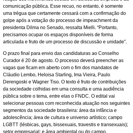
comunicação pública. Esse recuo, no entanto, é somente
uma trégua que certamente cessará com a confirmação do
golpe após a votação do processo de impeachment da
presidenta Dilma no Senado, ressalta Mielli. “Portanto,
precisamos ocupar os espaços disponíveis de forma
articulada e fruto de um processo de discussão e unidade”.
O prazo final para envio das candidaturas ao Conselho
Curador é 20 de agosto. O processo deverá preencher as
vagas que ficam em aberto com o fim dos mandatos de
Cláudio Lembo, Heloisa Starling, Ima Vieira, Paulo
Derengoski e Wagner Tiso. O texto é fruto de contribuições
da sociedade colhidas em uma consulta e uma audiência
pública sobre o tema, entre elas o FNDC. O edital vai
selecionar pessoas com reconhecida atuação nos seguintes
segmentos da sociedade brasileira: área da infância e
adolescência; área de cultura e universo artístico; campo
LGBTT (lésbicas, gays, bissexuais, travestis e transexuais);
setor empresarial; e área ambiental ou do campo.