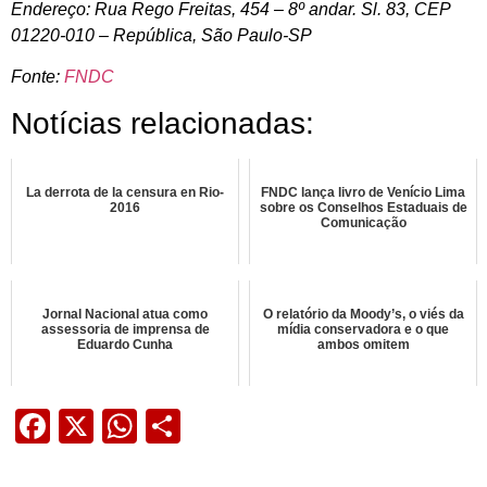
Endereço: Rua Rego Freitas, 454 – 8º andar. Sl. 83, CEP
01220-010 – República, São Paulo-SP
Fonte:
FNDC
Notícias relacionadas:
La derrota de la censura en Rio-
FNDC lança livro de Venício Lima
2016
sobre os Conselhos Estaduais de
Comunicação
Jornal Nacional atua como
O relatório da Moody’s, o viés da
assessoria de imprensa de
mídia conservadora e o que
Eduardo Cunha
ambos omitem
Facebook
X
WhatsApp
Share