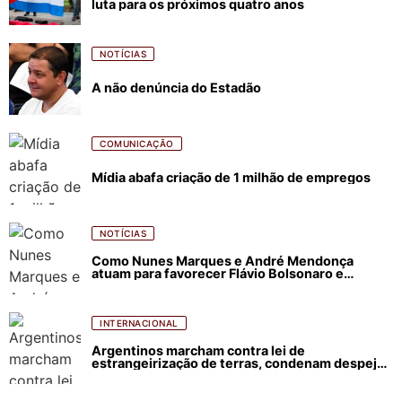
luta para os próximos quatro anos
NOTÍCIAS
A não denúncia do Estadão
COMUNICAÇÃO
Mídia abafa criação de 1 milhão de empregos
NOTÍCIAS
Como Nunes Marques e André Mendonça
atuam para favorecer Flávio Bolsonaro e
abastecer ódio contra Lula
INTERNACIONAL
Argentinos marcham contra lei de
estrangeirização de terras, condenam despejos
e incêndios florestais