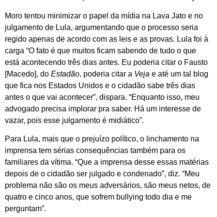
Moro tentou minimizar o papel da mídia na Lava Jato e no
julgamento de Lula, argumentando que o processo seria
regido apenas de acordo com as leis e as provas. Lula foi à
carga “O fato é que muitos ficam sabendo de tudo o que
está acontecendo três dias antes. Eu poderia citar o Fausto
[Macedo], do
Estadão
, poderia citar a
Veja
e até um tal blog
que fica nos Estados Unidos e o cidadão sabe três dias
antes o que vai acontecer”, dispara. “Enquanto isso, meu
advogado precisa implorar pra saber. Há um interesse de
vazar, pois esse julgamento é midiático”.
Para Lula, mais que o prejuízo político, o linchamento na
imprensa tem sérias consequências também para os
familiares da vítima. “Que a imprensa desse essas matérias
depois de o cidadão ser julgado e condenado”, diz. “Meu
problema não são os meus adversários, são meus netos, de
quatro e cinco anos, que sofrem bullying todo dia e me
perguntam”.