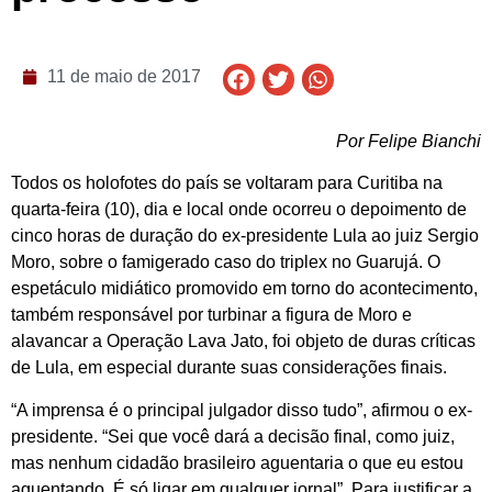
11 de maio de 2017
Por Felipe Bianchi
Todos os holofotes do país se voltaram para Curitiba na
quarta-feira (10), dia e local onde ocorreu o depoimento de
cinco horas de duração do ex-presidente Lula ao juiz Sergio
Moro, sobre o famigerado caso do triplex no Guarujá. O
espetáculo midiático promovido em torno do acontecimento,
também responsável por turbinar a figura de Moro e
alavancar a Operação Lava Jato, foi objeto de duras críticas
de Lula, em especial durante suas considerações finais.
“A imprensa é o principal julgador disso tudo”, afirmou o ex-
presidente. “Sei que você dará a decisão final, como juiz,
mas nenhum cidadão brasileiro aguentaria o que eu estou
aguentando. É só ligar em qualquer jornal”. Para justificar a