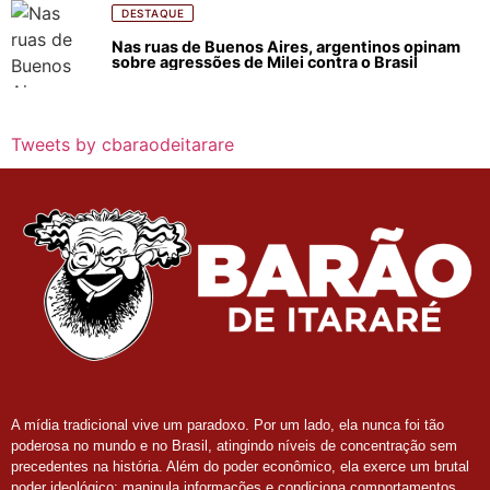
DESTAQUE
Nas ruas de Buenos Aires, argentinos opinam
sobre agressões de Milei contra o Brasil
Tweets by cbaraodeitarare
A mídia tradicional vive um paradoxo. Por um lado, ela nunca foi tão
poderosa no mundo e no Brasil, atingindo níveis de concentração sem
precedentes na história. Além do poder econômico, ela exerce um brutal
poder ideológico: manipula informações e condiciona comportamentos.