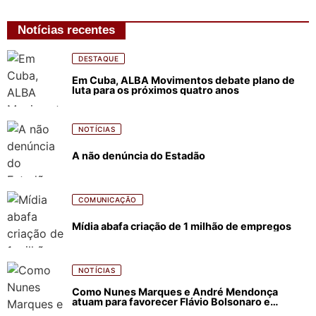
Notícias recentes
DESTAQUE
Em Cuba, ALBA Movimentos debate plano de
luta para os próximos quatro anos
NOTÍCIAS
A não denúncia do Estadão
COMUNICAÇÃO
Mídia abafa criação de 1 milhão de empregos
NOTÍCIAS
Como Nunes Marques e André Mendonça
atuam para favorecer Flávio Bolsonaro e
abastecer ódio contra Lula