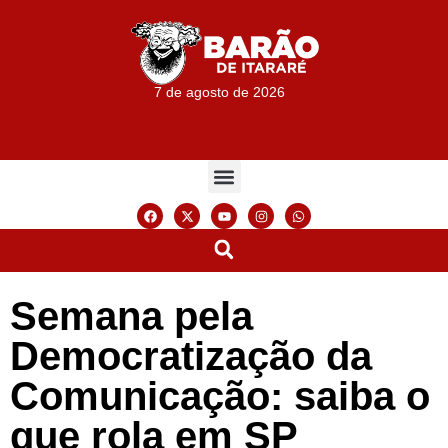
7 de agosto de 2026
Semana pela
Democratização da
Comunicação: saiba o
que rola em SP