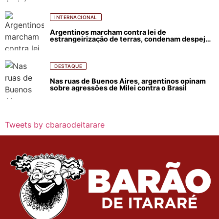
INTERNACIONAL
Argentinos marcham contra lei de
estrangeirização de terras, condenam despejos
e incêndios florestais
DESTAQUE
Nas ruas de Buenos Aires, argentinos opinam
sobre agressões de Milei contra o Brasil
Tweets by cbaraodeitarare