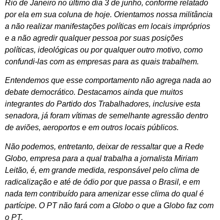
Rio de Janeiro no último dia 3 de junho, conforme relatado
por ela em sua coluna de hoje. Orientamos nossa militância
a não realizar manifestações políticas em locais impróprios
e a não agredir qualquer pessoa por suas posições
políticas, ideológicas ou por qualquer outro motivo, como
confundi-las com as empresas para as quais trabalhem.
Entendemos que esse comportamento não agrega nada ao
debate democrático. Destacamos ainda que muitos
integrantes do Partido dos Trabalhadores, inclusive esta
senadora, já foram vítimas de semelhante agressão dentro
de aviões, aeroportos e em outros locais públicos.
Não podemos, entretanto, deixar de ressaltar que a Rede
Globo, empresa para a qual trabalha a jornalista Miriam
Leitão, é, em grande medida, responsável pelo clima de
radicalização e até de ódio por que passa o Brasil, e em
nada tem contribuído para amenizar esse clima do qual é
partícipe. O PT não fará com a Globo o que a Globo faz com
o PT.