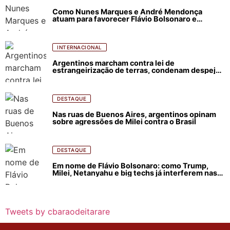
Como Nunes Marques e André Mendonça
atuam para favorecer Flávio Bolsonaro e
abastecer ódio contra Lula
INTERNACIONAL
Argentinos marcham contra lei de
estrangeirização de terras, condenam despejos
e incêndios florestais
DESTAQUE
Nas ruas de Buenos Aires, argentinos opinam
sobre agressões de Milei contra o Brasil
DESTAQUE
Em nome de Flávio Bolsonaro: como Trump,
Milei, Netanyahu e big techs já interferem nas
eleições no Brasil
Tweets by cbaraodeitarare