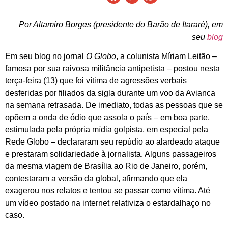
Por Altamiro Borges (presidente do Barão de Itararé), em
seu
blog
Em seu blog no jornal
O Globo
, a colunista Míriam Leitão –
famosa por sua raivosa militância antipetista – postou nesta
terça-feira (13) que foi vítima de agressões verbais
desferidas por filiados da sigla durante um voo da Avianca
na semana retrasada. De imediato, todas as pessoas que se
opõem a onda de ódio que assola o país – em boa parte,
estimulada pela própria mídia golpista, em especial pela
Rede Globo – declararam seu repúdio ao alardeado ataque
e prestaram solidariedade à jornalista. Alguns passageiros
da mesma viagem de Brasília ao Rio de Janeiro, porém,
contestaram a versão da global, afirmando que ela
exagerou nos relatos e tentou se passar como vítima. Até
um vídeo postado na internet relativiza o estardalhaço no
caso.