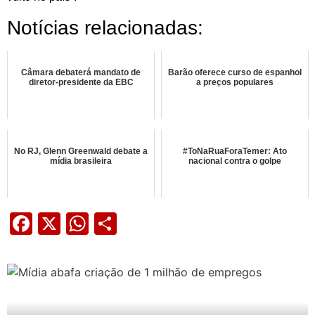
Notícias relacionadas:
Câmara debaterá mandato de
Barão oferece curso de espanhol
diretor-presidente da EBC
a preços populares
No RJ, Glenn Greenwald debate a
#ToNaRuaForaTemer: Ato
mídia brasileira
nacional contra o golpe
Facebook
X
WhatsApp
Share