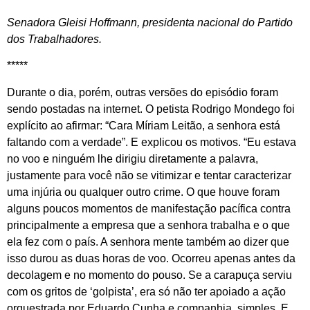
Senadora Gleisi Hoffmann, presidenta nacional do Partido
dos Trabalhadores.
*****
Durante o dia, porém, outras versões do episódio foram
sendo postadas na internet. O petista Rodrigo Mondego foi
explícito ao afirmar: “Cara Míriam Leitão, a senhora está
faltando com a verdade”. E explicou os motivos. “Eu estava
no voo e ninguém lhe dirigiu diretamente a palavra,
justamente para você não se vitimizar e tentar caracterizar
uma injúria ou qualquer outro crime. O que houve foram
alguns poucos momentos de manifestação pacífica contra
principalmente a empresa que a senhora trabalha e o que
ela fez com o país. A senhora mente também ao dizer que
isso durou as duas horas de voo. Ocorreu apenas antes da
decolagem e no momento do pouso. Se a carapuça serviu
com os gritos de ‘golpista’, era só não ter apoiado a ação
orquestrada por Eduardo Cunha e companhia, simples. E