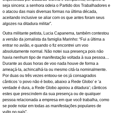
seja sincera: a senhora odeia o Partido dos Trabalhadores e
o atacou das mais diversas formas na última década,
aceitando inclusive se aliar com os que antes foram seus
algozes na ditadura militar”.
Outra militante petista, Lucia Capanema, também contestou
a versão da jornalista da famiglia Marinho: “Fui a última a
entrar no avião, e quando o fiz encontrei um voo
absolutamente normal. Não notei sua presença pois não
havia nenhum tipo de manifestação voltada à sua pessoa…
Durante as duas horas de voo nada houve de forma a
ameaçá-la, achincalhá-la ou mesmo citá-la nominalmente.
Por duas ou três vezes entoou-se os já consagrados
cânticos ‘o povo não é bobo, abaixo a Rede Globo’ e ‘a
verdade é dura, a Rede Globo apoiou a ditadura’; cânticos
estes que prescindem da sua presença ou de qualquer
pessoa relacionada a empresa em que você trabalha, como
se pode notar em todas as manifestações populares de
vulto no país”.