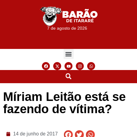
7 de agosto de 2026
Míriam Leitão está se
fazendo de vítima?
14 de junho de 2017