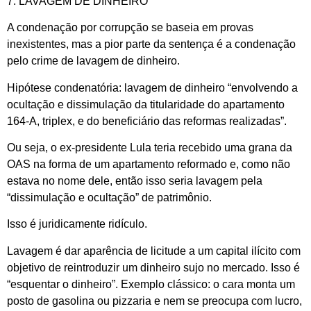
7. LAVAGEM DE DINHEIRO
A condenação por corrupção se baseia em provas
inexistentes, mas a pior parte da sentença é a condenação
pelo crime de lavagem de dinheiro.
Hipótese condenatória: lavagem de dinheiro “envolvendo a
ocultação e dissimulação da titularidade do apartamento
164-A, triplex, e do beneficiário das reformas realizadas”.
Ou seja, o ex-presidente Lula teria recebido uma grana da
OAS na forma de um apartamento reformado e, como não
estava no nome dele, então isso seria lavagem pela
“dissimulação e ocultação” de patrimônio.
Isso é juridicamente ridículo.
Lavagem é dar aparência de licitude a um capital ilícito com
objetivo de reintroduzir um dinheiro sujo no mercado. Isso é
“esquentar o dinheiro”. Exemplo clássico: o cara monta um
posto de gasolina ou pizzaria e nem se preocupa com lucro,