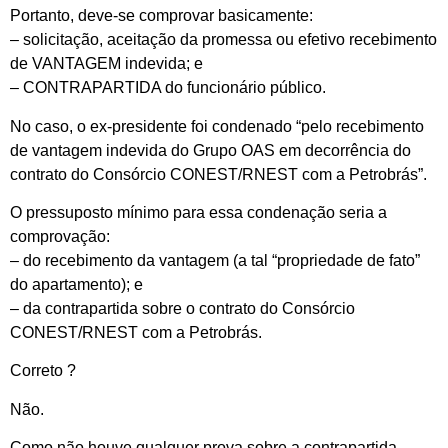
Portanto, deve-se comprovar basicamente:
– solicitação, aceitação da promessa ou efetivo recebimento
de VANTAGEM indevida; e
– CONTRAPARTIDA do funcionário público.
No caso, o ex-presidente foi condenado “pelo recebimento
de vantagem indevida do Grupo OAS em decorrência do
contrato do Consórcio CONEST/RNEST com a Petrobrás”.
O pressuposto mínimo para essa condenação seria a
comprovação:
– do recebimento da vantagem (a tal “propriedade de fato”
do apartamento); e
– da contrapartida sobre o contrato do Consórcio
CONEST/RNEST com a Petrobrás.
Correto ?
Não.
Como não houve qualquer prova sobre a contrapartida