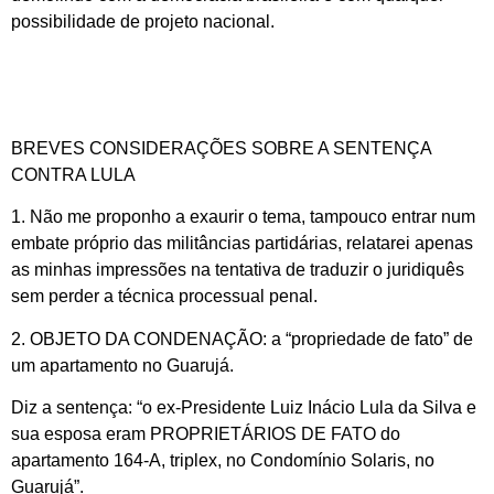
possibilidade de projeto nacional.
BREVES CONSIDERAÇÕES SOBRE A SENTENÇA
CONTRA LULA
1. Não me proponho a exaurir o tema, tampouco entrar num
embate próprio das militâncias partidárias, relatarei apenas
as minhas impressões na tentativa de traduzir o juridiquês
sem perder a técnica processual penal.
2. OBJETO DA CONDENAÇÃO: a “propriedade de fato” de
um apartamento no Guarujá.
Diz a sentença: “o ex-Presidente Luiz Inácio Lula da Silva e
sua esposa eram PROPRIETÁRIOS DE FATO do
apartamento 164-A, triplex, no Condomínio Solaris, no
Guarujá”.