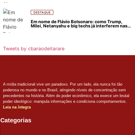
DESTAQUE
Em nome de Flávio Bolsonaro: como Trump,
Milei, Netanyahu e big techs já interferem nas
eleições no Brasil
Tweets by cbaraodeitarare
A mídia tradicional vive um paradoxo. Por um lado, ela nunca foi tão
poderosa no mundo e no Brasil, atingindo níveis de concentração sem
precedentes na história. Além do poder econômico, ela exerce um brutal
poder ideológico: manipula informações e condiciona comportamentos.
Leia na íntegra
Categorias