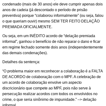
condenado (mais de 30 anos) ele deve cumprir apenas dois
anos de cadeia (já descontado o período de prisão
preventiva) porque “colaborou informalmente” (ou seja, falou
o que queriam ouvir) mesmo SEM TER FEITO DELAÇÃO
PREMIADA OFICIALMENTE.
Ou seja, em um INÉDITO acordo de “delação premiada
informal”, ganhou o benefício de não reparar o dano e ficar
em regime fechado somente dois anos (independentemente
das demais condenações).
Detalhes da sentença:
“O problema maior em reconhecer a colaboração é a FALTA
DE ACORDO de colaboração com o MPF. A celebração de
um acordo de colaboração envolve um aspecto
discricionário que compete ao MPF, pois não serve à
persecução realizar acordos com todos os envolvidos no
crime, o que seria sinônimo de impunidade.” –> delação
informal