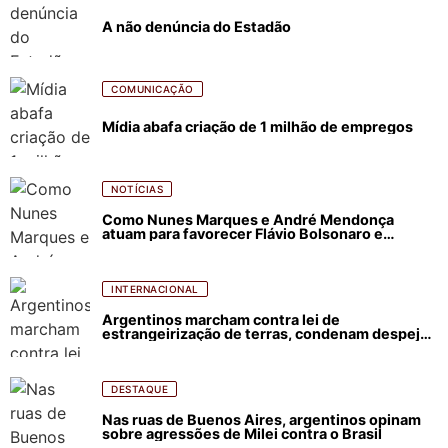
A não denúncia do Estadão
COMUNICAÇÃO
Mídia abafa criação de 1 milhão de empregos
NOTÍCIAS
Como Nunes Marques e André Mendonça
atuam para favorecer Flávio Bolsonaro e
abastecer ódio contra Lula
INTERNACIONAL
Argentinos marcham contra lei de
estrangeirização de terras, condenam despejos
e incêndios florestais
DESTAQUE
Nas ruas de Buenos Aires, argentinos opinam
sobre agressões de Milei contra o Brasil