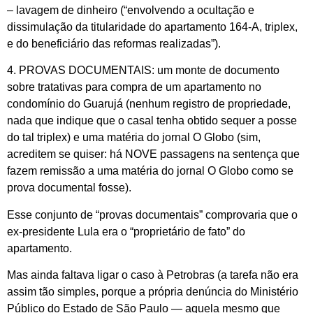
– lavagem de dinheiro (“envolvendo a ocultação e
dissimulação da titularidade do apartamento 164-A, triplex,
e do beneficiário das reformas realizadas”).
4. PROVAS DOCUMENTAIS: um monte de documento
sobre tratativas para compra de um apartamento no
condomínio do Guarujá (nenhum registro de propriedade,
nada que indique que o casal tenha obtido sequer a posse
do tal triplex) e uma matéria do jornal O Globo (sim,
acreditem se quiser: há NOVE passagens na sentença que
fazem remissão a uma matéria do jornal O Globo como se
prova documental fosse).
Esse conjunto de “provas documentais” comprovaria que o
ex-presidente Lula era o “proprietário de fato” do
apartamento.
Mas ainda faltava ligar o caso à Petrobras (a tarefa não era
assim tão simples, porque a própria denúncia do Ministério
Público do Estado de São Paulo — aquela mesmo que