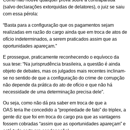
(salvo declarações extorquidas de delatores), o juiz se saiu
com essa pérola:
“Basta para a configuração que os pagamentos sejam
realizadas em razão do cargo ainda que em troca de atos de
ofício indeterminados, a serem praticados assim que as
oportunidades apareçam.”
E prossegue, praticamente reconhecendo o equívoco da
sua tese: “Na jurisprudência brasileira, a questão é ainda
objeto de debates, mas os julgados mais recentes inclinam-
se no sentido de que a configuração do crime de corrupção
não depende da prática do ato de ofício e que não há
necessidade de uma determinação precisa dele”.
Ou seja, como não dá pra saber em troca de que a
OAS teria lhe concedido a “propriedade de fato” do triplex, a
gente diz que foi em troca do cargo pra que as vantagens
fossem cobradas “assim que as oportunidades apareçam” e