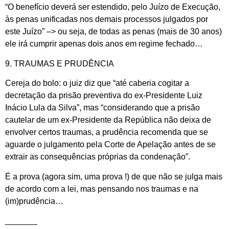
“O benefício deverá ser estendido, pelo Juízo de Execução,
às penas unificadas nos demais processos julgados por
este Juízo” –> ou seja, de todas as penas (mais de 30 anos)
ele irá cumprir apenas dois anos em regime fechado…
9. TRAUMAS E PRUDÊNCIA
Cereja do bolo: o juiz diz que “até caberia cogitar a
decretação da prisão preventiva do ex-Presidente Luiz
Inácio Lula da Silva”, mas “considerando que a prisão
cautelar de um ex-Presidente da República não deixa de
envolver certos traumas, a prudência recomenda que se
aguarde o julgamento pela Corte de Apelação antes de se
extrair as consequências próprias da condenação”.
É a prova (agora sim, uma prova !) de que não se julga mais
de acordo com a lei, mas pensando nos traumas e na
(im)prudência…
_______