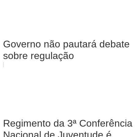
Governo não pautará debate
sobre regulação
Regimento da 3ª Conferência
Nacional de Juventude é