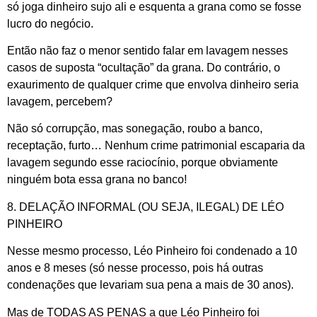
só joga dinheiro sujo ali e esquenta a grana como se fosse
lucro do negócio.
Então não faz o menor sentido falar em lavagem nesses
casos de suposta “ocultação” da grana. Do contrário, o
exaurimento de qualquer crime que envolva dinheiro seria
lavagem, percebem?
Não só corrupção, mas sonegação, roubo a banco,
receptação, furto… Nenhum crime patrimonial escaparia da
lavagem segundo esse raciocínio, porque obviamente
ninguém bota essa grana no banco!
8. DELAÇÃO INFORMAL (OU SEJA, ILEGAL) DE LÉO
PINHEIRO
Nesse mesmo processo, Léo Pinheiro foi condenado a 10
anos e 8 meses (só nesse processo, pois há outras
condenações que levariam sua pena a mais de 30 anos).
Mas de TODAS AS PENAS a que Léo Pinheiro foi