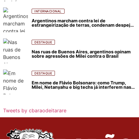
INTERNACIONAL
Argentinos marcham contra lei de
estrangeirização de terras, condenam despejos
e incêndios florestais
DESTAQUE
Nas ruas de Buenos Aires, argentinos opinam
sobre agressões de Milei contra o Brasil
DESTAQUE
Em nome de Flávio Bolsonaro: como Trump,
Milei, Netanyahu e big techs já interferem nas
eleições no Brasil
Tweets by cbaraodeitarare