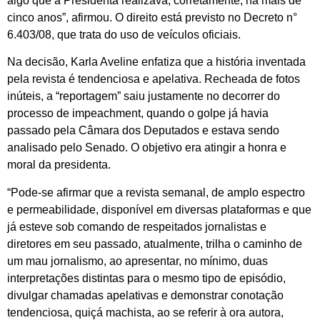
algo que a Presidenta realizava, corretamente, há mais de
cinco anos”, afirmou. O direito está previsto no Decreto n°
6.403/08, que trata do uso de veículos oficiais.
Na decisão, Karla Aveline enfatiza que a história inventada
pela revista é tendenciosa e apelativa. Recheada de fotos
inúteis, a “reportagem” saiu justamente no decorrer do
processo de impeachment, quando o golpe já havia
passado pela Câmara dos Deputados e estava sendo
analisado pelo Senado. O objetivo era atingir a honra e
moral da presidenta.
“Pode-se afirmar que a revista semanal, de amplo espectro
e permeabilidade, disponível em diversas plataformas e que
já esteve sob comando de respeitados jornalistas e
diretores em seu passado, atualmente, trilha o caminho de
um mau jornalismo, ao apresentar, no mínimo, duas
interpretações distintas para o mesmo tipo de episódio,
divulgar chamadas apelativas e demonstrar conotação
tendenciosa, quiçá machista, ao se referir à ora autora,