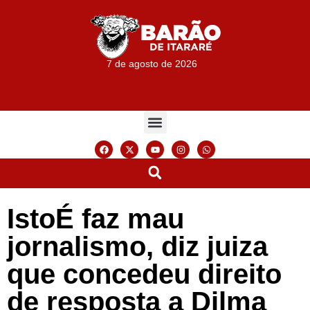
7 de agosto de 2026
IstoÉ faz mau
jornalismo, diz juiza
que concedeu direito
de resposta a Dilma