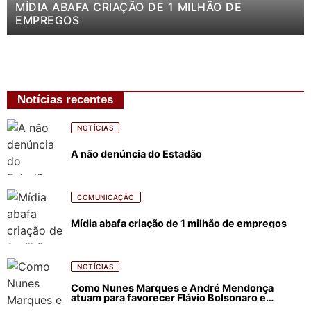
MÍDIA ABAFA CRIAÇÃO DE 1 MILHÃO DE
EMPREGOS
Notícias recentes
NOTÍCIAS
A não denúncia do Estadão
COMUNICAÇÃO
Mídia abafa criação de 1 milhão de empregos
NOTÍCIAS
Como Nunes Marques e André Mendonça
atuam para favorecer Flávio Bolsonaro e
abastecer ódio contra Lula