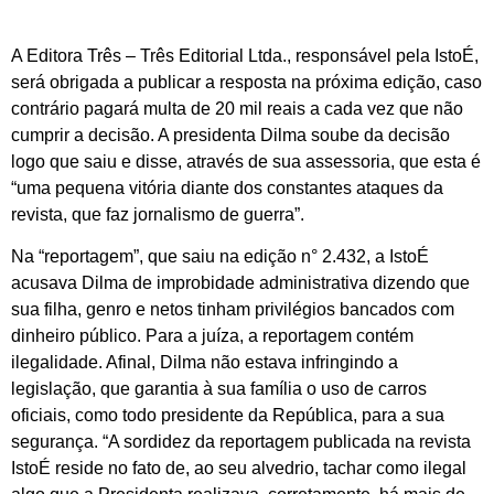
A Editora Três – Três Editorial Ltda., responsável pela IstoÉ,
será obrigada a publicar a resposta na próxima edição, caso
contrário pagará multa de 20 mil reais a cada vez que não
cumprir a decisão. A presidenta Dilma soube da decisão
logo que saiu e disse, através de sua assessoria, que esta é
“uma pequena vitória diante dos constantes ataques da
revista, que faz jornalismo de guerra”.
Na “reportagem”, que saiu na edição n° 2.432, a IstoÉ
acusava Dilma de improbidade administrativa dizendo que
sua filha, genro e netos tinham privilégios bancados com
dinheiro público. Para a juíza, a reportagem contém
ilegalidade. Afinal, Dilma não estava infringindo a
legislação, que garantia à sua família o uso de carros
oficiais, como todo presidente da República, para a sua
segurança. “A sordidez da reportagem publicada na revista
IstoÉ reside no fato de, ao seu alvedrio, tachar como ilegal