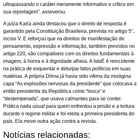
ultrapassando o caráter meramente informativo e crítico em
sua reportagem”, asseverou.
A juíza Karla ainda destacou que o direito de resposta é
garantido pela Constituição Brasileira, prevista no artigo 5°,
inciso V. E reforçou que os direitos de manifestação do
pensamento, expressão e informação, também previstos no
artigo 220, são compatíveis com os direitos fundamentais à
imagem, à honra e à dignidade alheia. A IstoÉ é reincidente
na prática de esquentar e deturpar fatos políticos em suas
matérias. A própria Dilma já havia sido vítima da misógina
capa “As explosões nervosas da presidente” que colocava a
então presidenta da República como “louca” e
“destemperada”, que usava calmantes para se conter.
Prática nada usual para quem enfrentou a prisão e a tortura
durante o regime militar e foi eleita a primeira presidenta do
país. Ela move outra ação contra a revista.
Notícias relacionadas: