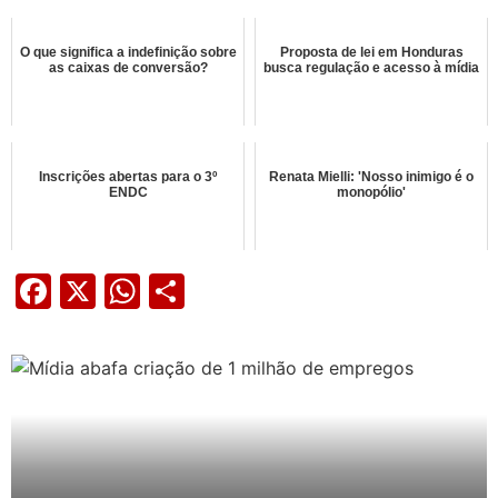
O que significa a indefinição sobre
Proposta de lei em Honduras
as caixas de conversão?
busca regulação e acesso à mídia
Inscrições abertas para o 3º
Renata Mielli: 'Nosso inimigo é o
ENDC
monopólio'
Facebook
X
WhatsApp
Share