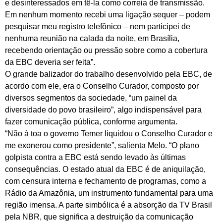
e desinteressados em tê-la como correia de transmissão.
Em nenhum momento recebi uma ligação sequer – podem
pesquisar meu registro telefônico – nem participei de
nenhuma reunião na calada da noite, em Brasília,
recebendo orientação ou pressão sobre como a cobertura
da EBC deveria ser feita”.
O grande balizador do trabalho desenvolvido pela EBC, de
acordo com ele, era o Conselho Curador, composto por
diversos segmentos da sociedade, “um painel da
diversidade do povo brasileiro”, algo indispensável para
fazer comunicação pública, conforme argumenta.
“Não à toa o governo Temer liquidou o Conselho Curador e
me exonerou como presidente”, salienta Melo. “O plano
golpista contra a EBC está sendo levado às últimas
consequências. O estado atual da EBC é de aniquilação,
com censura interna e fechamento de programas, como a
Rádio da Amazônia, um instrumento fundamental para uma
região imensa. A parte simbólica é a absorção da TV Brasil
pela NBR, que significa a destruição da comunicação