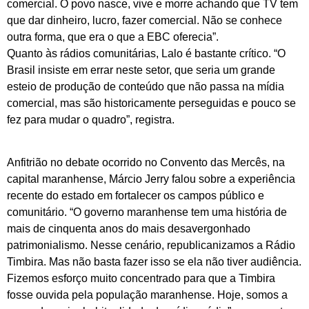
comercial. O povo nasce, vive e morre achando que TV tem
que dar dinheiro, lucro, fazer comercial. Não se conhece
outra forma, que era o que a EBC oferecia”.
Quanto às rádios comunitárias, Lalo é bastante crítico. “O
Brasil insiste em errar neste setor, que seria um grande
esteio de produção de conteúdo que não passa na mídia
comercial, mas são historicamente perseguidas e pouco se
fez para mudar o quadro”, registra.
Anfitrião no debate ocorrido no Convento das Mercês, na
capital maranhense, Márcio Jerry falou sobre a experiência
recente do estado em fortalecer os campos público e
comunitário. “O governo maranhense tem uma história de
mais de cinquenta anos do mais desavergonhado
patrimonialismo. Nesse cenário, republicanizamos a Rádio
Timbira. Mas não basta fazer isso se ela não tiver audiência.
Fizemos esforço muito concentrado para que a Timbira
fosse ouvida pela população maranhense. Hoje, somos a