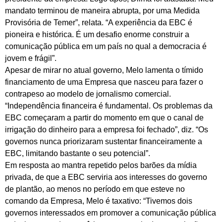
mandato terminou de maneira abrupta, por uma Medida
Provisória de Temer”, relata. “A experiência da EBC é
pioneira e histórica. É um desafio enorme construir a
comunicação pública em um país no qual a democracia é
jovem e frágil”.
Apesar de mirar no atual governo, Melo lamenta o tímido
financiamento de uma Empresa que nasceu para fazer o
contrapeso ao modelo de jornalismo comercial.
“Independência financeira é fundamental. Os problemas da
EBC começaram a partir do momento em que o canal de
irrigação do dinheiro para a empresa foi fechado”, diz. “Os
governos nunca priorizaram sustentar financeiramente a
EBC, limitando bastante o seu potencial”.
Em resposta ao mantra repetido pelos barões da mídia
privada, de que a EBC serviria aos interesses do governo
de plantão, ao menos no período em que esteve no
comando da Empresa, Melo é taxativo: “Tivemos dois
governos interessados em promover a comunicação pública