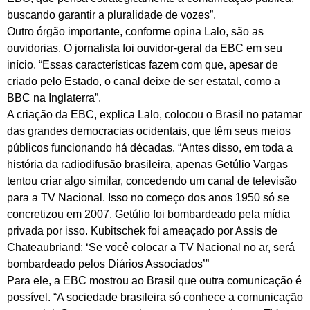
buscando garantir a pluralidade de vozes”.
Outro órgão importante, conforme opina Lalo, são as
ouvidorias. O jornalista foi ouvidor-geral da EBC em seu
início. “Essas características fazem com que, apesar de
criado pelo Estado, o canal deixe de ser estatal, como a
BBC na Inglaterra”.
A criação da EBC, explica Lalo, colocou o Brasil no patamar
das grandes democracias ocidentais, que têm seus meios
públicos funcionando há décadas. “Antes disso, em toda a
história da radiodifusão brasileira, apenas Getúlio Vargas
tentou criar algo similar, concedendo um canal de televisão
para a TV Nacional. Isso no começo dos anos 1950 só se
concretizou em 2007. Getúlio foi bombardeado pela mídia
privada por isso. Kubitschek foi ameaçado por Assis de
Chateaubriand: ‘Se você colocar a TV Nacional no ar, será
bombardeado pelos Diários Associados’”
Para ele, a EBC mostrou ao Brasil que outra comunicação é
possível. “A sociedade brasileira só conhece a comunicação