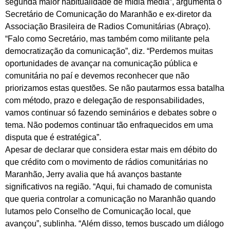
segunda maior habitualidade de mídia média”, argumenta o
Secretário de Comunicação do Maranhão e ex-diretor da
Associação Brasileira de Radios Comunitárias (Abraço).
“Falo como Secretário, mas também como militante pela
democratização da comunicação”, diz. “Perdemos muitas
oportunidades de avançar na comunicação pública e
comunitária no paí e devemos reconhecer que não
priorizamos estas questões. Se não pautarmos essa batalha
com método, prazo e delegação de responsabilidades,
vamos continuar só fazendo seminários e debates sobre o
tema. Não podemos continuar tão enfraquecidos em uma
disputa que é estratégica”.
Apesar de declarar que considera estar mais em débito do
que crédito com o movimento de rádios comunitárias no
Maranhão, Jerry avalia que há avanços bastante
significativos na região. “Aqui, fui chamado de comunista
que queria controlar a comunicação no Maranhão quando
lutamos pelo Conselho de Comunicação local, que
avançou”, sublinha. “Além disso, temos buscado um diálogo