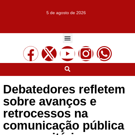
5 de agosto de 2026
Debatedores refletem
sobre avanços e
retrocessos na
comunicação pública