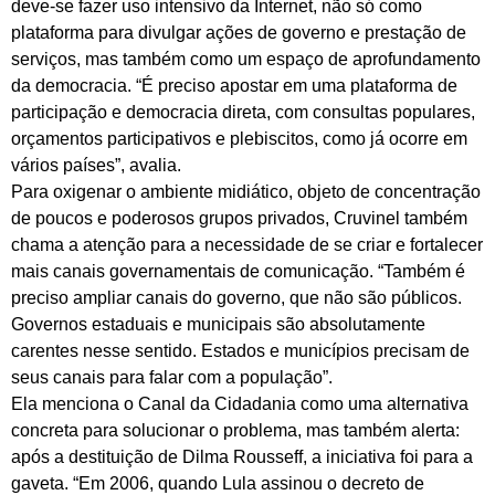
deve-se fazer uso intensivo da Internet, não só como
plataforma para divulgar ações de governo e prestação de
serviços, mas também como um espaço de aprofundamento
da democracia. “É preciso apostar em uma plataforma de
participação e democracia direta, com consultas populares,
orçamentos participativos e plebiscitos, como já ocorre em
vários países”, avalia.
Para oxigenar o ambiente midiático, objeto de concentração
de poucos e poderosos grupos privados, Cruvinel também
chama a atenção para a necessidade de se criar e fortalecer
mais canais governamentais de comunicação. “Também é
preciso ampliar canais do governo, que não são públicos.
Governos estaduais e municipais são absolutamente
carentes nesse sentido. Estados e municípios precisam de
seus canais para falar com a população”.
Ela menciona o Canal da Cidadania como uma alternativa
concreta para solucionar o problema, mas também alerta:
após a destituição de Dilma Rousseff, a iniciativa foi para a
gaveta. “Em 2006, quando Lula assinou o decreto de