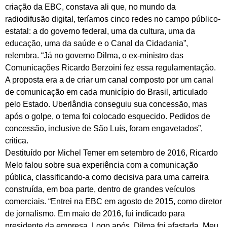
criação da EBC, constava ali que, no mundo da
radiodifusão digital, teríamos cinco redes no campo público-
estatal: a do governo federal, uma da cultura, uma da
educação, uma da saúde e o Canal da Cidadania”,
relembra. “Já no governo Dilma, o ex-ministro das
Comunicações Ricardo Berzoini fez essa regulamentação.
A proposta era a de criar um canal composto por um canal
de comunicação em cada município do Brasil, articulado
pelo Estado. Uberlândia conseguiu sua concessão, mas
após o golpe, o tema foi colocado esquecido. Pedidos de
concessão, inclusive de São Luís, foram engavetados”,
critica.
Destituído por Michel Temer em setembro de 2016, Ricardo
Melo falou sobre sua experiência com a comunicação
pública, classificando-a como decisiva para uma carreira
construída, em boa parte, dentro de grandes veículos
comerciais. “Entrei na EBC em agosto de 2015, como diretor
de jornalismo. Em maio de 2016, fui indicado para
presidente da empresa. Logo após, Dilma foi afastada. Meu