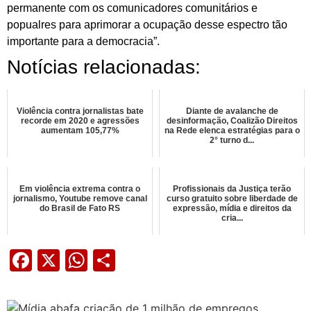
permanente com os comunicadores comunitários e
popualres para aprimorar a ocupação desse espectro tão
importante para a democracia”.
Notícias relacionadas:
Violência contra jornalistas bate
Diante de avalanche de
recorde em 2020 e agressões
desinformação, Coalizão Direitos
aumentam 105,77%
na Rede elenca estratégias para o
2° turno d...
Em violência extrema contra o
Profissionais da Justiça terão
jornalismo, Youtube remove canal
curso gratuito sobre liberdade de
do Brasil de Fato RS
expressão, mídia e direitos da
cria...
Facebook
X
WhatsApp
Share