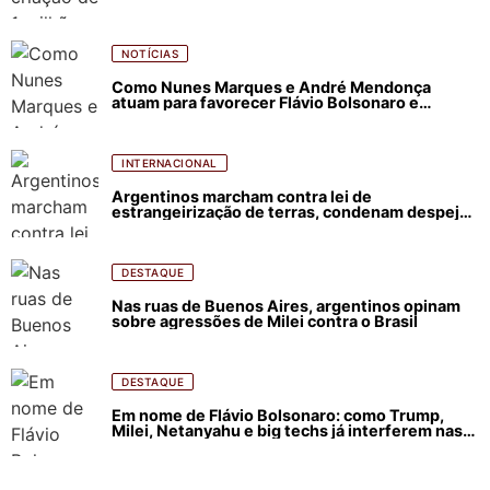
NOTÍCIAS
Como Nunes Marques e André Mendonça
atuam para favorecer Flávio Bolsonaro e
abastecer ódio contra Lula
INTERNACIONAL
Argentinos marcham contra lei de
estrangeirização de terras, condenam despejos
e incêndios florestais
DESTAQUE
Nas ruas de Buenos Aires, argentinos opinam
sobre agressões de Milei contra o Brasil
DESTAQUE
Em nome de Flávio Bolsonaro: como Trump,
Milei, Netanyahu e big techs já interferem nas
eleições no Brasil