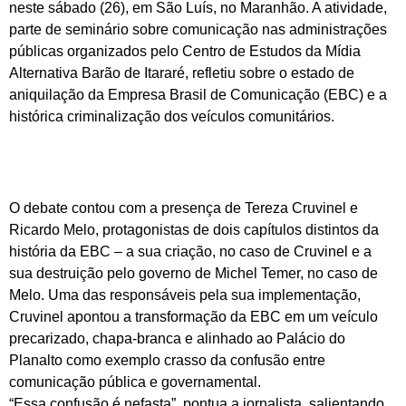
neste sábado (26), em São Luís, no Maranhão. A atividade,
parte de seminário sobre comunicação nas administrações
públicas organizados pelo Centro de Estudos da Mídia
Alternativa Barão de Itararé, refletiu sobre o estado de
aniquilação da Empresa Brasil de Comunicação (EBC) e a
histórica criminalização dos veículos comunitários.
O debate contou com a presença de Tereza Cruvinel e
Ricardo Melo, protagonistas de dois capítulos distintos da
história da EBC – a sua criação, no caso de Cruvinel e a
sua destruição pelo governo de Michel Temer, no caso de
Melo. Uma das responsáveis pela sua implementação,
Cruvinel apontou a transformação da EBC em um veículo
precarizado, chapa-branca e alinhado ao Palácio do
Planalto como exemplo crasso da confusão entre
comunicação pública e governamental.
“Essa confusão é nefasta”, pontua a jornalista, salientando