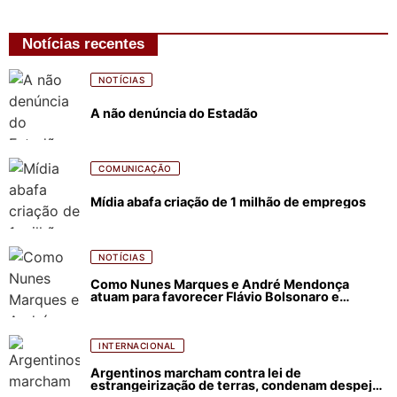
Notícias recentes
NOTÍCIAS
A não denúncia do Estadão
COMUNICAÇÃO
Mídia abafa criação de 1 milhão de empregos
NOTÍCIAS
Como Nunes Marques e André Mendonça
atuam para favorecer Flávio Bolsonaro e
abastecer ódio contra Lula
INTERNACIONAL
Argentinos marcham contra lei de
estrangeirização de terras, condenam despejos