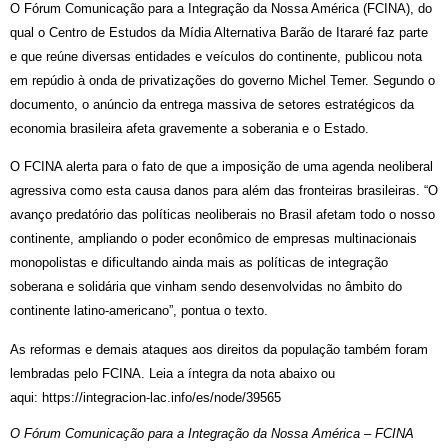
O Fórum Comunicação para a Integração da Nossa América (FCINA), do
qual o Centro de Estudos da Mídia Alternativa Barão de Itararé faz parte
e que reúne diversas entidades e veículos do continente, publicou nota
em repúdio à onda de privatizações do governo Michel Temer. Segundo o
documento, o anúncio da entrega massiva de setores estratégicos da
economia brasileira afeta gravemente a soberania e o Estado.
O FCINA alerta para o fato de que a imposição de uma agenda neoliberal
agressiva como esta causa danos para além das fronteiras brasileiras. “O
avanço predatório das políticas neoliberais no Brasil afetam todo o nosso
continente, ampliando o poder econômico de empresas multinacionais
monopolistas e dificultando ainda mais as políticas de integração
soberana e solidária que vinham sendo desenvolvidas no âmbito do
continente latino-americano”, pontua o texto.
As reformas e demais ataques aos direitos da população também foram
lembradas pelo FCINA. Leia a íntegra da nota abaixo ou
aqui:
https://integracion-lac.info/es/node/39565
O Fórum Comunicação para a Integração da Nossa América – FCINA