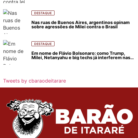
e incêndios florestais
DESTAQUE
Nas ruas de Buenos Aires, argentinos opinam
sobre agressões de Milei contra o Brasil
DESTAQUE
Em nome de Flávio Bolsonaro: como Trump,
Milei, Netanyahu e big techs já interferem nas
eleições no Brasil
Tweets by cbaraodeitarare