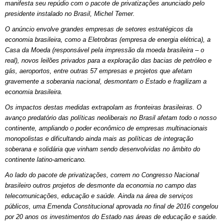
manifesta seu repúdio com o pacote de privatizações anunciado pelo
presidente instalado no Brasil, Michel Temer.
O anúncio envolve grandes empresas de setores estratégicos da
economia brasileira, como a Eletrobras (empresa de energia elétrica), a
Casa da Moeda (responsável pela impressão da moeda brasileira – o
real), novos leilões privados para a exploração das bacias de petróleo e
gás, aeroportos, entre outras 57 empresas e projetos que afetam
gravemente a soberania nacional, desmontam o Estado e fragilizam a
economia brasileira.
Os impactos destas medidas extrapolam as fronteiras brasileiras. O
avanço predatório das políticas neoliberais no Brasil afetam todo o nosso
continente, ampliando o poder econômico de empresas multinacionais
monopolistas e dificultando ainda mais as políticas de integração
soberana e solidária que vinham sendo desenvolvidas no âmbito do
continente latino-americano.
Ao lado do pacote de privatizações, correm no Congresso Nacional
brasileiro outros projetos de desmonte da economia no campo das
telecomunicações, educação e saúde. Ainda na área de serviços
públicos, uma Emenda Constitucional aprovada no final de 2016 congelou
por 20 anos os investimentos do Estado nas áreas de educação e saúde.