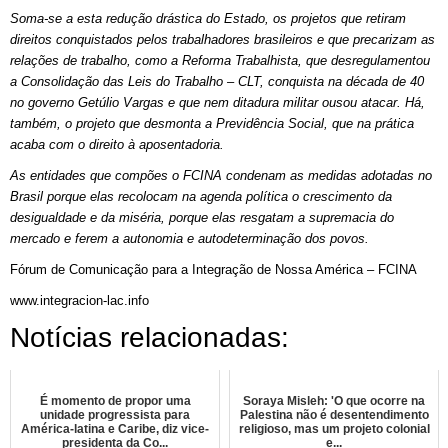
Soma-se a esta redução drástica do Estado, os projetos que retiram
direitos conquistados pelos trabalhadores brasileiros e que precarizam as
relações de trabalho, como a Reforma Trabalhista, que desregulamentou
a Consolidação das Leis do Trabalho – CLT, conquista na década de 40
no governo Getúlio Vargas e que nem ditadura militar ousou atacar. Há,
também, o projeto que desmonta a Previdência Social, que na prática
acaba com o direito à aposentadoria.
As entidades que compões o FCINA condenam as medidas adotadas no
Brasil porque elas recolocam na agenda política o crescimento da
desigualdade e da miséria, porque elas resgatam a supremacia do
mercado e ferem a autonomia e autodeterminação dos povos.
Fórum de Comunicação para a Integração de Nossa América – FCINA
www.integracion-lac.info
Notícias relacionadas:
É momento de propor uma
Soraya Misleh: 'O que ocorre na
unidade progressista para
Palestina não é desentendimento
América-latina e Caribe, diz vice-
religioso, mas um projeto colonial
presidenta da Co...
e...