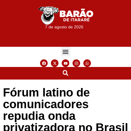
7 de agosto de 2026
Fórum latino de
comunicadores
repudia onda
privatizadora no Brasil