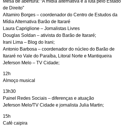
Mesa de abertura: “A mídia alternativa e a luta pelo Estado
de Direito”
Altamiro Borges – coordenador do Centro de Estudos da
Mídia Alternativa Barão de Itararé
Laura Capriglione – Jornalistas Livres
Douglas Soldan – ativista do Barão de Itararé;
Irani Lima – Blog do Irani;
Antonio Barbosa – coordenador do núcleo do Barão de
Itararé no Vale do Paraíba, Litoral Norte e Mantiqueira
Jeferson Melo – TV Cidade;
12h
Almoço musical
13h30
Painel Redes Sociais – diferenças e atuação
Jeferson Melo/TV Cidade e jornalista Julia Martin;
15h
Café caipira