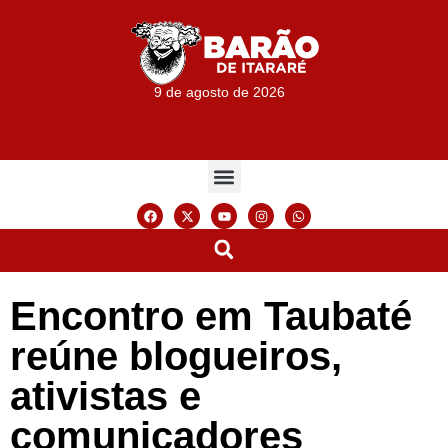
9 de agosto de 2026
Encontro em Taubaté
reúne blogueiros,
ativistas e
comunicadores