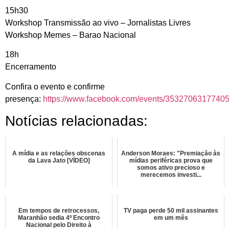
15h30
Workshop Transmissão ao vivo – Jornalistas Livres
Workshop Memes – Barao Nacional
18h
Encerramento
Confira o evento e confirme
presença:
https://www.facebook.com/events/3532706317740
Notícias relacionadas:
A mídia e as relações obscenas
Anderson Moraes: "Premiação às
da Lava Jato [VÍDEO]
mídias periféricas prova que
somos ativo precioso e
merecemos investi...
Em tempos de retrocessos,
TV paga perde 50 mil assinantes
Maranhão sedia 4º Encontro
em um mês
Nacional pelo Direito à