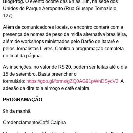
BlogProg. O evento ocorre das 9h às 18h, na sede dos
Unidos do Parque Aeroporto (Rua Giusepe Tomazielo,
127).
Além de comunicadores locais, o encontro contará com a
presença de nomes de peso da mídia alternativa brasileira,
além de workshops ministrados pelo Barão de Itararé e
pelos Jornalistas Livres. Confira a programação completa
no final da página.
As inscrições, no valor de R$ 20, podem ser feitas até o dia
15 de setembro. Basta preencher o
formulário:
https://goo.gl/forms/
gZQ0AG91pWnDSycV2
. A
adesão dá direito a almoço e café caipira.
PROGRAMAÇÃO
9h da manhã
Credenciamento/Café Caipira