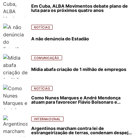
Em Cuba, ALBA Movimentos debate plano de
luta para os próximos quatro anos
NOTÍCIAS
A não denúncia do Estadão
COMUNICAÇÃO
Mídia abafa criação de 1 milhão de empregos
NOTÍCIAS
Como Nunes Marques e André Mendonça
atuam para favorecer Flávio Bolsonaro e
abastecer ódio contra Lula
INTERNACIONAL
Argentinos marcham contra lei de
estrangeirização de terras, condenam despejos
e incêndios florestais