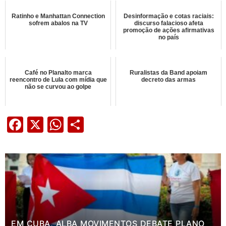
Ratinho e Manhattan Connection
Desinformação e cotas raciais:
sofrem abalos na TV
discurso falacioso afeta
promoção de ações afirmativas
no país
Café no Planalto marca
Ruralistas da Band apoiam
reencontro de Lula com mídia que
decreto das armas
não se curvou ao golpe
Facebook
X
WhatsApp
Share
EM CUBA, ALBA MOVIMENTOS DEBATE PLANO