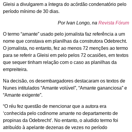
Gleisi a divulgarem a íntegra do acórdão condenatório pelo
período mínimo de 30 dias.
Por Ivan Longo, na
Revista Fórum
O termo “amante” usado pelo jornalista faz referência a um
nome que constava em planilhas da construtora Odebrecht.
O jornalista, no entanto, fez ao menos 72 menções ao termo
para se referir a Gleisi em pelo pelos 72 ocasiões, em textos
que sequer tinham relação com o caso as planilhas da
empreiteira.
Na decisão, os desembargadores destacaram os textos de
Nunes intitulados “Amante volúvel”, “Amante gananciosa” e
“Amante exigente”.
“O réu fez questão de mencionar que a autora era
‘conhecida pelo codinome amante no departamento de
propinas da Odebrecht’. No entanto, o aludido termo foi
atribuído à apelante dezenas de vezes no período