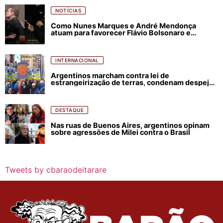
NOTÍCIAS
Como Nunes Marques e André Mendonça
atuam para favorecer Flávio Bolsonaro e
abastecer ódio contra Lula
INTERNACIONAL
Argentinos marcham contra lei de
estrangeirização de terras, condenam despejos
e incêndios florestais
DESTAQUE
Nas ruas de Buenos Aires, argentinos opinam
sobre agressões de Milei contra o Brasil
Tweets by cbaraodeitarare