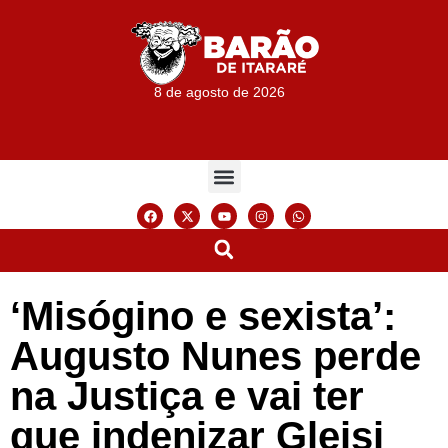
8 de agosto de 2026
‘Misógino e sexista’:
Augusto Nunes perde
na Justiça e vai ter
que indenizar Gleisi