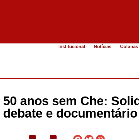
Institucional
Notícias
Colunas
50 anos sem Che: Solid
debate e documentári