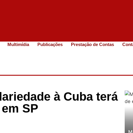
Multimídia
Publicações
Prestação de Contas
Cont
ariedade à Cuba terá
o em SP
M