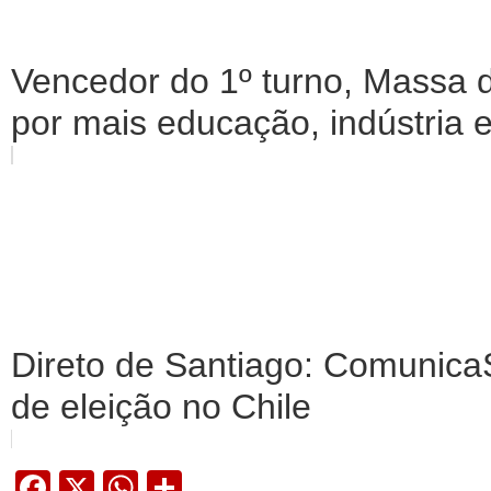
Vencedor do 1º turno, Massa 
por mais educação, indústria e
Direto de Santiago: ComunicaS
de eleição no Chile
Facebook
X
WhatsApp
Share