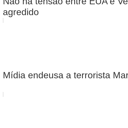
Não há tensão entre EUA e Ve
agredido
Mídia endeusa a terrorista Ma