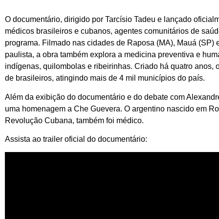
O documentário, dirigido por Tarcísio Tadeu e lançado oficia
médicos brasileiros e cubanos, agentes comunitários de saúd
programa. Filmado nas cidades de Raposa (MA), Mauá (SP) e 
paulista, a obra também explora a medicina preventiva e hu
indígenas, quilombolas e ribeirinhas. Criado há quatro anos,
de brasileiros, atingindo mais de 4 mil municípios do país.
Além da exibição do documentário e do debate com Alexandre
uma homenagem a Che Guevera. O argentino nascido em Rosari
Revolução Cubana, também foi médico.
Assista ao trailer oficial do documentário: