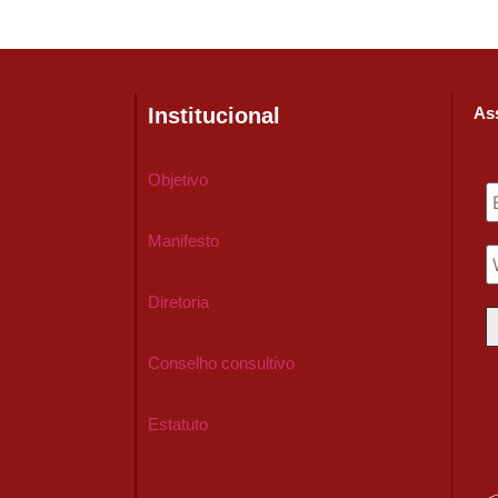
Institucional
Ass
Objetivo
Manifesto
Diretoria
Conselho consultivo
Estatuto