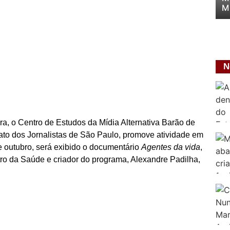
M
N
a, o Centro de Estudos da Mídia Alternativa Barão de
icato dos Jornalistas de São Paulo, promove atividade em
e outubro, será exibido o documentário
Agentes da vida
,
ro da Saúde e criador do programa, Alexandre Padilha,