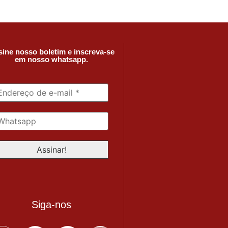
ine nosso boletim e inscreva-se
em nosso whatsapp.
Siga-nos