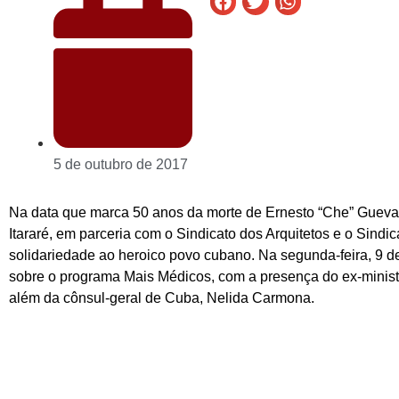
5 de outubro de 2017
Na data que marca 50 anos da morte de Ernesto “Che” Guevar
Itararé, em parceria com o Sindicato dos Arquitetos e o Sind
solidariedade ao heroico povo cubano. Na segunda-feira, 9 d
sobre o programa Mais Médicos, com a presença do ex-minist
além da cônsul-geral de Cuba, Nelida Carmona.