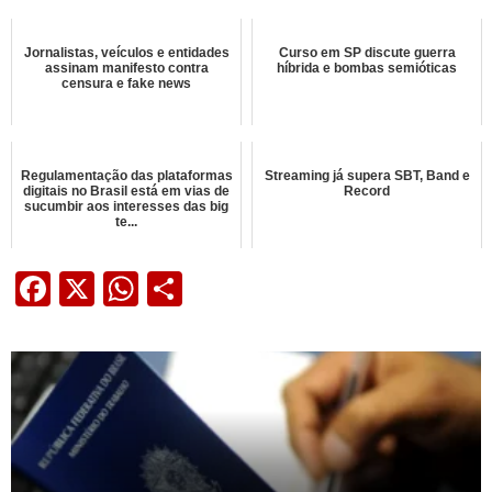
Jornalistas, veículos e entidades
Curso em SP discute guerra
assinam manifesto contra
híbrida e bombas semióticas
censura e fake news
Regulamentação das plataformas
Streaming já supera SBT, Band e
digitais no Brasil está em vias de
Record
sucumbir aos interesses das big
te...
Facebook
X
WhatsApp
Share