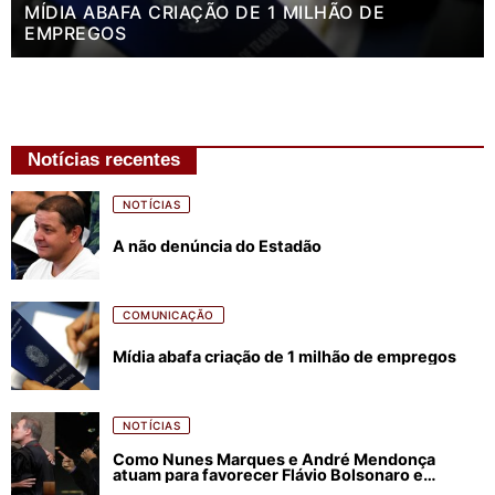
MÍDIA ABAFA CRIAÇÃO DE 1 MILHÃO DE
EMPREGOS
Notícias recentes
NOTÍCIAS
A não denúncia do Estadão
COMUNICAÇÃO
Mídia abafa criação de 1 milhão de empregos
NOTÍCIAS
Como Nunes Marques e André Mendonça
atuam para favorecer Flávio Bolsonaro e
abastecer ódio contra Lula