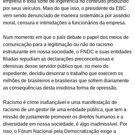
empresa e toda sorte de ingerência no conteúdo produzido
por seus veículos. Mais do que isso, o presidente da EBC
vem sendo denunciado de maneira sistemática por assédio
moral, censura e intimidações a funcionários da empresa.
Num momento em que o país debate o papel dos meios de
comunicação para a legitimação ou não do racismo
estruturante em nossa sociedade, o FNDC e suas entidades
filiadas repudiam as declarações preconceituosas e
ofensivas desse servidor público que, no meio do
expediente, decidiu desonrar o trabalho que exercem os
milhões de brasileiros e brasileiras que sofrem diariamente
as consequências desta insidiosa forma de opressão.
Racismo é crime inafiançável e uma manifestação de
racismo de um gestor de uma entidade pública, que tem a
missão de justamente promover os direitos humanos e a
diversidade em nossa sociedade, é algo inadmissível. Por
isso, o Fórum Nacional pela Democratização exige a