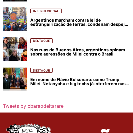
INTERNACIONAL
Argentinos marcham contra lei de
estrangeirização de terras, condenam despejos
e incêndios florestais
DESTAQUE
Nas ruas de Buenos Aires, argentinos opinam
sobre agressões de Milei contra o Brasil
DESTAQUE
Em nome de Flávio Bolsonaro: como Trump,
Milei, Netanyahu e big techs já interferem nas
eleições no Brasil
Tweets by cbaraodeitarare