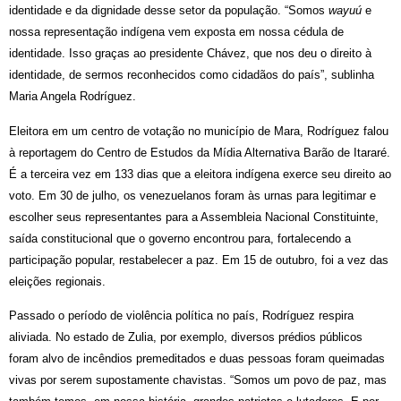
identidade e da dignidade desse setor da população. “Somos 
wayuú
 e 
nossa representação indígena vem exposta em nossa cédula de 
identidade. Isso graças ao presidente Chávez, que nos deu o direito à 
identidade, de sermos reconhecidos como cidadãos do país”, sublinha 
Maria Angela Rodríguez.
Eleitora em um centro de votação no município de Mara, Rodríguez falou 
à reportagem do Centro de Estudos da Mídia Alternativa Barão de Itararé. 
É a terceira vez em 133 dias que a eleitora indígena exerce seu direito ao 
voto. Em 30 de julho, os venezuelanos foram às urnas para legitimar e 
escolher seus representantes para a Assembleia Nacional Constituinte, 
saída constitucional que o governo encontrou para, fortalecendo a 
participação popular, restabelecer a paz. Em 15 de outubro, foi a vez das 
eleições regionais.
Passado o período de violência política no país, Rodríguez respira 
aliviada. No estado de Zulia, por exemplo, diversos prédios públicos 
foram alvo de incêndios premeditados e duas pessoas foram queimadas 
vivas por serem supostamente chavistas. “Somos um povo de paz, mas 