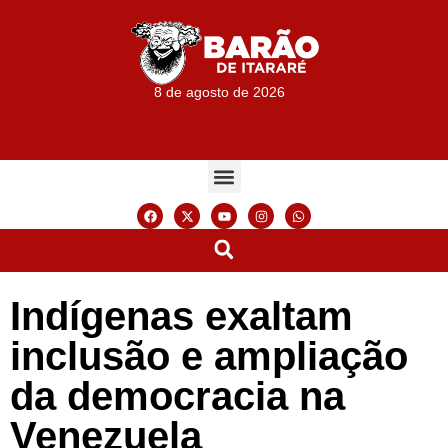
8 de agosto de 2026
Indígenas exaltam
inclusão e ampliação
da democracia na
Venezuela