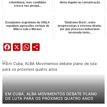
colombiana, mas candidato
deixa legado na comunicação
cresce nas pesqui...
Estudantes argentinos da UNILA
‘Síndrome Boric’, entre
repudiam agressões verbais de
progressistas e extrema direita:
Milei a Lula e Moraes
por que processo bolivariano
incomoda tanto...
Facebook
X
WhatsApp
Share
EM CUBA, ALBA MOVIMENTOS DEBATE PLANO
DE LUTA PARA OS PRÓXIMOS QUATRO ANOS