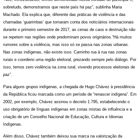
sobretudo, demonstramos que neste país há paz”, sublinha Maria 
Machado. Ela explica que, diferente das práticas de violência e das 
chamadas ‘guarimbas’ que tomaram conta dos noticiários internacionais 
durante o primeiro semestre de 2017, as cenas de caos e destruição não 
se repetem nas regiões onde predominam povos originários.“Há muitos 
rumores sobre a violência, mas isso só se passa nas zonas urbanas. 
Nas zonas indígenas, não existe isso. Caminho rua à rua nas zonas 
rurais e coordeno uma região eleitoral, prezando sempre pelo diálogo. Por 
isso, temos zero violência na zona rural, vivendo processos eleitorais de 
paz”.
Para alguns grupos indígenas, a chegada de Hugo Chávez à presidência 
da República ficou marcada como um período de “renascer indígena”. Em 
2002, por exemplo, Chávez assinou o decreto 1.795, estabelecendo o 
uso obrigatório de línguas indígenas em zonas mistas de influência e a 
criação de um Conselho Nacional de Educação, Cultura e Idiomas 
Indígenas. 
Além disso, Chávez também deixou sua marca na valorização da 