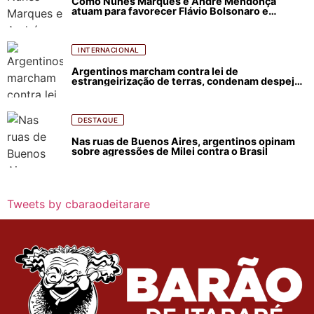
Como Nunes Marques e André Mendonça
atuam para favorecer Flávio Bolsonaro e
abastecer ódio contra Lula
INTERNACIONAL
Argentinos marcham contra lei de
estrangeirização de terras, condenam despejos
e incêndios florestais
DESTAQUE
Nas ruas de Buenos Aires, argentinos opinam
sobre agressões de Milei contra o Brasil
Tweets by cbaraodeitarare