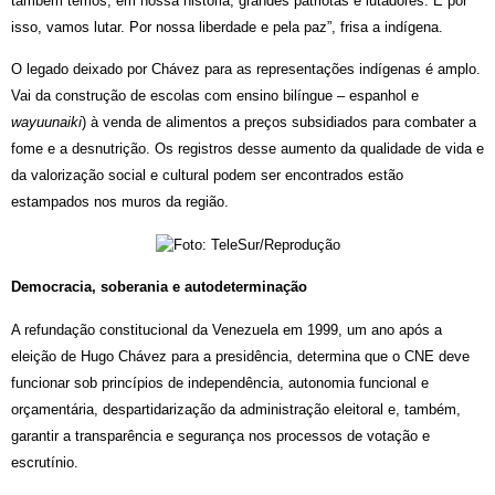
também temos, em nossa história, grandes patriotas e lutadores. E por 
isso, vamos lutar. Por nossa liberdade e pela paz”, frisa a indígena.
O legado deixado por Chávez para as representações indígenas é amplo. 
Vai da construção de escolas com ensino bilíngue – espanhol e 
wayuunaiki
) à venda de alimentos a preços subsidiados para combater a 
fome e a desnutrição. Os registros desse aumento da qualidade de vida e 
da valorização social e cultural podem ser encontrados estão 
estampados nos muros da região.
Democracia, soberania e autodeterminação
A refundação constitucional da Venezuela em 1999, um ano após a 
eleição de Hugo Chávez para a presidência, determina que o CNE deve 
funcionar sob princípios de independência, autonomia funcional e 
orçamentária, despartidarização da administração eleitoral e, também, 
garantir a transparência e segurança nos processos de votação e 
escrutínio. 