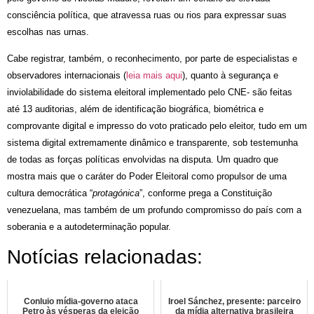
consciência política, que atravessa ruas ou rios para expressar suas 
escolhas nas urnas. 
Cabe registrar, também, o reconhecimento, por parte de especialistas e 
observadores internacionais (
leia mais aqui
), quanto à segurança e 
inviolabilidade do sistema eleitoral implementado pelo CNE- são feitas 
até 13 auditorias, além de identificação biográfica, biométrica e 
comprovante digital e impresso do voto praticado pelo eleitor, tudo em um 
sistema digital extremamente dinâmico e transparente, sob testemunha 
de todas as forças políticas envolvidas na disputa. Um quadro que 
mostra mais que o caráter do Poder Eleitoral como propulsor de uma 
cultura democrática “
protagónica
”, conforme prega a Constituição 
venezuelana, mas também de um profundo compromisso do país com a 
soberania e a autodeterminação popular.
Notícias relacionadas:
Conluio mídia-governo ataca
Iroel Sánchez, presente: parceiro
Petro às vésperas da eleição
da mídia alternativa brasileira