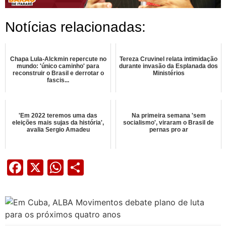
Notícias relacionadas:
Chapa Lula-Alckmin repercute no
Tereza Cruvinel relata intimidação
mundo: 'único caminho' para
durante invasão da Esplanada dos
reconstruir o Brasil e derrotar o
Ministérios
fascis...
'Em 2022 teremos uma das
Na primeira semana 'sem
eleições mais sujas da história',
socialismo', viraram o Brasil de
avalia Sergio Amadeu
pernas pro ar
Facebook
X
WhatsApp
Share