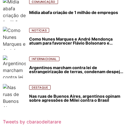
COMUNICAÇÃO
Mídia abafa criação de 1 milhão de empregos
NOTÍCIAS
Como Nunes Marques e André Mendonça
atuam para favorecer Flávio Bolsonaro e
abastecer ódio contra Lula
INTERNACIONAL
Argentinos marcham contra lei de
estrangeirização de terras, condenam despejos
e incêndios florestais
DESTAQUE
Nas ruas de Buenos Aires, argentinos opinam
sobre agressões de Milei contra o Brasil
Tweets by cbaraodeitarare