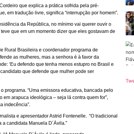
ordeiro que explica a prática sofrida pela pré-
e, em tradução livre, significa “interrupção por homem”.
esidência da República, no mínimo vai querer ouvir o
ela teve que em um momento dizer que eles gostavam de
de Rural Brasileira e coordenador programa de
efende as mulheres, mas a senhora é à favor da
nde: ‘Eu defendo que tenha menos estupro no Brasil e
m candidato que defende que mulher pode ser
Twe
cou o programa. “Uma emissora educativa, bancada pelo
o em arapuca ideológica – seja lá contra quem for”,
a indecência”.
alista e apresentador Astrid Fontenelle. “O tradicional
 a candidata Manuela D´Ávila.”