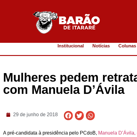
Institucional
Notícias
Colunas
Mulheres pedem retrat
com Manuela D’Ávila
29 de junho de 2018
A pré-candidata à presidência pelo PCdoB,
Manuela D’Ávila,