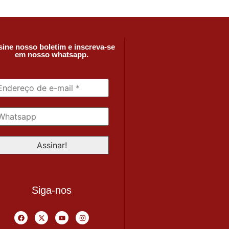
ine nosso boletim e inscreva-se
em nosso whatsapp.
Siga-nos