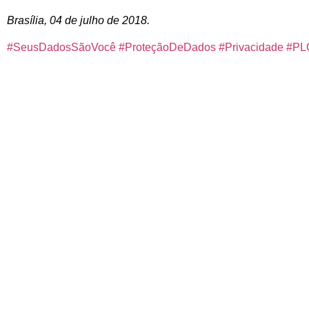
Brasília, 04 de julho de 2018.
#
SeusDadosSãoVocê
#
ProteçãoDeDados
#
Privacidade
#
PL