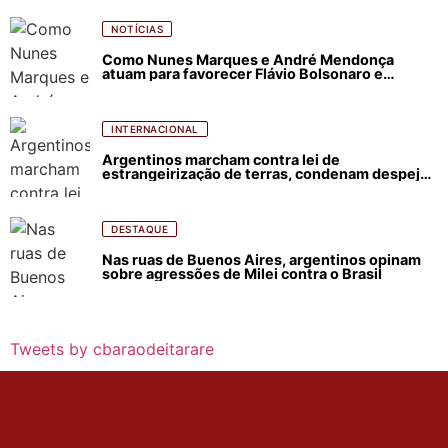
NOTÍCIAS
Como Nunes Marques e André Mendonça
atuam para favorecer Flávio Bolsonaro e
abastecer ódio contra Lula
INTERNACIONAL
Argentinos marcham contra lei de
estrangeirização de terras, condenam despejos
e incêndios florestais
DESTAQUE
Nas ruas de Buenos Aires, argentinos opinam
sobre agressões de Milei contra o Brasil
Tweets by cbaraodeitarare