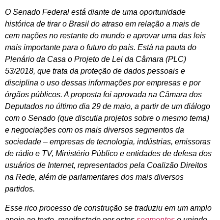
O Senado Federal está diante de uma oportunidade
histórica de tirar o Brasil do atraso em relação a mais de
cem nações no restante do mundo e aprovar uma das leis
mais importante para o futuro do país. Está na pauta do
Plenário da Casa o Projeto de Lei da Câmara (PLC)
53/2018, que trata da proteção de dados pessoais e
disciplina o uso dessas informações por empresas e por
órgãos públicos. A proposta foi aprovada na Câmara dos
Deputados no último dia 29 de maio, a partir de um diálogo
com o Senado (que discutia projetos sobre o mesmo tema)
e negociações com os mais diversos segmentos da
sociedade – empresas de tecnologia, indústrias, emissoras
de rádio e TV, Ministério Público e entidades de defesa dos
usuários de Internet, representados pela Coalizão Direitos
na Rede, além de parlamentares dos mais diversos
partidos.
Esse rico processo de construção se traduziu em um amplo
apoio ao texto, manifestado por estes
segmentos
e unindo