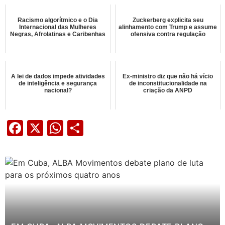
Racismo algorítmico e o Dia
Zuckerberg explicita seu
Internacional das Mulheres
alinhamento com Trump e assume
Negras, Afrolatinas e Caribenhas
ofensiva contra regulação
A lei de dados impede atividades
Ex-ministro diz que não há vício
de inteligência e segurança
de inconstitucionalidade na
nacional?
criação da ANPD
Facebook
X
WhatsApp
Share