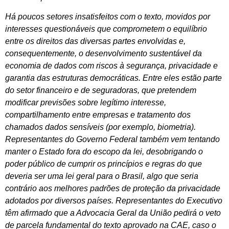
Há poucos setores insatisfeitos com o texto, movidos por
interesses questionáveis que comprometem o equilíbrio
entre os direitos das diversas partes envolvidas e,
consequentemente, o desenvolvimento sustentável da
economia de dados com riscos à segurança, privacidade e
garantia das estruturas democráticas. Entre eles estão parte
do setor financeiro e de seguradoras, que pretendem
modificar previsões sobre legítimo interesse,
compartilhamento entre empresas e tratamento dos
chamados dados sensíveis (por exemplo, biometria).
Representantes do Governo Federal também vem tentando
manter o Estado fora do escopo da lei, desobrigando o
poder público de cumprir os princípios e regras do que
deveria ser uma lei geral para o Brasil, algo que seria
contrário aos melhores padrões de proteção da privacidade
adotados por diversos países. Representantes do Executivo
têm afirmado que a Advocacia Geral da União pedirá o veto
de parcela fundamental do texto aprovado na CAE, caso o