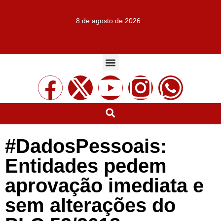
8 de agosto de 2026
#DadosPessoais:
Entidades pedem
aprovação imediata e
sem alterações do