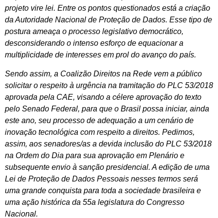
projeto vire lei. Entre os pontos questionados está a criação
da Autoridade Nacional de Proteção de Dados. Esse tipo de
postura ameaça o processo legislativo democrático,
desconsiderando o intenso esforço de equacionar a
multiplicidade de interesses em prol do avanço do país.
Sendo assim, a Coalizão Direitos na Rede vem a público
solicitar o respeito à urgência na tramitação do PLC 53/2018
aprovada pela CAE, visando a célere aprovação do texto
pelo Senado Federal, para que o Brasil possa iniciar, ainda
este ano, seu processo de adequação a um cenário de
inovação tecnológica com respeito a direitos. Pedimos,
assim, aos senadores/as a devida inclusão do PLC 53/2018
na Ordem do Dia para sua aprovação em Plenário e
subsequente envio à sanção presidencial. A edição de uma
Lei de Proteção de Dados Pessoais nesses termos será
uma grande conquista para toda a sociedade brasileira e
uma ação histórica da 55a legislatura do Congresso
Nacional.