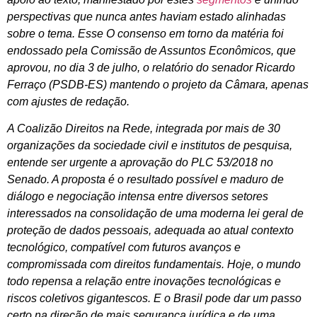
perspectivas que nunca antes haviam estado alinhadas
sobre o tema. Esse O consenso em torno da matéria foi
endossado pela Comissão de Assuntos Econômicos, que
aprovou, no dia 3 de julho, o relatório do senador Ricardo
Ferraço (PSDB-ES) mantendo o projeto da Câmara, apenas
com ajustes de redação.
A Coalizão Direitos na Rede, integrada por mais de 30
organizações da sociedade civil e institutos de pesquisa,
entende ser urgente a aprovação do PLC 53/2018 no
Senado. A proposta é o resultado possível e maduro de
diálogo e negociação intensa entre diversos setores
interessados na consolidação de uma moderna lei geral de
proteção de dados pessoais, adequada ao atual contexto
tecnológico, compatível com futuros avanços e
compromissada com direitos fundamentais. Hoje, o mundo
todo repensa a relação entre inovações tecnológicas e
riscos coletivos gigantescos. E o Brasil pode dar um passo
certo na direção de mais segurança jurídica e de uma