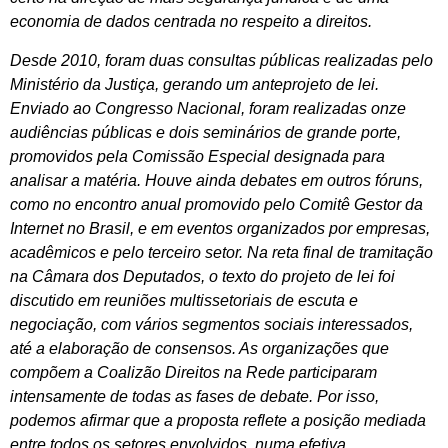
economia de dados centrada no respeito a direitos.
Desde 2010, foram duas consultas públicas realizadas pelo
Ministério da Justiça, gerando um anteprojeto de lei.
Enviado ao Congresso Nacional, foram realizadas onze
audiências públicas e dois seminários de grande porte,
promovidos pela Comissão Especial designada para
analisar a matéria. Houve ainda debates em outros fóruns,
como no encontro anual promovido pelo Comitê Gestor da
Internet no Brasil, e em eventos organizados por empresas,
acadêmicos e pelo terceiro setor. Na reta final de tramitação
na Câmara dos Deputados, o texto do projeto de lei foi
discutido em reuniões multissetoriais de escuta e
negociação, com vários segmentos sociais interessados,
até a elaboração de consensos. As organizações que
compõem a Coalizão Direitos na Rede participaram
intensamente de todas as fases de debate. Por isso,
podemos afirmar que a proposta reflete a posição mediada
entre todos os setores envolvidos, numa efetiva