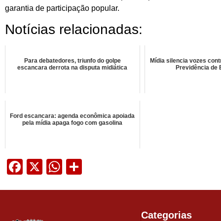
garantia de participação popular.
Notícias relacionadas:
Para debatedores, triunfo do golpe
Mídia silencia vozes cont
escancara derrota na disputa midiática
Previdência de
Ford escancara: agenda econômica apoiada
pela mídia apaga fogo com gasolina
Facebook
X
WhatsApp
Share
Categorias