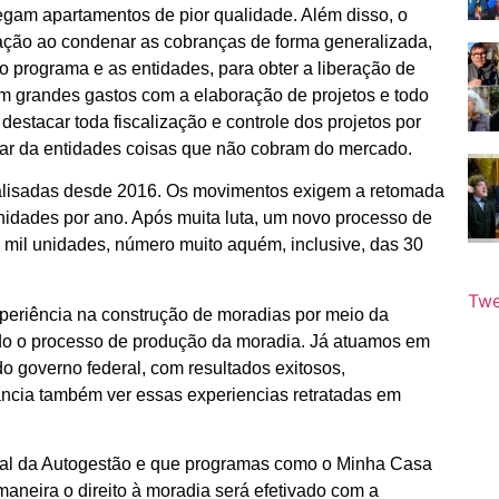
egam apartamentos de pior qualidade. Além disso, o
aração ao condenar as cobranças de forma generalizada,
o programa e as entidades, para obter a liberação de
m grandes gastos com a elaboração de projetos e todo
stacar toda fiscalização e controle dos projetos por
ar da entidades coisas que não cobram do mercado.
alisadas desde 2016. Os movimentos exigem a retomada
idades por ano. Após muita luta, um novo processo de
0 mil unidades, número muito aquém, inclusive, das 30
Twe
periência na construção de moradias por meio da
todo o processo de produção da moradia. Já atuamos em
o governo federal, com resultados exitosos,
ncia também ver essas experiencias retratadas em
al da Autogestão e que programas como o Minha Casa
aneira o direito à moradia será efetivado com a