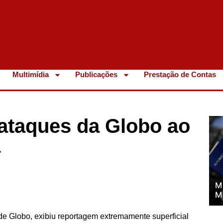
Multimídia
Publicações
Prestação de Contas
ataques da Globo ao
a
M
M
ede Globo, exibiu reportagem extremamente superficial