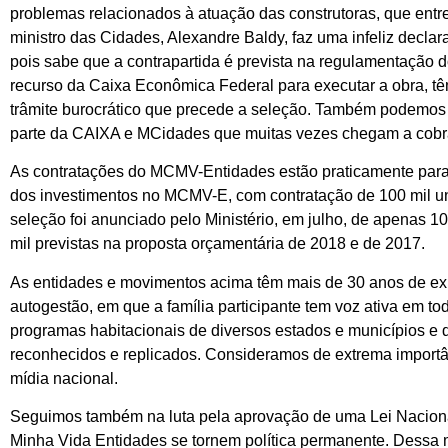
problemas relacionados à atuação das construtoras, que entr
ministro das Cidades, Alexandre Baldy, faz uma infeliz decl
pois sabe que a contrapartida é prevista na regulamentação d
recurso da Caixa Econômica Federal para executar a obra, tê
trâmite burocrático que precede a seleção. Também podemos de
parte da CAIXA e MCidades que muitas vezes chegam a cobr
As contratações do MCMV-Entidades estão praticamente par
dos investimentos no MCMV-E, com contratação de 100 mil un
seleção foi anunciado pelo Ministério, em julho, de apenas 1
mil previstas na proposta orçamentária de 2018 e de 2017.
As entidades e movimentos acima têm mais de 30 anos de ex
autogestão, em que a família participante tem voz ativa em 
programas habitacionais de diversos estados e municípios e d
reconhecidos e replicados. Consideramos de extrema importâ
mídia nacional.
Seguimos também na luta pela aprovação de uma Lei Nacion
Minha Vida Entidades se tornem política permanente. Dessa m