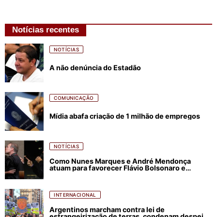
Notícias recentes
NOTÍCIAS
A não denúncia do Estadão
COMUNICAÇÃO
Mídia abafa criação de 1 milhão de empregos
NOTÍCIAS
Como Nunes Marques e André Mendonça
atuam para favorecer Flávio Bolsonaro e
abastecer ódio contra Lula
INTERNACIONAL
Argentinos marcham contra lei de
estrangeirização de terras, condenam despejos