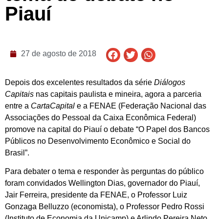
Piauí
27 de agosto de 2018
Depois dos excelentes resultados da série
Diálogos
Capitais
nas capitais paulista e mineira, agora a parceria
entre a
CartaCapital
e a FENAE (Federação Nacional das
Associações do Pessoal da Caixa Econômica Federal)
promove na capital do Piauí o debate “O Papel dos Bancos
Públicos no Desenvolvimento Econômico e Social do
Brasil”.
Para debater o tema e responder às perguntas do público
foram convidados Wellington Dias, governador do Piauí,
Jair Ferreira, presidente da FENAE, o Professor Luiz
Gonzaga Belluzzo (economista), o Professor Pedro Rossi
(Instituto de Economia da Unicamp) e Arlindo Pereira Neto,