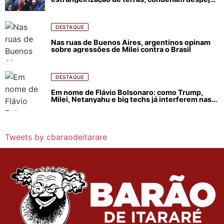
e incêndios florestais
DESTAQUE
Nas ruas de Buenos Aires, argentinos opinam
sobre agressões de Milei contra o Brasil
DESTAQUE
Em nome de Flávio Bolsonaro: como Trump,
Milei, Netanyahu e big techs já interferem nas
eleições no Brasil
Tweets by cbaraodeitarare