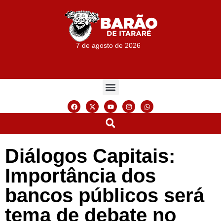
7 de agosto de 2026
Diálogos Capitais:
Importância dos
bancos públicos será
tema de debate no