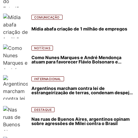
COMUNICAÇÃO
Mídia abafa criação de 1 milhão de empregos
NOTÍCIAS
Como Nunes Marques e André Mendonça
atuam para favorecer Flávio Bolsonaro e
abastecer ódio contra Lula
INTERNACIONAL
Argentinos marcham contra lei de
estrangeirização de terras, condenam despejos
e incêndios florestais
DESTAQUE
Nas ruas de Buenos Aires, argentinos opinam
sobre agressões de Milei contra o Brasil