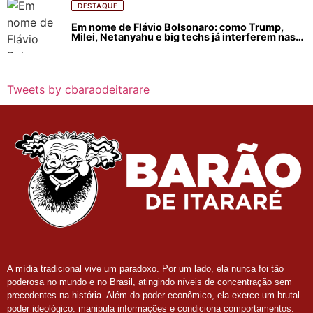
DESTAQUE
Em nome de Flávio Bolsonaro: como Trump,
Milei, Netanyahu e big techs já interferem nas
eleições no Brasil
Tweets by cbaraodeitarare
A mídia tradicional vive um paradoxo. Por um lado, ela nunca foi tão
poderosa no mundo e no Brasil, atingindo níveis de concentração sem
precedentes na história. Além do poder econômico, ela exerce um brutal
poder ideológico: manipula informações e condiciona comportamentos.