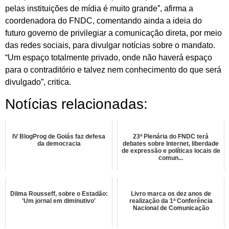
pelas instituições de mídia é muito grande”, afirma a
coordenadora do FNDC, comentando ainda a ideia do
futuro governo de privilegiar a comunicação direta, por meio
das redes sociais, para divulgar notícias sobre o mandato.
“Um espaço totalmente privado, onde não haverá espaço
para o contraditório e talvez nem conhecimento do que será
divulgado”, critica.
Notícias relacionadas:
IV BlogProg de Goiás faz defesa
23ª Plenária do FNDC terá
da democracia
debates sobre Internet, liberdade
de expressão e políticas locais de
comun...
Dilma Rousseff, sobre o Estadão:
Livro marca os dez anos de
'Um jornal em diminutivo'
realização da 1ª Conferência
Nacional de Comunicação