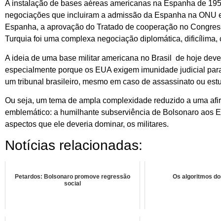
A instalação de bases aéreas americanas na Espanha de 19
negociações que incluiram a admissão da Espanha na ONU em
Espanha, a aprovação do Tratado de cooperação no Congres
Turquia foi uma complexa negociação diplomática, dificílima,
A ideia de uma base militar americana no Brasil de hoje deve
especialmente porque os EUA exigem imunidade judicial para
um tribunal brasileiro, mesmo em caso de assassinato ou estu
Ou seja, um tema de ampla complexidade reduzido a uma afi
emblemático: a humilhante subserviência de Bolsonaro aos E
aspectos que ele deveria dominar, os militares.
Notícias relacionadas:
Petardos: Bolsonaro promove regressão
Os algoritmos d
social