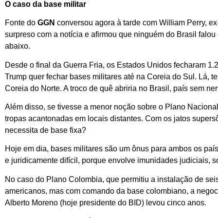
O caso da base militar
Fonte do
GGN
conversou agora à tarde com William Perry, ex
surpreso com a notícia e afirmou que ninguém do Brasil falo
abaixo.
Desde o final da Guerra Fria, os Estados Unidos fecharam 1.2
Trump quer fechar bases militares até na Coreia do Sul. Lá, t
Coreia do Norte. A troco de quê abriria no Brasil, país sem n
Além disso, se tivesse a menor noção sobre o Plano Nacional
tropas acantonadas em locais distantes. Com os jatos supers
necessita de base fixa?
Hoje em dia, bases militares são um ônus para ambos os pa
e juridicamente difícil, porque envolve imunidades judiciais, s
No caso do Plano Colombia, que permitiu a instalação de sei
americanos, mas com comando da base colombiano, a negoc
Alberto Moreno (hoje presidente do BID) levou cinco anos.