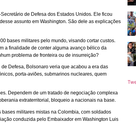
-Secretário de Defesa dos Estados Unidos. Ele ficou
u desse assunto em Washington. São dele as explicações
00 bases militares pelo mundo, visando cortar custos.
em a finalidade de conter alguma avanço bélico da
enhum problema de fronteira ou de insurreição?
 de Defesa, Bolsonaro veria que acabou a era das
ônicos, porta-aviões, submarinos nucleares, quem
Twe
íses. Dependem de um tratado de negociação complexa
oberania extraterritorial, bloqueio a nacionais na base.
s bases militares mistas na Colombia, com soldados
iação conduzida pelo Embaixador em Washington Luis