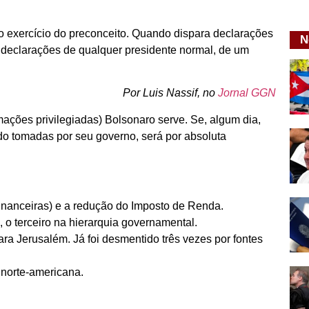
o exercício do preconceito. Quando dispara declarações
N
 declarações de qualquer presidente normal, de um
Por Luis Nassif, no
Jornal GGN
ações privilegiadas) Bolsonaro serve. Se, algum dia,
o tomadas por seu governo, será por absoluta
nanceiras) e a redução do Imposto de Renda.
 o terceiro na hierarquia governamental.
ra Jerusalém. Já foi desmentido três vezes por fontes
 norte-americana.