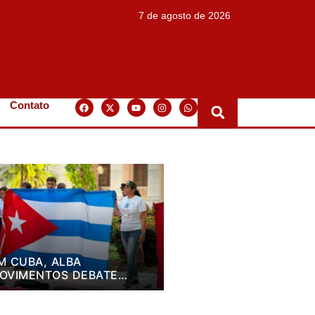
7 de agosto de 2026
Contato
M CUBA, ALBA
OVIMENTOS DEBATE
LANO DE LUTA PARA OS
RÓXIMOS QUATRO ANOS