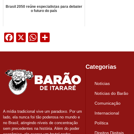
Brasil 2050 reúne especialistas para debater
o futuro do país
Facebook
X
WhatsApp
Share
Categorias
Notícias
Notícias do Barão
Comunicação
A mídia tradicional vive um paradoxo. Por um
Internacional
lado, ela nunca foi tão poderosa no mundo e
Política
no Brasil, atingindo níveis de concentração
sem precedentes na história. Além do poder
Direitos Digitais