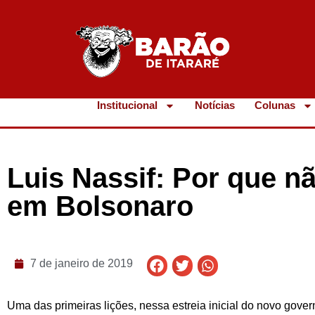
Institucional
Notícias
Colunas
Luis Nassif: Por que nã
em Bolsonaro
7 de janeiro de 2019
Uma das primeiras lições, nessa estreia inicial do novo gover