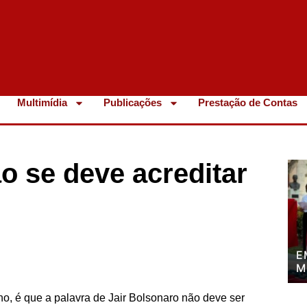
Multimídia
Publicações
Prestação de Contas
o se deve acreditar
E
M
P
P
no, é que a palavra de Jair Bolsonaro não deve ser