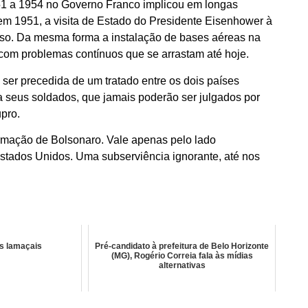
51 a 1954 no Governo Franco implicou em longas
 1951, a visita de Estado do Presidente Eisenhower à
so. Da mesma forma a instalação de bases aéreas na
 com problemas contínuos que se arrastam até hoje.
 ser precedida de um tratado entre os dois países
 seus soldados, que jamais poderão ser julgados por
pro.
rmação de Bolsonaro. Vale apenas pelo lado
stados Unidos. Uma subserviência ignorante, até nos
os lamaçais
Pré-candidato à prefeitura de Belo Horizonte
(MG), Rogério Correia fala às mídias
alternativas