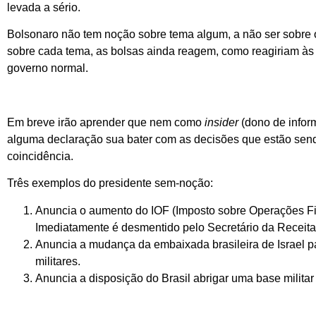
levada a sério.
Bolsonaro não tem noção sobre tema algum, a não ser sobre 
sobre cada tema, as bolsas ainda reagem, como reagiriam às
governo normal.
Em breve irão aprender que nem como
insider
(dono de inform
alguma declaração sua bater com as decisões que estão send
coincidência.
Três exemplos do presidente sem-noção:
Anuncia o aumento do IOF (Imposto sobre Operações Fi
Imediatamente é desmentido pelo Secretário da Receita,
Anuncia a mudança da embaixada brasileira de Israel pa
militares.
Anuncia a disposição do Brasil abrigar uma base militar