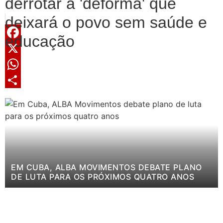
derrotar a 'deforma' que
deixará o povo sem saúde e
educação
Facebook
X
WhatsApp
Share
EM CUBA, ALBA MOVIMENTOS DEBATE PLANO
DE LUTA PARA OS PRÓXIMOS QUATRO ANOS