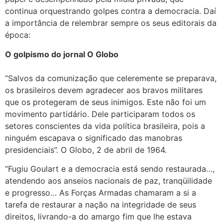
continua orquestrando golpes contra a democracia. Daí
a importância de relembrar sempre os seus editorais da
época:
O golpismo do jornal O Globo
“Salvos da comunização que celeremente se preparava,
os brasileiros devem agradecer aos bravos militares
que os protegeram de seus inimigos. Este não foi um
movimento partidário. Dele participaram todos os
setores conscientes da vida política brasileira, pois a
ninguém escapava o significado das manobras
presidenciais”. O Globo, 2 de abril de 1964.
“Fugiu Goulart e a democracia está sendo restaurada…,
atendendo aos anseios nacionais de paz, tranqüilidade
e progresso… As Forças Armadas chamaram a si a
tarefa de restaurar a nação na integridade de seus
direitos, livrando-a do amargo fim que lhe estava