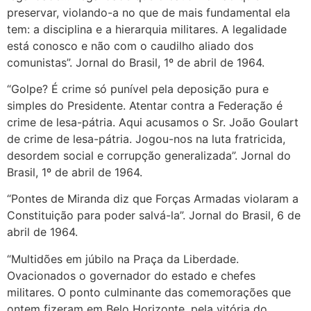
preservar, violando-a no que de mais fundamental ela
tem: a disciplina e a hierarquia militares. A legalidade
está conosco e não com o caudilho aliado dos
comunistas”. Jornal do Brasil, 1º de abril de 1964.
“Golpe? É crime só punível pela deposição pura e
simples do Presidente. Atentar contra a Federação é
crime de lesa-pátria. Aqui acusamos o Sr. João Goulart
de crime de lesa-pátria. Jogou-nos na luta fratricida,
desordem social e corrupção generalizada”. Jornal do
Brasil, 1º de abril de 1964.
“Pontes de Miranda diz que Forças Armadas violaram a
Constituição para poder salvá-la”. Jornal do Brasil, 6 de
abril de 1964.
“Multidões em júbilo na Praça da Liberdade.
Ovacionados o governador do estado e chefes
militares. O ponto culminante das comemorações que
ontem fizeram em Belo Horizonte, pela vitória do