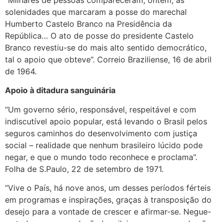
solenidades que marcaram a posse do marechal
Humberto Castelo Branco na Presidência da
República… O ato de posse do presidente Castelo
Branco revestiu-se do mais alto sentido democrático,
tal o apoio que obteve”. Correio Braziliense, 16 de abril
de 1964.
Apoio à ditadura sanguinária
“Um governo sério, responsável, respeitável e com
indiscutível apoio popular, está levando o Brasil pelos
seguros caminhos do desenvolvimento com justiça
social – realidade que nenhum brasileiro lúcido pode
negar, e que o mundo todo reconhece e proclama”.
Folha de S.Paulo, 22 de setembro de 1971.
“Vive o País, há nove anos, um desses períodos férteis
em programas e inspirações, graças à transposição do
desejo para a vontade de crescer e afirmar-se. Negue-