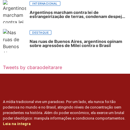
INTERNACIONAL
Argentinos marcham contra lei de
estrangeirização de terras, condenam despejos
e incêndios florestais
DESTAQUE
Nas ruas de Buenos Aires, argentinos opinam
sobre agressões de Milei contra o Brasil
Tweets by cbaraodeitarare
A mídia tradicional vive um paradoxo. Por um lado, ela nunca foi tão
poderosa no mundo e no Brasil, atingindo níveis de concentração sem
precedentes na história. Além do poder econômico, ela exerce um brutal
poder ideológico: manipula informações e condiciona comportamentos.
Leia na íntegra