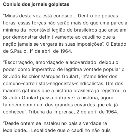
Conluio dos jornais golpistas
“Minas desta vez está conosco… Dentro de poucas
horas, essas forças não serão mais do que uma parcela
mínima da incontável legião de brasileiros que anseiam
por demonstrar definitivamente ao caudilho que a
nação jamais se vergará às suas imposições”. O Estado
de S.Paulo, 1º de abril de 1964.
“Escorraçado, amordaçado e acovardado, deixou o
poder como imperativo de legítima vontade popular o
Sr João Belchior Marques Goulart, infame líder dos
comuno-carreiristas-negocistas-sindicalistas. Um dos
maiores gatunos que a história brasileira já registrou, o
Sr João Goulart passa outra vez à história, agora
também como um dos grandes covardes que ela já
conheceu”. Tribuna da Imprensa, 2 de abril de 1964.
“Desde ontem se instalou no país a verdadeira
legalidade… Legalidade que o caudilho não quis