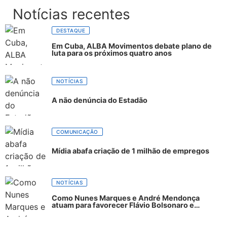
Notícias recentes
DESTAQUE
Em Cuba, ALBA Movimentos debate plano de
luta para os próximos quatro anos
NOTÍCIAS
A não denúncia do Estadão
COMUNICAÇÃO
Mídia abafa criação de 1 milhão de empregos
NOTÍCIAS
Como Nunes Marques e André Mendonça
atuam para favorecer Flávio Bolsonaro e
abastecer ódio contra Lula