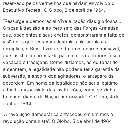
reservado pelos vermelhos que haviam envolvido o
Executivo Federal. O Globo, 2 de abril de 1964.
“Ressurge a democracia! Vive a nação dias gloriosos…
Graças à decisão e ao heroísmo das Forças Armadas
que, obedientes a seus chefes, demonstraram a falta de
visão dos que tentavam destruir a hierarquia e a
disciplina, o Brasil livrou-se do governo irresponsável,
que insistia em arrastá-lo para rumos contrários à sua
vocação e tradições. Como dizíamos, no editorial de
anteontem, a legalidade não poderia ter a garantia da
subversão, a ancora dos agitadores, o anteparo da
desordem. Em nome da legalidade não seria legítimo
admitir o assassínio das instituições, como se vinha
fazendo, diante da Nação horrorizada”. O Globo, 4 de
abril de 1964.
“A revolução democrática antecedeu em um mês a
revolução comunista”. O Globo, 5 de abril de 1964.