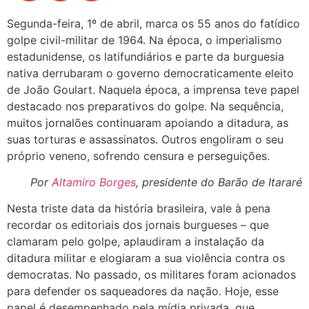
Segunda-feira, 1º de abril, marca os 55 anos do fatídico
golpe civil-militar de 1964. Na época, o imperialismo
estadunidense, os latifundiários e parte da burguesia
nativa derrubaram o governo democraticamente eleito
de João Goulart. Naquela época, a imprensa teve papel
destacado nos preparativos do golpe. Na sequência,
muitos jornalões continuaram apoiando a ditadura, as
suas torturas e assassinatos. Outros engoliram o seu
próprio veneno, sofrendo censura e perseguições.
Por
Altamiro Borges
, presidente do
Barão de Itararé
Nesta triste data da história brasileira, vale à pena
recordar os editoriais dos jornais burgueses – que
clamaram pelo golpe, aplaudiram a instalação da
ditadura militar e elogiaram a sua violência contra os
democratas. No passado, os militares foram acionados
para defender os saqueadores da nação. Hoje, esse
papel é desempenhado pela mídia privada, que