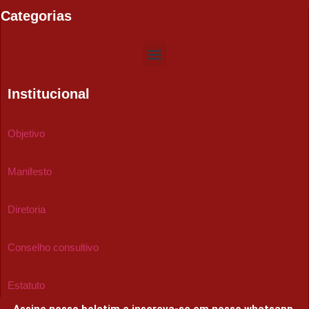
Categorias
Institucional
Objetivo
Manifesto
Diretoria
Conselho consultivo
Estatuto
Assine nosso boletim e inscreva-se em nosso whatsapp.