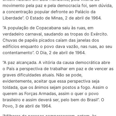
movimento pela paz e pela democracia foi, sem dúvida,
a concentração popular defronte ao Palácio da
Liberdade”. O Estado de Minas, 2 de abril de 1964.
“A população de Copacabana saiu às ruas, em
verdadeiro carnaval, saudando as tropas do Exército.
Chuvas de papéis picados caíam das janelas dos
edifícios enquanto o povo dava vazão, nas ruas, ao seu
contentamento”. O Dia, 2 de abril de 1964.
“A paz alcançada. A vitória da causa democrática abre
o País a perspectiva de trabalhar em paz e de vencer as
graves dificuldades atuais. Não se pode,
evidentemente, aceitar que essa perspectiva seja
toldada, que os ânimos sejam postos a fogo. Assim o
querem as Forças Armadas, assim o quer o povo
brasileiro e assim deverá ser, pelo bem do Brasil”. O
Povo, 3 de abril de 1964.
“Milhares de pessoas compareceram, ontem, às