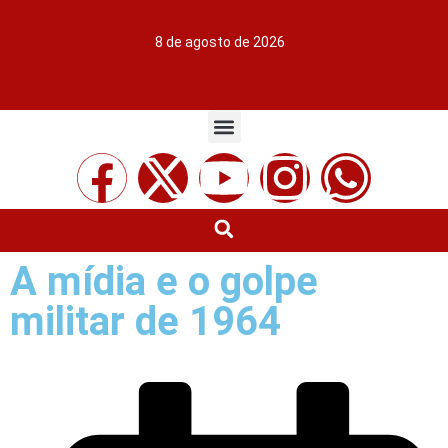
8 de agosto de 2026
A mídia e o golpe
militar de 1964