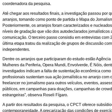
coordenadora da pesquisa.
Até chegar aos resultados finais, a investigação passou por
arranjos, tomando como ponto de partida o Mapa do Jornalis
Posteriormente, os arranjos foram caracterizados e nuclead
níveis de gradação que vão dos autodeclarados jornalísticos 
comunicação. O terceiro passo consistiu em entrevistas com 2
última etapa tratou da realização de grupos de discussão com 
independentes.
Dentre os arranjos que participaram do estudo estão Agência P
Mulheres da Periferia, Opera Mundi, Envolverde, É Nóis, dent
investigados indicam a falta de sustentação econômica como o 
profissionais sustentam sua ação jornalística no arranjo com o
freelancer no jornalismo para outros veículos, eventos, asse
públicos, em campanhas para doações, campanhas de crowdf
estrangeiras”, observa Roseli Fígaro.
A partir dos resultados da pesquisa, o CPCT oferece subsídios
contemporaneidade. A precarização das condições de exercíci