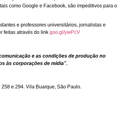
ais como Google e Facebook, são impeditivos para o
antes e professores universitários, jornalistas e
feitas através do link
goo.gl/yiePcV
 comunicação e as condições de produção no
vos às corporações de mídia”.
, 258 e 294. Vila Buarque, São Paulo.