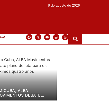
8 de agosto de 2026
ato
M CUBA, ALBA
OVIMENTOS DEBATE
LANO DE LUTA PARA OS
RÓXIMOS QUATRO ANOS