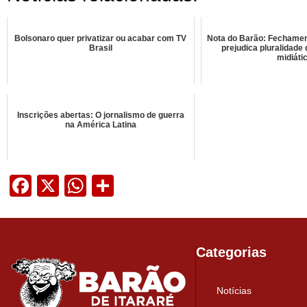
Bolsonaro quer privatizar ou acabar com TV
Nota do Barão: Fechament
Brasil
prejudica pluralidade
midiáti
Inscrições abertas: O jornalismo de guerra
na América Latina
Facebook
X
WhatsApp
Share
Categorias
Notícias