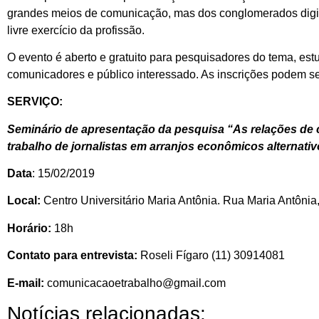
grandes meios de comunicação, mas dos conglomerados digit
livre exercício da profissão.
O evento é aberto e gratuito para pesquisadores do tema, estud
comunicadores e público interessado. As inscrições podem ser 
SERVIÇO:
Seminário de apresentação da pesquisa “As relações de
trabalho de jornalistas em arranjos econômicos alternati
Data
: 15/02/2019
Local:
Centro Universitário Maria Antônia. Rua Maria Antônia
Horário:
18h
Contato para entrevista:
Roseli Fígaro (11) 30914081
E-mail:
comunicacaoetrabalho@gmail.com
Notícias relacionadas: