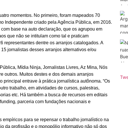
 quatro momentos. No primeiro, foram mapeados 70
mo Independente criado pela Agência Pública, em 2016.
os com base na auto declaração, que os agrupou em
aos que não se intitulam como tal e praticam
6 representantes dentre os arranjos catalogados. A
15 jornalistas desses arranjos alternativos e/ou
ública, Mídia Ninja, Jornalistas Livres, Az Mina, Nós
re outros. Muitos destes e dos demais arranjos
Twe
principal entrave à prática jornalística autônoma. “Os
utro trabalho, em atividades de cursos, palestras,
ssorias etc. Há também a busca de recursos em editais
unding, parceria com fundações nacionais e
 empíricos para se repensar o trabalho jornalístico na
o da profissão e o monopólio informativo não só dos