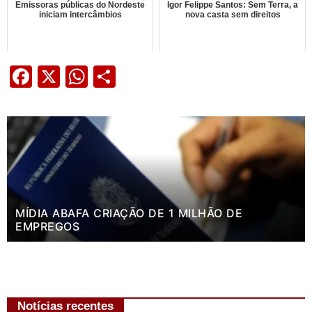
Emissoras públicas do Nordeste
Igor Felippe Santos: Sem Terra, a
iniciam intercâmbios
nova casta sem direitos
Facebook
X
WhatsApp
Share
MÍDIA ABAFA CRIAÇÃO DE 1 MILHÃO DE
EMPREGOS
Notícias recentes