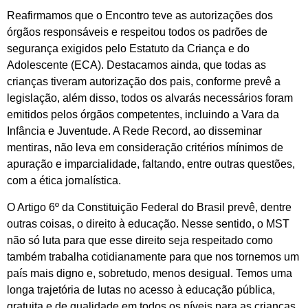
Reafirmamos que o Encontro teve as autorizações dos
órgãos responsáveis e respeitou todos os padrões de
segurança exigidos pelo Estatuto da Criança e do
Adolescente (ECA). Destacamos ainda, que todas as
crianças tiveram autorização dos pais, conforme prevê a
legislação, além disso, todos os alvarás necessários foram
emitidos pelos órgãos competentes, incluindo a Vara da
Infância e Juventude. A Rede Record, ao disseminar
mentiras, não leva em consideração critérios mínimos de
apuração e imparcialidade, faltando, entre outras questões,
com a ética jornalística.
O Artigo 6º da Constituição Federal do Brasil prevê, dentre
outras coisas, o direito à educação. Nesse sentido, o MST
não só luta para que esse direito seja respeitado como
também trabalha cotidianamente para que nos tornemos um
país mais digno e, sobretudo, menos desigual. Temos uma
longa trajetória de lutas no acesso à educação pública,
gratuita e de qualidade em todos os níveis para as crianças,