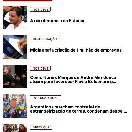
NOTÍCIAS
A não denúncia do Estadão
COMUNICAÇÃO
Mídia abafa criação de 1 milhão de empregos
NOTÍCIAS
Como Nunes Marques e André Mendonça
atuam para favorecer Flávio Bolsonaro e
abastecer ódio contra Lula
INTERNACIONAL
Argentinos marcham contra lei de
estrangeirização de terras, condenam despejos
e incêndios florestais
DESTAQUE