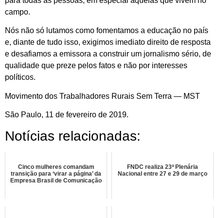
para todas as pessoas, em especial aquelas que vivem no
campo.
Nós não só lutamos como fomentamos a educação no país
e, diante de tudo isso, exigimos imediato direito de resposta
e desafiamos a emissora a construir um jornalismo sério, de
qualidade que preze pelos fatos e não por interesses
políticos.
Movimento dos Trabalhadores Rurais Sem Terra — MST
São Paulo, 11 de fevereiro de 2019.
Notícias relacionadas:
Cinco mulheres comandam
FNDC realiza 23ª Plenária
transição para ‘virar a página’ da
Nacional entre 27 e 29 de março
Empresa Brasil de Comunicação