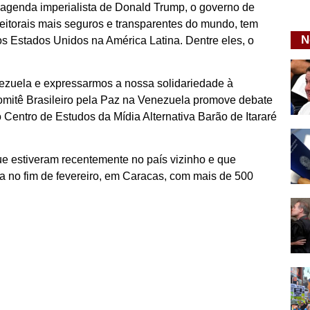
a agenda imperialista de Donald Trump, o governo de
leitorais mais seguros e transparentes do mundo, tem
N
os Estados Unidos na América Latina. Dentre eles, o
ezuela e expressarmos a nossa solidariedade à
Comitê Brasileiro pela Paz na Venezuela promove debate
do Centro de Estudos da Mídia Alternativa Barão de Itararé
e estiveram recentemente no país vizinho e que
da no fim de fevereiro, em Caracas, com mais de 500