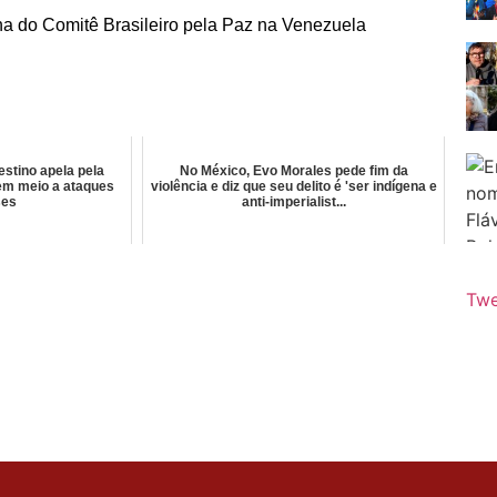
ina do Comitê Brasileiro pela Paz na Venezuela
stino apela pela
No México, Evo Morales pede fim da
 em meio a ataques
violência e diz que seu delito é 'ser indígena e
ses
anti-imperialist...
Twe