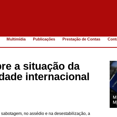
Multimídia
Publicações
Prestação de Contas
Cont
re a situação da
edade internacional
M
M
 sabotagem, no assédio e na desestabilização, a