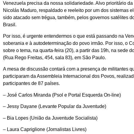
Venezuela precisa da nossa solidariedade. Alvo prioritário d
Nicolás Maduro, respaldado e reeleito por um dos sistemas e
sido atacado sem trégua, também, pelos governos satélites d
Brasil.
Por isso, é urgente entendermos o que está passando na Ven
soberania e à autodeterminação do povo irmão. Por isso, o 
sobre o tema, na quarta-feira (20), a partir das 19h, na sede 
(Rua Rego Freitas, 454, sala 83), em São Paulo.
A mesa de discussão contará com a presença de militantes qu
participaram da Assembleia Internacional dos Povos, realiza
participantes de 87 países.
– José Carlos Miranda (Psol e Portal Esquerda On-line)
– Jessy Dayane (Levante Popular da Juventude)
– Bia Lopes (União da Juventude Socialista)
– Laura Capriglione (Jornalistas Livres)