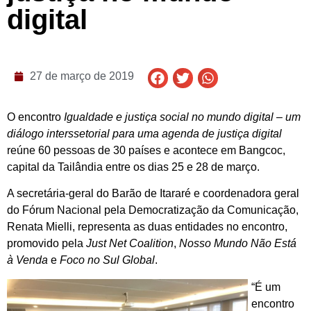
digital
27 de março de 2019
O encontro
Igualdade e justiça social no mundo digital – um
diálogo interssetorial para uma agenda de justiça digital
reúne 60 pessoas de 30 países e acontece em Bangcoc,
capital da Tailândia entre os dias 25 e 28 de março.
A secretária-geral do Barão de Itararé e coordenadora geral
do Fórum Nacional pela Democratização da Comunicação,
Renata Mielli, representa as duas entidades no encontro,
promovido pela
Just Net Coalition
,
Nosso Mundo Não Está
à Venda
e
Foco no Sul Global
.
“É um
encontro