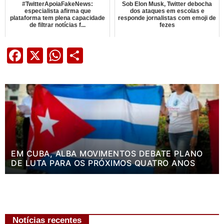
#TwitterApoiaFakeNews:
Sob Elon Musk, Twitter debocha
especialista afirma que
dos ataques em escolas e
plataforma tem plena capacidade
responde jornalistas com emoji de
de filtrar notícias f...
fezes
Facebook
X
WhatsApp
Share
EM CUBA, ALBA MOVIMENTOS DEBATE PLANO
DE LUTA PARA OS PRÓXIMOS QUATRO ANOS
Notícias recentes