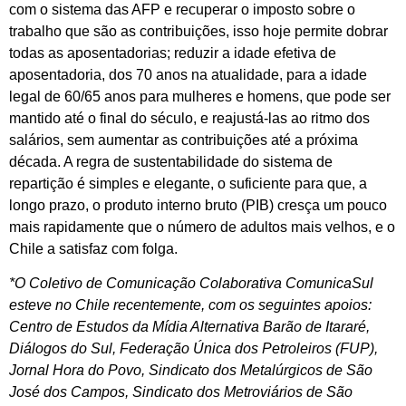
com o sistema das AFP e recuperar o imposto sobre o
trabalho que são as contribuições, isso hoje permite dobrar
todas as aposentadorias; reduzir a idade efetiva de
aposentadoria, dos 70 anos na atualidade, para a idade
legal de 60/65 anos para mulheres e homens, que pode ser
mantido até o final do século, e reajustá-las ao ritmo dos
salários, sem aumentar as contribuições até a próxima
década. A regra de sustentabilidade do sistema de
repartição é simples e elegante, o suficiente para que, a
longo prazo, o produto interno bruto (PIB) cresça um pouco
mais rapidamente que o número de adultos mais velhos, e o
Chile a satisfaz com folga.
*O Coletivo de Comunicação Colaborativa ComunicaSul
esteve no Chile recentemente, com os seguintes apoios:
Centro de Estudos da Mídia Alternativa Barão de Itararé,
Diálogos do Sul, Federação Única dos Petroleiros (FUP),
Jornal Hora do Povo, Sindicato dos Metalúrgicos de São
José dos Campos, Sindicato dos Metroviários de São