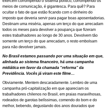
exercem corrompendo o sistema político, corrompendo os
meios de comunicação, é gigantesca. Para quê? Para
ocultar o fato de que estão ficando com o dinheiro do
imposto que deveria servir para pagar boas aposentadorias.
Destinam uma miséria, apenas um terço do que arrecadam
todos os meses para devolver a poupança que fizeram
estes trabalhadores ao longo de 30 anos. Devolvem tão
somente um terço do que arrecadam, o resto embolsam
para não devolver jamais.
No Brasil estamos passando por uma situação em que,
alinhada ao sistema financeiro, há uma campanha
midiática em favor da chamada “reforma” da
Previdência. Vocês já viram este filme…
Obviamente. Mentem descaradamente. Lembro de uma
campanha pró-capitalização em que apareciam os
trabalhadores chilenos no Brasil, em praias maravilhosas,
rodeados de garotas belíssimas, comendo do bom e do
melhor, bebendo, degustando dos anos dourados que