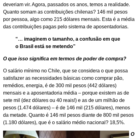
deveriam vir. Agora, passados os anos, temos a realidade.
Quanto somam as contribuições chilenas? 146 mil pesos
por pessoa, algo como 215 dólares mensais. Esta é a média
das contribuições pagas pelo sistema de aposentadorias.
“… imaginem o tamanho, a confusão em que
o Brasil está se metendo”
O que isso significa em termos de poder de compra?
O salário mínimo no Chile, que se considera o que possa
satisfazer as necessidades básicas como comprar pão,
remédios, energia, é de 300 mil pesos (442 dólares)
mensais e a aposentadoria média – porque existem as de
sete mil (dez dólares ou 40 reais!) e as de um milhão de
pesos (1.474 dólares) – é de 146 mil (215 dólares), menos
da metade. Quanto é 146 mil pesos diante de 800 mil pesos
(1.180 dólares), que é o salário médio nacional? 18,5%.
O