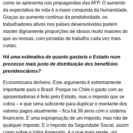
como se apresenta nas propagandas das AFP. O aumento
da expectativa de vida é a maior conquista da humanidade.
Graças ao aumento contínuo da produtividade, os
trabalhadores ativos nos países desenvolvidos podem
manter dignamente proporções de idosos muito maiores do
que as nossas, com jornadas de trabalho cada vez mais
curtas.
Há uma estimativa de quanto gastaria o Estado num
processo mais justo de distribuição dos benefícios
previdenciários?
Economizaria dinheiro. Este argumento é extremamente
importante para o Brasil. Porque no Chile o gasto com as
aposentadorias é feito pelo Estado, mas o imposto que se
cobra – e que seria suficiente para duplicar o montante dos
valores pagos atualmente – fica há 38 anos com o sistema
financeiro. É uma expropriação de um imposto, mas não de
qualquer imposto. E o imposto da Seguridade Social, assim
como sobre o Valor Agregado, é o que mais rende, um