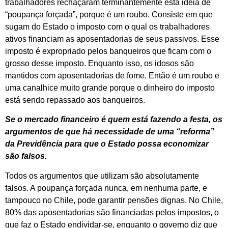
trabalhadores rechaçaram terminantemente esta ideia de
“poupança forçada”, porque é um roubo. Consiste em que
sugam do Estado o imposto com o qual os trabalhadores
ativos financiam as aposentadorias de seus passivos. Esse
imposto é expropriado pelos banqueiros que ficam com o
grosso desse imposto. Enquanto isso, os idosos são
mantidos com aposentadorias de fome. Então é um roubo e
uma canalhice muito grande porque o dinheiro do imposto
está sendo repassado aos banqueiros.
Se o mercado financeiro é quem está fazendo a festa, os
argumentos de que há necessidade de uma “reforma”
da Previdência para que o Estado possa economizar
são falsos.
Todos os argumentos que utilizam são absolutamente
falsos. A poupança forçada nunca, em nenhuma parte, e
tampouco no Chile, pode garantir pensões dignas. No Chile,
80% das aposentadorias são financiadas pelos impostos, o
que faz o Estado endividar-se, enquanto o governo diz que