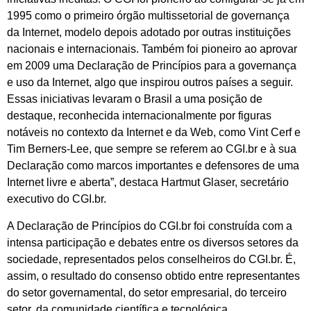
1995 como o primeiro órgão multissetorial de governança
da Internet, modelo depois adotado por outras instituições
nacionais e internacionais. Também foi pioneiro ao aprovar
em 2009 uma Declaração de Princípios para a governança
e uso da Internet, algo que inspirou outros países a seguir.
Essas iniciativas levaram o Brasil a uma posição de
destaque, reconhecida internacionalmente por figuras
notáveis no contexto da Internet e da Web, como Vint Cerf e
Tim Berners-Lee, que sempre se referem ao CGI.br e à sua
Declaração como marcos importantes e defensores de uma
Internet livre e aberta”, destaca Hartmut Glaser, secretário
executivo do CGI.br.
A Declaração de Princípios do CGI.br foi construída com a
intensa participação e debates entre os diversos setores da
sociedade, representados pelos conselheiros do CGI.br. É,
assim, o resultado do consenso obtido entre representantes
do setor governamental, do setor empresarial, do terceiro
setor, da comunidade científica e tecnológica.