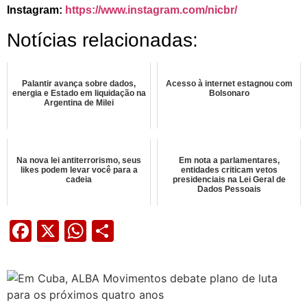
Instagram:
https://www.instagram.com/nicbr/
Notícias relacionadas:
Palantir avança sobre dados,
Acesso à internet estagnou com
energia e Estado em liquidação na
Bolsonaro
Argentina de Milei
Na nova lei antiterrorismo, seus
Em nota a parlamentares,
likes podem levar você para a
entidades criticam vetos
cadeia
presidenciais na Lei Geral de
Dados Pessoais
Facebook
X
WhatsApp
Share