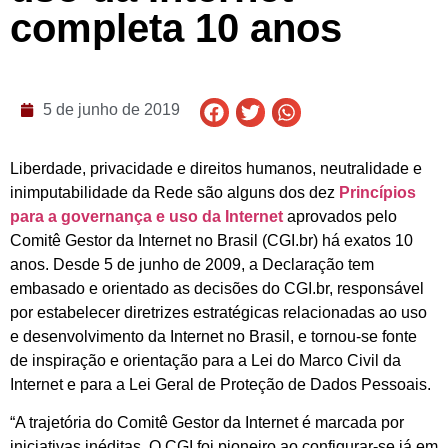
completa 10 anos
5 de junho de 2019
Liberdade, privacidade e direitos humanos, neutralidade e
inimputabilidade da Rede são alguns dos dez
Princípios
para a governança e uso da Internet
aprovados pelo
Comitê Gestor da Internet no Brasil (CGI.br) há exatos 10
anos. Desde 5 de junho de 2009, a Declaração tem
embasado e orientado as decisões do CGI.br, responsável
por estabelecer diretrizes estratégicas relacionadas ao uso
e desenvolvimento da Internet no Brasil, e tornou-se fonte
de inspiração e orientação para a Lei do Marco Civil da
Internet e para a Lei Geral de Proteção de Dados Pessoais.
“A trajetória do Comitê Gestor da Internet é marcada por
iniciativas inéditas. O CGI foi pioneiro ao configurar-se já em