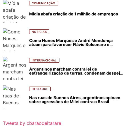
COMUNICAÇÃO
Mídia abafa criação de 1 milhão de empregos
NOTÍCIAS
Como Nunes Marques e André Mendonça
atuam para favorecer Flávio Bolsonaro e
abastecer ódio contra Lula
INTERNACIONAL
Argentinos marcham contra lei de
estrangeirização de terras, condenam despejos
e incêndios florestais
DESTAQUE
Nas ruas de Buenos Aires, argentinos opinam
sobre agressões de Milei contra o Brasil
Tweets by cbaraodeitarare