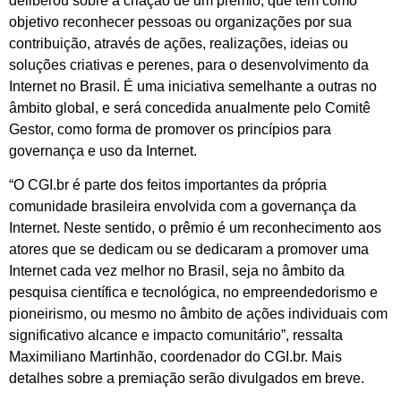
deliberou sobre a criação de um prêmio, que tem como
objetivo reconhecer pessoas ou organizações por sua
contribuição, através de ações, realizações, ideias ou
soluções criativas e perenes, para o desenvolvimento da
Internet no Brasil. É uma iniciativa semelhante a outras no
âmbito global, e será concedida anualmente pelo Comitê
Gestor, como forma de promover os princípios para
governança e uso da Internet.
“O CGI.br é parte dos feitos importantes da própria
comunidade brasileira envolvida com a governança da
Internet. Neste sentido, o prêmio é um reconhecimento aos
atores que se dedicam ou se dedicaram a promover uma
Internet cada vez melhor no Brasil, seja no âmbito da
pesquisa científica e tecnológica, no empreendedorismo e
pioneirismo, ou mesmo no âmbito de ações individuais com
significativo alcance e impacto comunitário”, ressalta
Maximiliano Martinhão, coordenador do CGI.br. Mais
detalhes sobre a premiação serão divulgados em breve.