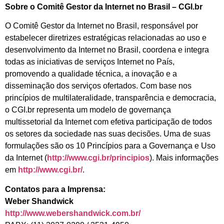
Sobre o Comitê Gestor da Internet no Brasil – CGI.br
O Comitê Gestor da Internet no Brasil, responsável por
estabelecer diretrizes estratégicas relacionadas ao uso e
desenvolvimento da Internet no Brasil, coordena e integra
todas as iniciativas de serviços Internet no País,
promovendo a qualidade técnica, a inovação e a
disseminação dos serviços ofertados. Com base nos
princípios de multilateralidade, transparência e democracia,
o CGI.br representa um modelo de governança
multissetorial da Internet com efetiva participação de todos
os setores da sociedade nas suas decisões. Uma de suas
formulações são os 10 Princípios para a Governança e Uso
da Internet (
http://www.cgi.br/principios
). Mais informações
em
http://www.cgi.br/
.
Contatos para a Imprensa:
Weber Shandwick
http://www.webershandwick.com.br/