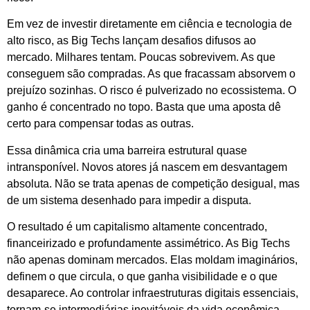
Em vez de investir diretamente em ciência e tecnologia de
alto risco, as Big Techs lançam desafios difusos ao
mercado. Milhares tentam. Poucas sobrevivem. As que
conseguem são compradas. As que fracassam absorvem o
prejuízo sozinhas. O risco é pulverizado no ecossistema. O
ganho é concentrado no topo. Basta que uma aposta dê
certo para compensar todas as outras.
Essa dinâmica cria uma barreira estrutural quase
intransponível. Novos atores já nascem em desvantagem
absoluta. Não se trata apenas de competição desigual, mas
de um sistema desenhado para impedir a disputa.
O resultado é um capitalismo altamente concentrado,
financeirizado e profundamente assimétrico. As Big Techs
não apenas dominam mercados. Elas moldam imaginários,
definem o que circula, o que ganha visibilidade e o que
desaparece. Ao controlar infraestruturas digitais essenciais,
tornam-se intermediárias inevitáveis da vida econômica,