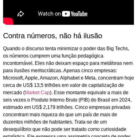
Contra números, não há ilusão
Quando o discurso tenta minimizar o poder das Big Techs,
os números cumprem uma função pedagógica
incontornável. Eles não deixam espaço para metáforas nem
para ilusões meritocráticas. Apenas cinco empresas:
Microsoft, Apple, Amazon, Alphabet e Meta, concentram hoje
cerca de US$ 13,5 trilhões em valor de capitalização de
mercado (
Market Cap
). Esse montante equivale a mais de
seis vezes o Produto Interno Bruto (PIB) do Brasil em 2024,
estimado em US$ 2,179 trilhões. Cinco empresas privadas
concentram mais riqueza do que um país de mais de
duzentos milhões de habitantes. Trata-se de um
desequilíbrio que não pode ser tratado como curiosidade
estatística. Ele expressa uma assimetria concreta de poder.