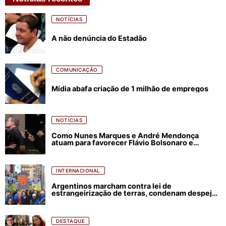
NOTÍCIAS
A não denúncia do Estadão
COMUNICAÇÃO
Mídia abafa criação de 1 milhão de empregos
NOTÍCIAS
Como Nunes Marques e André Mendonça
atuam para favorecer Flávio Bolsonaro e
abastecer ódio contra Lula
INTERNACIONAL
Argentinos marcham contra lei de
estrangeirização de terras, condenam despejos
e incêndios florestais
DESTAQUE