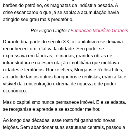
barões do petróleo, os magnatas da indústria pesada. A
crise escancarou o que já se sabia: a acumulação havia
atingido seu grau mais predatório.
Por Ergon Cugler /
Fundação Maurício Grabois
Durante boa parte do século XX, o capitalismo se deixava
reconhecer com relativa facilidade. Seu poder se
expressava em fábricas, refinarias, grandes obras de
infraestrutura e na especulação imobiliária que moldava
cidades e territórios. Rockefellers, Morgans e Rothschilds,
ao lado de tantos outros banqueiros e rentistas, eram a face
visível da concentração extrema de riqueza e de poder
econômico.
Mas o capitalismo nunca permanece imóvel. Ele se adapta,
se reorganiza e aprende a se esconder melhor.
Ao longo das décadas, esse rosto foi ganhando novas
feições. Sem abandonar suas estruturas centrais, passou a