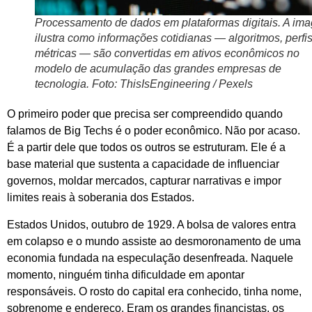
Processamento de dados em plataformas digitais. A im
ilustra como informações cotidianas — algoritmos, perfis
métricas — são convertidas em ativos econômicos no
modelo de acumulação das grandes empresas de
tecnologia. Foto: ThisIsEngineering / Pexels
O primeiro poder que precisa ser compreendido quando
falamos de Big Techs é o poder econômico. Não por acaso.
É a partir dele que todos os outros se estruturam. Ele é a
base material que sustenta a capacidade de influenciar
governos, moldar mercados, capturar narrativas e impor
limites reais à soberania dos Estados.
Estados Unidos, outubro de 1929. A bolsa de valores entra
em colapso e o mundo assiste ao desmoronamento de uma
economia fundada na especulação desenfreada. Naquele
momento, ninguém tinha dificuldade em apontar
responsáveis. O rosto do capital era conhecido, tinha nome,
sobrenome e endereço. Eram os grandes financistas, os