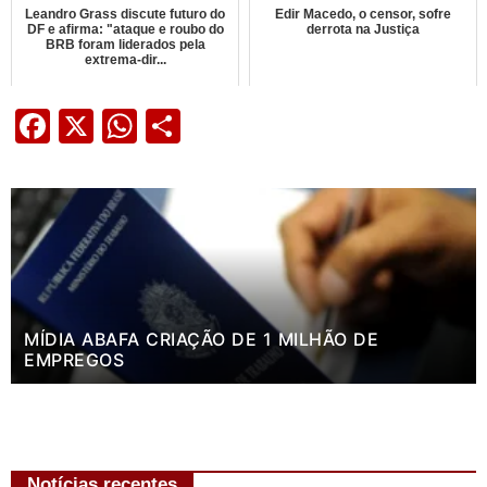
Leandro Grass discute futuro do
Edir Macedo, o censor, sofre
DF e afirma: "ataque e roubo do
derrota na Justiça
BRB foram liderados pela
extrema-dir...
Facebook
X
WhatsApp
Share
MÍDIA ABAFA CRIAÇÃO DE 1 MILHÃO DE
EMPREGOS
Notícias recentes