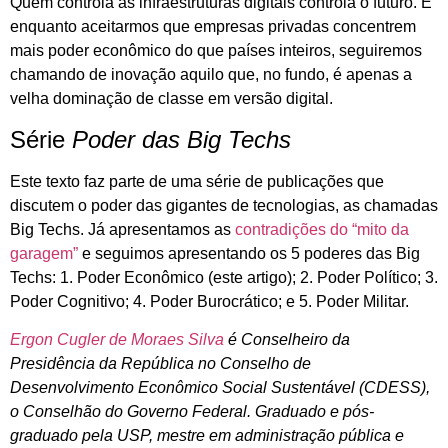
Quem controla as infraestruturas digitais controla o futuro. E
enquanto aceitarmos que empresas privadas concentrem
mais poder econômico do que países inteiros, seguiremos
chamando de inovação aquilo que, no fundo, é apenas a
velha dominação de classe em versão digital.
Série
Poder das Big Techs
Este texto faz parte de uma série de publicações que
discutem o poder das gigantes de tecnologias, as chamadas
Big Techs. Já apresentamos as
contradições do “mito da
garagem”
e seguimos apresentando os 5 poderes das Big
Techs: 1. Poder Econômico (este artigo); 2. Poder Político; 3.
Poder Cognitivo; 4. Poder Burocrático; e 5. Poder Militar.
Ergon Cugler de Moraes Silva
é Conselheiro da
Presidência da República no Conselho de
Desenvolvimento Econômico Social Sustentável (CDESS),
o Conselhão do Governo Federal. Graduado e pós-
graduado pela USP, mestre em administração pública e