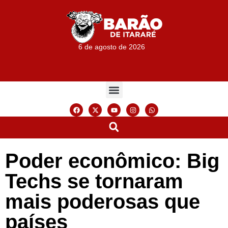
6 de agosto de 2026
Poder econômico: Big
Techs se tornaram
mais poderosas que
países