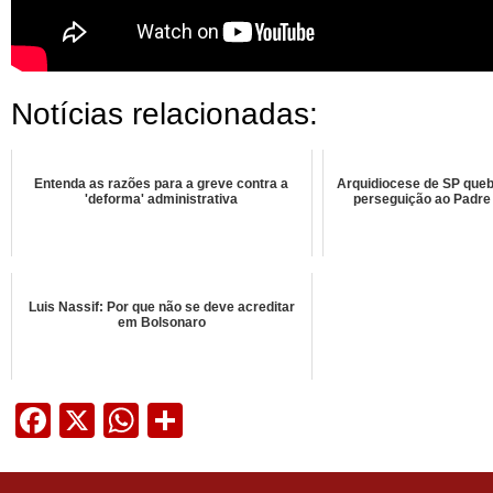
Notícias relacionadas:
Entenda as razões para a greve contra a
Arquidiocese de SP quebr
'deforma' administrativa
perseguição ao Padre J
Luis Nassif: Por que não se deve acreditar
em Bolsonaro
Facebook
X
WhatsApp
Share