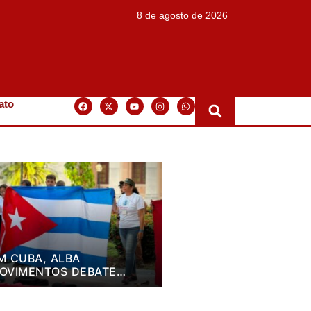
8 de agosto de 2026
ato
M CUBA, ALBA
OVIMENTOS DEBATE
LANO DE LUTA PARA OS
RÓXIMOS QUATRO ANOS