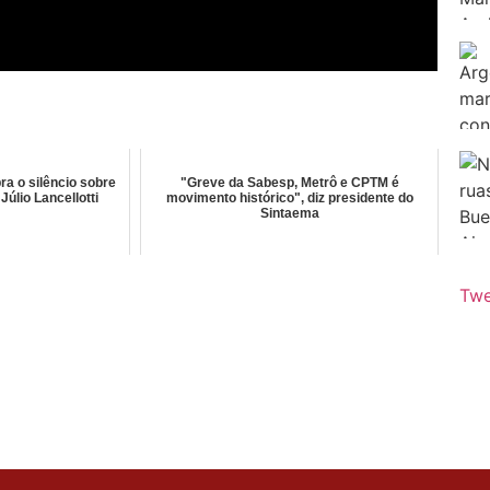
a o silêncio sobre
"Greve da Sabesp, Metrô e CPTM é
úlio Lancellotti
movimento histórico", diz presidente do
Sintaema
Twe