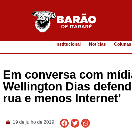
Institucional
Notícias
Colunas
Em conversa com mídia
Wellington Dias defend
rua e menos Internet’
19 de julho de 2019