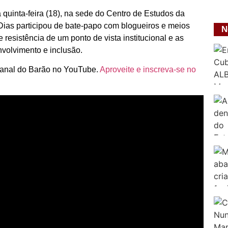
 quinta-feira (18), na sede do Centro de Estudos da
 Dias participou de bate-papo com blogueiros e meios
N
e resistência de um ponto de vista institucional e as
volvimento e inclusão.
o canal do Barão no YouTube.
Aproveite e inscreva-se no