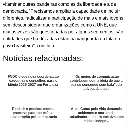
vitaminar outras bandeiras como as da liberdade e a da
democracia. “Precisamos ampliar a capacidade de incluir
diferentes, radicalizar a participação de mais e mais jovens
sem desconsiderar que organizações como a UNE, que
muitas vezes são questionadas por alguns segmentos, são
entidades que há décadas estão na vanguarda da luta do
povo brasileiro”, concluiu.
Notícias relacionadas:
FNDC elege nova coordenação
"Os meios de comunicação
executiva e conselhos para o
contribuem com a ideia de que a
biênio 2025-2027 em Fortaleza
paz se consegue com bala", diz
advogada equ...
Resistir é preciso: evento
Ato e Canto pela Vida denuncia
promove pacto de mútua
acidentes e mortes de
colaboração pró-democracia
trabalhadores e terá coletiva com
mídias indepe...