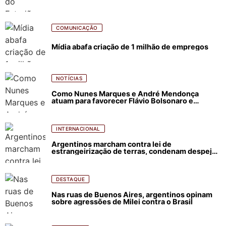
COMUNICAÇÃO
Mídia abafa criação de 1 milhão de empregos
NOTÍCIAS
Como Nunes Marques e André Mendonça
atuam para favorecer Flávio Bolsonaro e
abastecer ódio contra Lula
INTERNACIONAL
Argentinos marcham contra lei de
estrangeirização de terras, condenam despejos
e incêndios florestais
DESTAQUE
Nas ruas de Buenos Aires, argentinos opinam
sobre agressões de Milei contra o Brasil