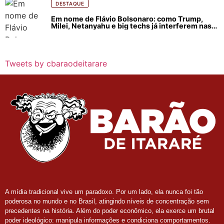
DESTAQUE
Em nome de Flávio Bolsonaro: como Trump,
Milei, Netanyahu e big techs já interferem nas
eleições no Brasil
Tweets by cbaraodeitarare
A mídia tradicional vive um paradoxo. Por um lado, ela nunca foi tão
poderosa no mundo e no Brasil, atingindo níveis de concentração sem
precedentes na história. Além do poder econômico, ela exerce um brutal
poder ideológico: manipula informações e condiciona comportamentos.