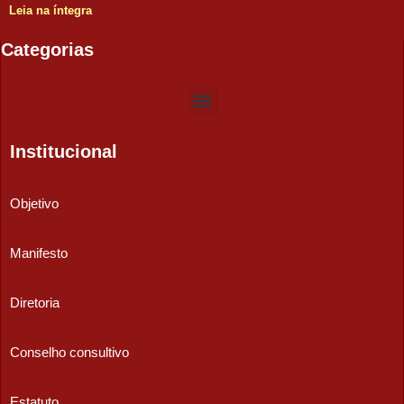
Leia na íntegra
Categorias
Institucional
Objetivo
Manifesto
Diretoria
Conselho consultivo
Estatuto