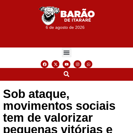
6 de agosto de 2026
Sob ataque,
movimentos sociais
tem de valorizar
pequenas vitórias e